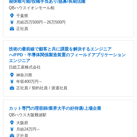
期休暇可能/役職手当あり/急募/長期活躍
QBハウスイオンモール柏
千葉県
月給25万500円～26万500円
正社員
技術の最前線で顧客と共に課題を解決するエンジニア
へ/FPD・半導体関係製造装置のフィールドアプリケーション
エンジニア
日総工産株式会社
神奈川県
年収400万円～
正社員 / 契約社員 / 派遣社員
カット専門の理容師/業界大手の好待遇/上場企業
QBハウス大阪難波駅
大阪府
月給24万円～
正社員