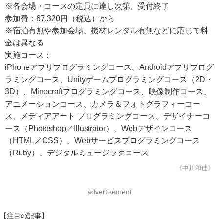
※各会場・コースの定員に達し次第、受付終了
参加費：67,320円（税込）から
※宿泊有無や参加会場、機材レンタル有無などに応じて料
金は異なる
実施コース：
iPhoneアプリプログラミングコース、Androidアプリプログ
ラミングコース、Unityゲームプログラミングコース（2D・
3D）、Minecraftプログラミングコース、映像制作コース、
アニメーションコース、カメラ＆フォトグラフィーコー
ス、メディアアート プログラミングコース、デザイナーコ
ース（Photoshop／Illustrator）、Webデザインコース
（HTML／CSS）、Webサービスプログラミングコース
（Ruby）、デジタルミュージックコース
《中川和佳》
advertisement
【注目の記事】