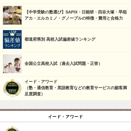
【中学受験の塾選び】SAPIX・日能研・四谷大塚・早稲
アカ・エルカミノ・グノーブルの特徴・費用と合格力
都道府県別 高校入試偏差値ランキング
全国公立高校入試（過去入試問題・正答）
イード・アワード
（塾・通信教育・英語教育などの教育サービスの顧客満
足度調査）
イード・アワード