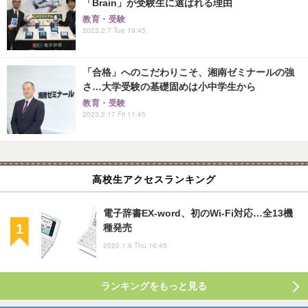
「Brain」が受験生に選ばれる理由
教育・受験
2023.2.7 Tue 19:45
「合格」へのこだわりこそ、湘南ゼミナールの強
さ…大学受験の基礎固めは小中学生から
教育・受験
2023.2.17 Fri 11:45
高校生アクセスランキング
電子辞書EX-word、初のWi-Fi対応…全13機
種発売
2020.1.9 Thu 16:45
ランキングをもっと見る