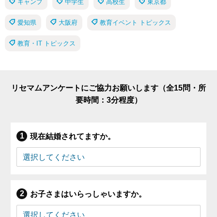
キャンプ
中学生
高校生
東京都
愛知県
大阪府
教育イベント トピックス
教育・IT トピックス
リセマムアンケートにご協力お願いします（全15問・所
要時間：3分程度）
現在結婚されてますか。
お子さまはいらっしゃいますか。