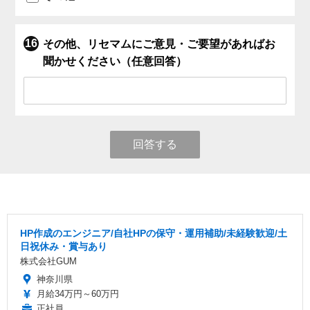
その他、リセマムにご意見・ご要望があればお
聞かせください（任意回答）
回答する
HP作成のエンジニア/自社HPの保守・運用補助/未経験歓迎/土
日祝休み・賞与あり
株式会社GUM
神奈川県
月給34万円～60万円
正社員