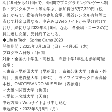
3月19日から4月6日で、4日間でプログラミングやゲーム制
作・デジタルアート等を学ぶ。参加費は6万7,320円（税
込）からで、宿泊有無や参加会場、機器レンタル有無等に
応じて料金は異なる。申込みはWebサイトから受け付けて
おり、締切りは2023年3月6日。なお、各会場・コースの定
員に達し次第、受付終了となる。
◆Life is Tech ! Spring Camp 2023
開催期間：2023年3月19日（日）～4月6日（木）
プログラム日数：4日間
対象：全国の中学生・高校生 ※新中学1年生も参加可能
会場：
＜東京＞早稲田大学（早稲田）、京都芸術大学（東京・外
苑）、慶應義塾大学（SFC）、ライフイズテック白金高輪
本校、OMOTESANDO MUSEUM（表参道）
＜大阪＞関西大学（梅田）
＜愛知＞名城大学（天白）
申込方法：Webサイトより申し込む
申込締切：2023年3月6日（月）