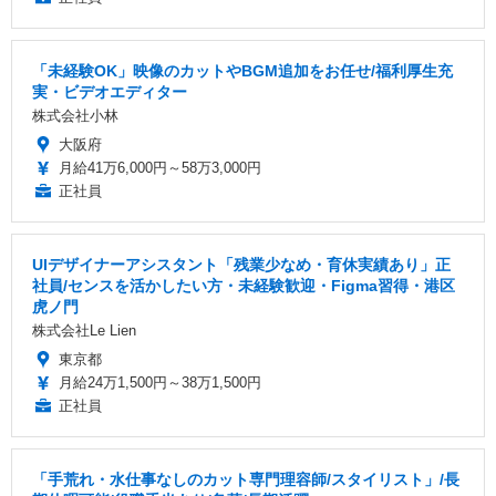
「未経験OK」映像のカットやBGM追加をお任せ/福利厚生充
実・ビデオエディター
株式会社小林
大阪府
月給41万6,000円～58万3,000円
正社員
UIデザイナーアシスタント「残業少なめ・育休実績あり」正
社員/センスを活かしたい方・未経験歓迎・Figma習得・港区
虎ノ門
株式会社Le Lien
東京都
月給24万1,500円～38万1,500円
正社員
「手荒れ・水仕事なしのカット専門理容師/スタイリスト」/長