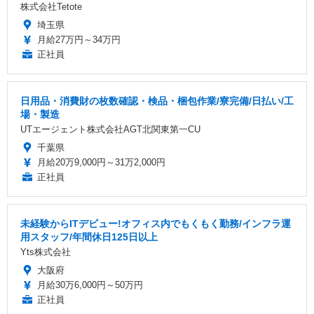
株式会社Tetote
埼玉県
月給27万円～34万円
正社員
日用品・消費財の枚数確認・検品・梱包作業/寮完備/日払い/工
場・製造
UTエージェント株式会社AGT北関東第一CU
千葉県
月給20万9,000円～31万2,000円
正社員
未経験からITデビュー!オフィス内でもくもく勤務/インフラ運
用スタッフ/年間休日125日以上
Yts株式会社
大阪府
月給30万6,000円～50万円
正社員