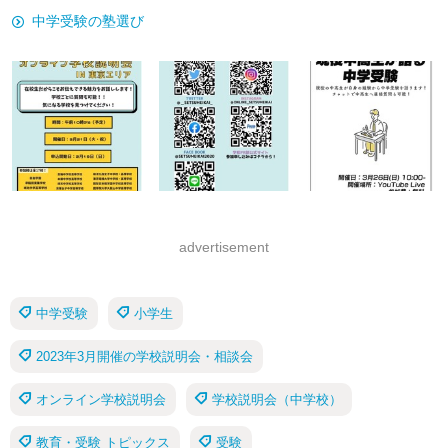
中学受験の塾選び
advertisement
中学受験
小学生
2023年3月開催の学校説明会・相談会
オンライン学校説明会
学校説明会（中学校）
教育・受験 トピックス
受験