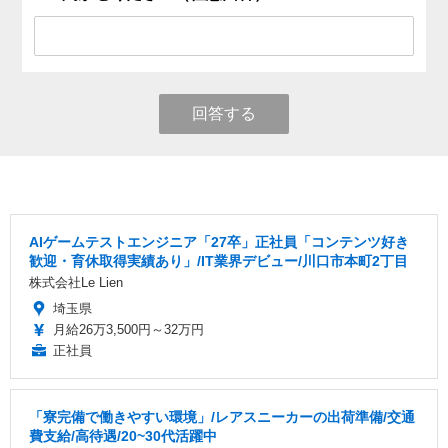
回答する
AIゲームテストエンジニア「27卒」正社員「コンテンツ好き
歓迎・育休取得実績あり」/IT業界デビュー/川口市本町2丁目
株式会社Le Lien
埼玉県
月給26万3,500円～32万円
正社員
「寮完備で働きやすい環境」/レアスニーカーの出荷準備/交通
費支給/高待遇/20~30代活躍中