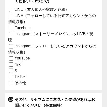
ください（3つまで）
LINE（友人知人や家族と連絡）
LINE（フォローしている公式アカウントからの
情報収集）
Facebook
Instagram（ストーリーズやインスタLIVEの視
聴）
Instagram（フォローしているアカウントからの
情報収集）
YouTube
mixi
X
TikTok
その他
その他、リセマムにご意見・ご要望があればお
聞かせください（任意回答）