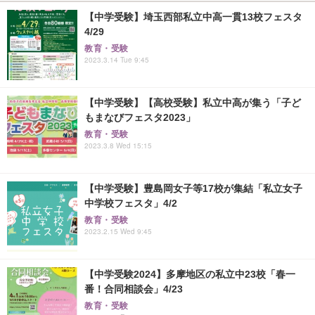
【中学受験】埼玉西部私立中高一貫13校フェスタ
4/29
教育・受験
2023.3.14 Tue 9:45
【中学受験】【高校受験】私立中高が集う「子ど
もまなびフェスタ2023」
教育・受験
2023.3.8 Wed 15:15
【中学受験】豊島岡女子等17校が集結「私立女子
中学校フェスタ」4/2
教育・受験
2023.2.15 Wed 9:45
【中学受験2024】多摩地区の私立中23校「春一
番！合同相談会」4/23
教育・受験