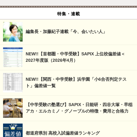
特集・連載
編集長・加藤紀子連載「今、会いたい人」
NEW!!【首都圏・中学受験】SAPIX 上位校偏差値＜
2027年度版（2026年4月）
NEW!!【関西・中学受験】浜学園「小6合否判定テス
ト」偏差値一覧
【中学受験の塾選び】SAPIX・日能研・四谷大塚・早稲
アカ・エルカミノ・グノーブルの特徴・費用と合格力
都道府県別 高校入試偏差値ランキング