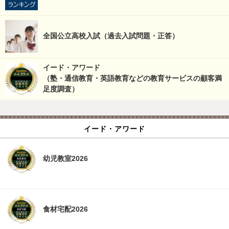
全国公立高校入試（過去入試問題・正答）
イード・アワード
（塾・通信教育・英語教育などの教育サービスの顧客満
足度調査）
イード・アワード
幼児教室2026
食材宅配2026