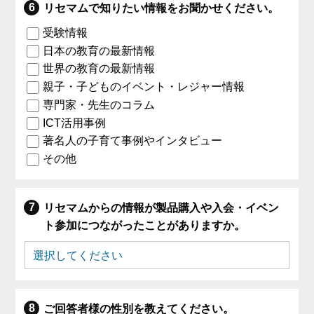
リセマムで知りたい情報をお聞かせください。
受験情報
日本の教育の最新情報
世界の教育の最新情報
親子・子どものイベント・レジャー情報
専門家・先生のコラム
ICT活用事例
著名人の子育て事例やインタビュー
その他
リセマムからの情報が製品購入や入会・イベン
ト参加につながったことがありますか。
ご回答者様の性別を教えてください。