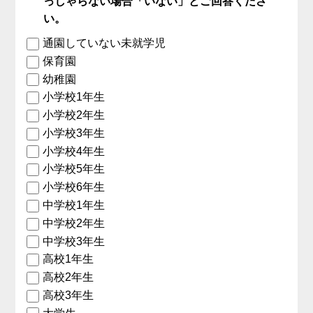
っしゃらない場合「いない」とご回答くださ
い。
通園していない未就学児
保育園
幼稚園
小学校1年生
小学校2年生
小学校3年生
小学校4年生
小学校5年生
小学校6年生
中学校1年生
中学校2年生
中学校3年生
高校1年生
高校2年生
高校3年生