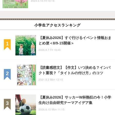
2023.3.10 Fri 10:15
小学生アクセスランキング
【夏休み2026】すぐ行けるイベント情報おま
とめ便＜8/9-15開催＞
2026.8.7 Fri 19:45
【読書感想文】【作文】いつ決める？インパ
クト重視？「タイトルの付け方」のコツ
2021.8.2 Mon 12:15
【夏休み2026】サッカーW杯熱狂の今！小学
生向け自由研究テーマアイデア集
2026.6.15 Mon 11:15