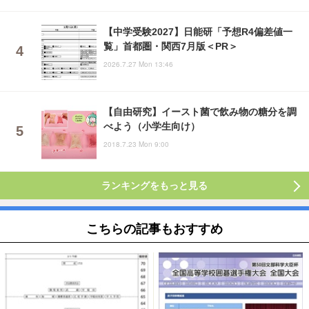
【中学受験2027】日能研「予想R4偏差値一
覧」首都圏・関西7月版＜PR＞
2026.7.27 Mon 13:46
【自由研究】イースト菌で飲み物の糖分を調
べよう（小学生向け）
2018.7.23 Mon 9:00
ランキングをもっと見る
こちらの記事もおすすめ