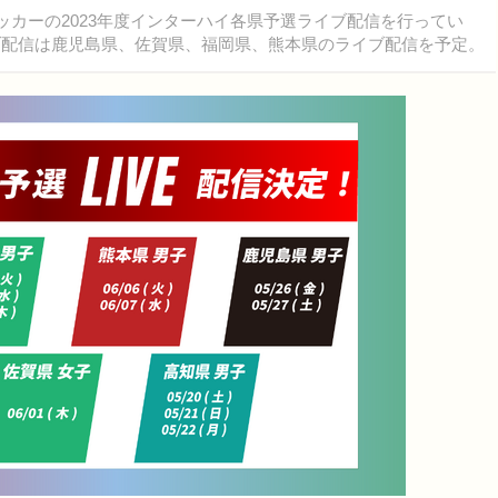
ッカーの2023年度インターハイ各県予選ライブ配信を行ってい
イブ配信は鹿児島県、佐賀県、福岡県、熊本県のライブ配信を予定。