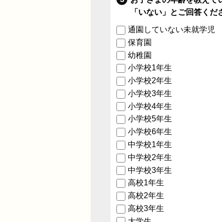
「いない」とご回答くだ
通園していない未就学児
保育園
幼稚園
小学校1年生
小学校2年生
小学校3年生
小学校4年生
小学校5年生
小学校6年生
中学校1年生
中学校2年生
中学校3年生
高校1年生
高校2年生
高校3年生
大学生