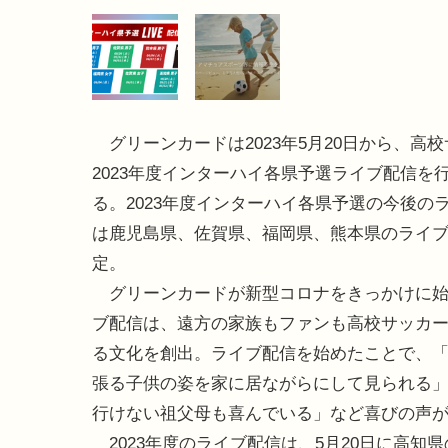
グリーンカードは2023年5月20日から、高
2023年度インターハイ各県予選ライブ配信を
る。2023年度インターハイ各県予選の今後の
は鹿児島県、佐賀県、福岡県、熊本県のライ
定。
グリーンカードが新型コロナをきっかけに始
ブ配信は、遠方の家族もファンも高校サッカ
る文化を創出。ライブ配信を始めたことで、
張る子供の姿を家に居ながらにして見られる
行けない祖父母も喜んでいる」など喜びの声
2023年度のライブ配信は、5月20日に高知県