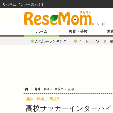
リセマム メンバーズ
ホーム
教育・受験
国
人気記事ランキング
イード・アワード（
ホーム
›
趣味・娯楽
›
高校生
›
記事
趣味・娯楽
高校生
高校サッカーインターハイ