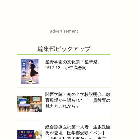
advertisement
編集部ピックアップ
星野学園の文化祭「星華祭」
9/12-13…小中高合同
関西学院・初の全学校説明会…教
育現場から語られた「一貫教育の
魅力とこれから」
総合診療医の第一人者・生坂政臣
氏が登壇…医学部受験イベント
「医師を目指す君たちへ」東京