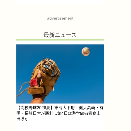
advertisement
最新ニュース
【高校野球2026夏】東海大甲府・健大高崎・有
明・長崎日大が勝利…第4日は遊学館vs青森山
田ほか