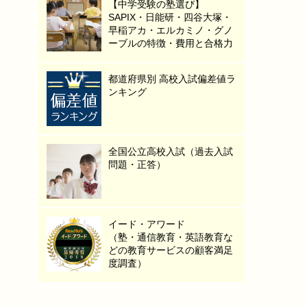
【中学受験の塾選び】
SAPIX・日能研・四谷大塚・
早稲アカ・エルカミノ・グノ
ーブルの特徴・費用と合格力
都道府県別 高校入試偏差値ラ
ンキング
全国公立高校入試（過去入試
問題・正答）
イード・アワード
（塾・通信教育・英語教育な
どの教育サービスの顧客満足
度調査）