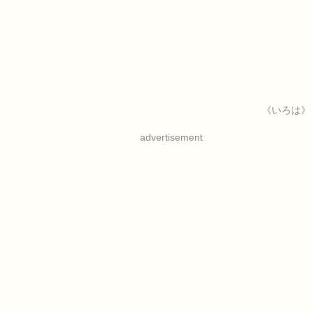
《いろは》
advertisement