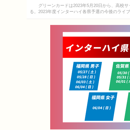
グリーンカードは2023年5月20日から、高校サ
る。2023年度インターハイ各県予選の今後のラ