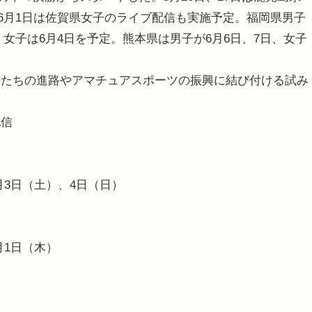
子、6月1日は佐賀県女子のライブ配信も実施予定。福岡県男子
日、女子は6月4日を予定。熊本県は男子が6月6日、7日、女子
たちの進路やアマチュアスポーツの振興に結び付ける試み
配信
6月3日（土）、4日（日）
月1日（木）