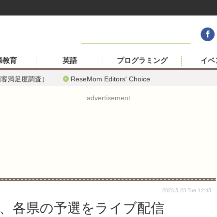
際教育
英語
プログラミング
イベ
顧客満足度調査）
ReseMom Editors' Choice
advertisement
2023.5.23 Tue 12:45
、各県の予選をライブ配信