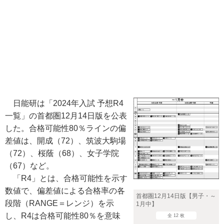
日能研は「2024年入試 予想R4
一覧」の首都圏12月14日版を公表
した。合格可能性80％ラインの偏
差値は、開成（72）、筑波大駒場
（72）、桜蔭（68）、女子学院
（67）など。
「R4」とは、合格可能性を示す
数値で、偏差値による合格率の各
首都圏12月14日版【男子・～
段階（RANGE＝レンジ）を示
1月中】
し、R4は合格可能性80％を意味
全 12 枚