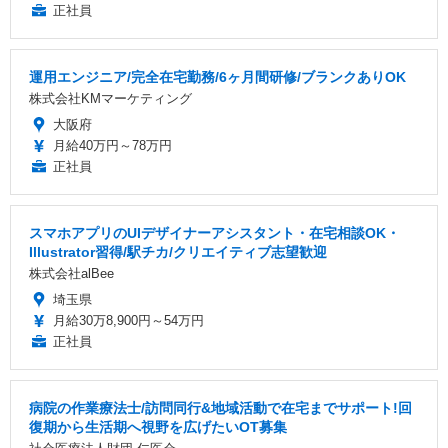
正社員
運用エンジニア/完全在宅勤務/6ヶ月間研修/ブランクありOK
株式会社KMマーケティング
大阪府
月給40万円～78万円
正社員
スマホアプリのUIデザイナーアシスタント・在宅相談OK・
Illustrator習得/駅チカ/クリエイティブ志望歓迎
株式会社alBee
埼玉県
月給30万8,900円～54万円
正社員
病院の作業療法士/訪問同行&地域活動で在宅までサポート!回
復期から生活期へ視野を広げたいOT募集