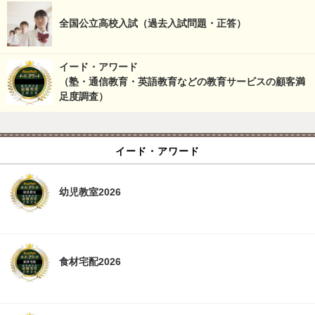
全国公立高校入試（過去入試問題・正答）
イード・アワード
（塾・通信教育・英語教育などの教育サービスの顧客満
足度調査）
イード・アワード
幼児教室2026
食材宅配2026