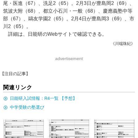
尾・医進（67）、洗足2（65）。2月3日が豊島岡2（69）、
筑波大附（68）、都立小石川・一般（68）、慶應義塾中等
部（67）、鷗友学園2（65）。2月4日が豊島岡3（69）、市
川2（65）。
詳細は、日能研のWebサイトで確認できる。
《川端珠紀》
advertisement
【注目の記事】
関連リンク
日能研入試情報：R4一覧 【予想】
中学受験の塾選び