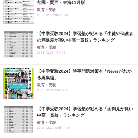
都圏・関西・東海11月版
教育・受験
2023.12.4 Mon 12:30
【中学受験2024】学習塾が勧める「生徒や保護者
の満足度が高い中高一貫校」ランキング
教育・受験
2023.12.22 Fri 9:45
【中学受験2024】時事問題対策本「Newsがわか
る総集編」
教育・受験
2023.12.21 Thu 19:15
【中学受験2024】学習塾が勧める「面倒見が良い
中高一貫校」ランキング
教育・受験
2023.12.20 Wed 14:15