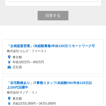
回答する
「企画提案営業」/未経験募集/年休126日/リモートワーク可
株式会社コムズ・ファースト
東京都
年収320万円～450万円
正社員
「在宅勤務あり」IT事務スタッフ/未経験OK/年休125日以
上/20代活躍中
株式会社マノア・リノ
東京都
月給23万5,000円～34万5,000円