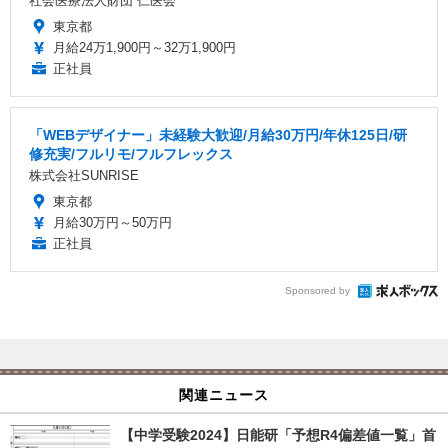
社会医療法人財団 仁医会
東京都
月給24万1,900円～32万1,900円
正社員
「WEBデザイナー」未経験大歓迎/月給30万円/年休125日/研
修充実/フルリモ/フルフレックス
株式会社SUNRISE
東京都
月給30万円～50万円
正社員
Sponsored by
関連ニュース
【中学受験2024】日能研「予想R4偏差値一覧」首