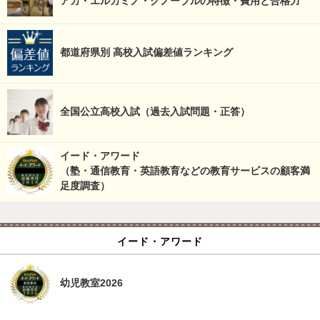
アカ・エルカミノ・グノーブルの特徴・費用と合格力
都道府県別 高校入試偏差値ランキング
全国公立高校入試（過去入試問題・正答）
イード・アワード
（塾・通信教育・英語教育などの教育サービスの顧客満
足度調査）
イード・アワード
幼児教室2026