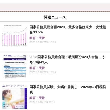
関連ニュース
国家公務員総合職2023、最多合格は東大…女性割
合33.5％
教育・受験
2023.12.13 Wed 13:15
2023国家公務員総合職・教養区分423人合格…う
ち19歳43人
教育・受験
2023.12.13 Wed 10:45
国家公務員試験、大幅に前倒し…2024年の日程発
表
教育・受験
2023.11.16 Thu 11:15