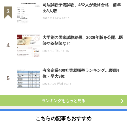
司法試験予備試験、452人が最終合格…前年
比3人増
2026.2.9 Mon 18:15
大学別の国家試験結果、2026年版を公開…医
師や薬剤師など
2026.4.9 Thu 16:15
有名企業400社実就職率ランキング…慶應4
位・早大9位
2026.7.29 Wed 19:15
ランキングをもっと見る
こちらの記事もおすすめ