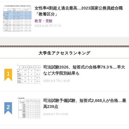
女性率4割超え過去最高…2023国家公務員総合職
「教養区分」
教育・受験
2023.9.22 Fri 17:15
大学生アクセスランキング
司法試験2026、短答式の合格率79.3％…早大
など大学院別結果も
2026.8.6 Thu 18:45
司法試験予備試験、短答式2,668人が合格…最
高239点
2026.8.7 Fri 13:45