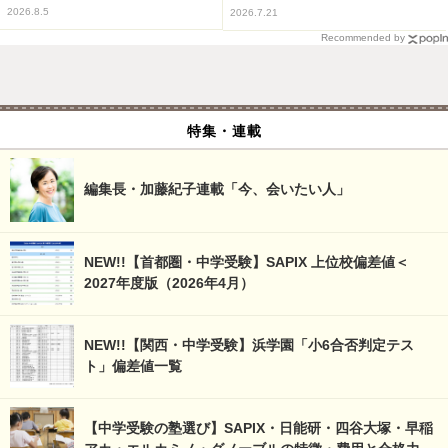
2026.8.5
2026.7.21
Recommended by
特集・連載
編集長・加藤紀子連載「今、会いたい人」
NEW!!【首都圏・中学受験】SAPIX 上位校偏差値＜
2027年度版（2026年4月）
NEW!!【関西・中学受験】浜学園「小6合否判定テス
ト」偏差値一覧
【中学受験の塾選び】SAPIX・日能研・四谷大塚・早稲