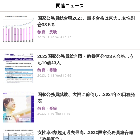
関連ニュース
国家公務員総合職2023、最多合格は東大…女性割
合33.5％
教育・受験
2023.12.13 Wed 13:15
2023国家公務員総合職・教養区分423人合格…う
ち19歳43人
教育・受験
2023.12.13 Wed 10:45
国家公務員試験、大幅に前倒し…2024年の日程発
表
教育・受験
2023.11.16 Thu 11:15
女性率4割超え過去最高…2023国家公務員総合職
「教養区分」