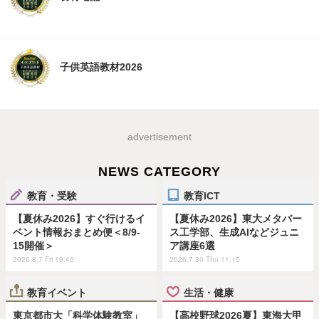
子供英語教材2026
advertisement
NEWS CATEGORY
教育・受験
教育ICT
【夏休み2026】すぐ行けるイ
【夏休み2026】東大メタバー
ベント情報おまとめ便＜8/9-
ス工学部、生成AIなどジュニ
15開催＞
ア講座6選
2026.8.7 Fri 19:45
2026.7.30 Thu 11:15
教育イベント
生活・健康
東京都市大「科学体験教室」
【高校野球2026夏】東海大甲