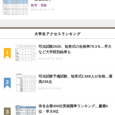
教育・受験
2023.9.22 Fri 17:15
大学生アクセスランキング
司法試験2026、短答式の合格率79.3％…早大
など大学院別結果も
2026.8.6 Thu 18:45
司法試験予備試験、短答式2,668人が合格…最
高239点
2026.8.7 Fri 13:45
有名企業400社実就職率ランキング…慶應4
位・早大9位