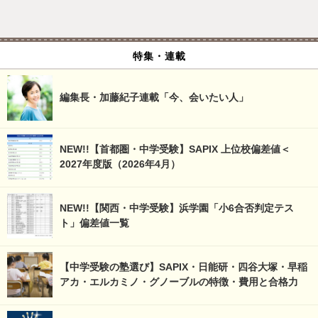
特集・連載
編集長・加藤紀子連載「今、会いたい人」
NEW!!【首都圏・中学受験】SAPIX 上位校偏差値＜
2027年度版（2026年4月）
NEW!!【関西・中学受験】浜学園「小6合否判定テス
ト」偏差値一覧
【中学受験の塾選び】SAPIX・日能研・四谷大塚・早稲
アカ・エルカミノ・グノーブルの特徴・費用と合格力