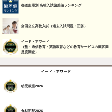
都道府県別 高校入試偏差値ランキング
全国公立高校入試（過去入試問題・正答）
イード・アワード
（塾・通信教育・英語教育などの教育サービスの顧客満
足度調査）
イード・アワード
幼児教室2026
食材宅配2026