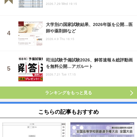
2026.7.29 Wed 19:15
大学別の国家試験結果、2026年版を公開…医
師や薬剤師など
2026.4.9 Thu 16:15
司法試験予備試験2026、解答速報＆総評動画
を無料公開…アガルート
2026.7.21 Tue 17:15
ランキングをもっと見る
こちらの記事もおすすめ