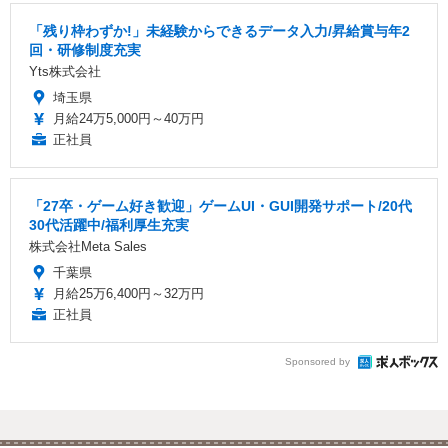
「残り枠わずか!」未経験からできるデータ入力/昇給賞与年2
回・研修制度充実
Yts株式会社
埼玉県
月給24万5,000円～40万円
正社員
「27卒・ゲーム好き歓迎」ゲームUI・GUI開発サポート/20代
30代活躍中/福利厚生充実
株式会社Meta Sales
千葉県
月給25万6,400円～32万円
正社員
Sponsored by