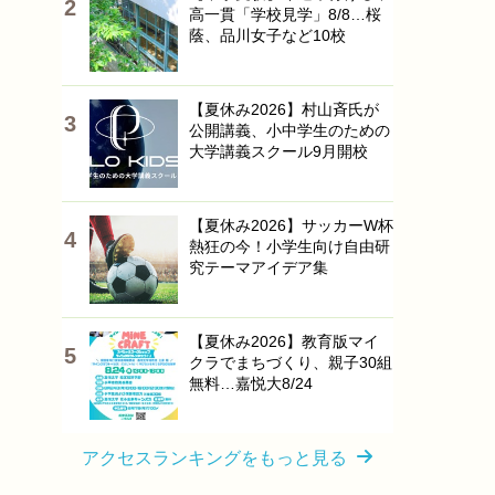
高一貫「学校見学」8/8…桜
蔭、品川女子など10校
【夏休み2026】村山斉氏が
公開講義、小中学生のための
大学講義スクール9月開校
【夏休み2026】サッカーW杯
熱狂の今！小学生向け自由研
究テーマアイデア集
【夏休み2026】教育版マイ
クラでまちづくり、親子30組
無料…嘉悦大8/24
アクセスランキングをもっと見る