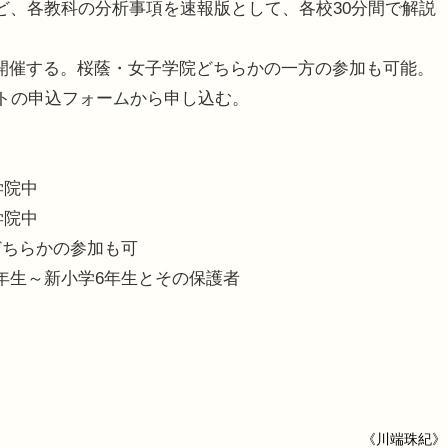
ど、各教科の分析事項を速報版として、各校30分間で解説
開催する。桜蔭・女子学院どちらかの一方の参加も可能。
イトの申込フォームから申し込む。
子学院中
子学院中
どちらかの参加も可
年生～新小学6年生とその保護者
《川端珠紀》