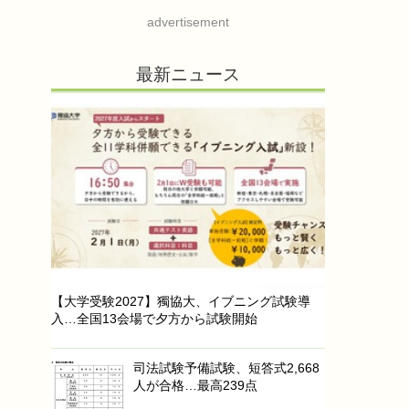
advertisement
最新ニュース
【大学受験2027】獨協大、イブニング試験導
入…全国13会場で夕方から試験開始
司法試験予備試験、短答式2,668
人が合格…最高239点