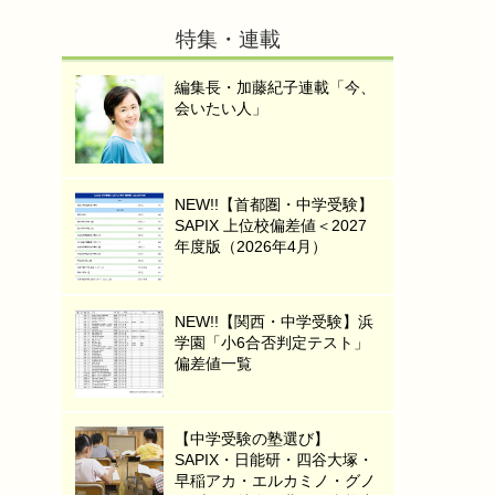
特集・連載
編集長・加藤紀子連載「今、
会いたい人」
NEW!!【首都圏・中学受験】
SAPIX 上位校偏差値＜2027
年度版（2026年4月）
NEW!!【関西・中学受験】浜
学園「小6合否判定テスト」
偏差値一覧
【中学受験の塾選び】
SAPIX・日能研・四谷大塚・
早稲アカ・エルカミノ・グノ