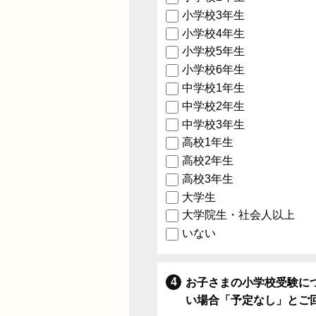
小学校3年生
小学校4年生
小学校5年生
小学校6年生
中学校1年生
中学校2年生
中学校3年生
高校1年生
高校2年生
高校3年生
大学生
大学院生・社会人以上
いない
お子さまの小学校受験に
い場合「予定なし」とご