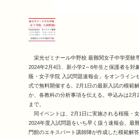
栄光ゼミナール中野校 最難関女子中学受験
2024年2月4日、新小学2～6年生と保護者を対
蔭・女子学院 入試問題速報会」をオンライン
式で無料開催する。2月1日の最新入試の模範
か、各教科の分析事項を伝える。申込みは2月2
まで。
同イベントは、2月1日に実施される桜蔭・
2024年度入試問題をいち早く扱う速報会。最
門館のエキスパート講師陣が作成した模範解