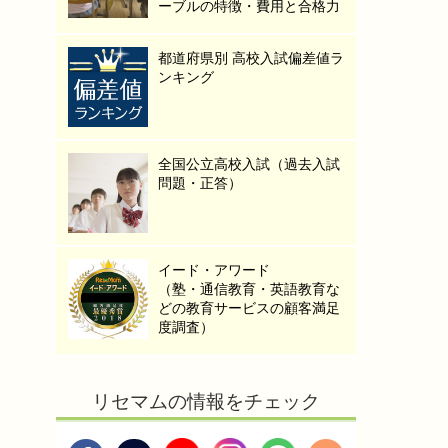
ーブルの特徴・費用と合格力
都道府県別 高校入試偏差値ラ
ンキング
全国公立高校入試（過去入試
問題・正答）
イード・アワード
（塾・通信教育・英語教育な
どの教育サービスの顧客満足
度調査）
リセマムの情報をチェック