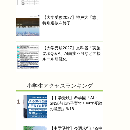
【大学受験2027】神戸大「志」
特別選抜を終了
【大学受験2027】文科省「実施
要項Q＆A」AI面接不可など面接
ルール明確化
小学生アクセスランキング
【中学受験】希学園「AI・
SNS時代の子育てと中学受験
の意義」9/18
【中学受験】今週末行ける中