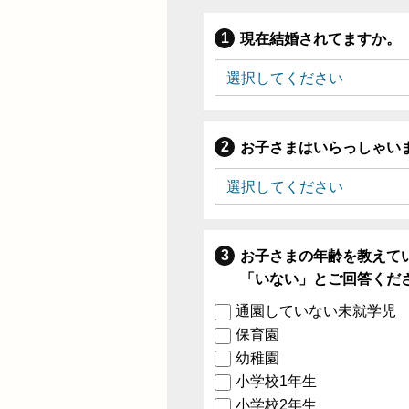
現在結婚されてますか。
お子さまはいらっしゃい
お子さまの年齢を教えて
「いない」とご回答くだ
通園していない未就学児
保育園
幼稚園
小学校1年生
小学校2年生