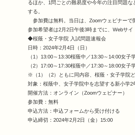
るほか、1問ごとの難易度や今年の注目問題な
する。
参加費は無料。当日は、Zoomウェビナーで
参加希望者は2月2日午後3時までに、Webサ
◆桜蔭・女子学院 入試問題速報会
日時：2024年2月4日（日）
（1）13:00～13:30桜蔭中／13:30～14:00女
（2）17:00～17:30桜蔭中／17:30～18:00女
※（1）（2）ともに同内容、桜蔭・女子学院
対象：桜蔭中、女子学院中を志望する新小学2
開催方法：オンライン（Zoomウェビナー）
参加費：無料
申込方法：申込フォームから受け付ける
申込締切：2024年2月2日（金）15:00