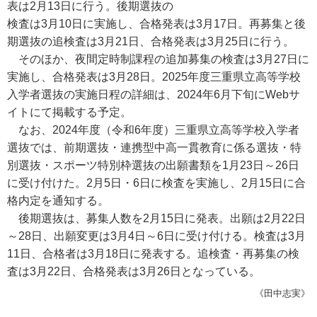
表は2月13日に行う。後期選抜の
検査は3月10日に実施し、合格発表は3月17日。再募集と後
期選抜の追検査は3月21日、合格発表は3月25日に行う。
そのほか、夜間定時制課程の追加募集の検査は3月27日に
実施し、合格発表は3月28日。2025年度三重県立高等学校
入学者選抜の実施日程の詳細は、2024年6月下旬にWebサ
イトにて掲載する予定。
なお、2024年度（令和6年度）三重県立高等学校入学者
選抜では、前期選抜・連携型中高一貫教育に係る選抜・特
別選抜・スポーツ特別枠選抜の出願書類を1月23日～26日
に受け付けた。2月5日・6日に検査を実施し、2月15日に合
格内定を通知する。
後期選抜は、募集人数を2月15日に発表。出願は2月22日
～28日、出願変更は3月4日～6日に受け付ける。検査は3月
11日、合格者は3月18日に発表する。追検査・再募集の検
査は3月22日、合格発表は3月26日となっている。
《田中志実》