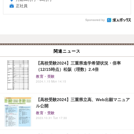
正社員
Sponsored by
関連ニュース
【高校受験2024】三重県進学希望状況・倍率
（12/15時点）松阪（理数）2.4倍
教育・受験
2024.1.15 Mon 14:15
【高校受験2024】三重県立高、Web出願マニュア
ル公開
教育・受験
2023.10.31 Tue 17:30