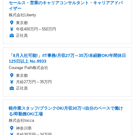
セールス・営業のキャリアコンサルタント・キャリアアドバ
イザー
株式会社Liberty
東京都
年収400万円～550万円
正社員
「8月入社可能!」/IT事務/月収27万～35万/未経験OK/年間休日
125日以上 No.9933
Courage Path株式会社
東京都
月給27万円～35万円
正社員
軽作業スタッフ/ブランクOK/月収30万~/自分のペースで働け
る/即勤務OK/工場
株式会社tocca
神奈川県
月給30万円～34万円