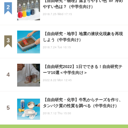
【自由研究・物理】温まりやすい色 or 冷め
やすい色は？（中学生向け）
2018.7.25 Wed 17:15
【自由研究・地学】地震の液状化現象を再現
しよう（中学生向け）
2018.7.24 Tue 10:15
【自由研究2022】1日でできる！自由研究テ
ーマ10選＜中学生向け＞
2022.8.22 Mon 12:45
【自由研究・化学】牛乳からチーズを作り、
タンパク質の性質を調べる（中学生向け）
2018.7.12 Thu 15:00