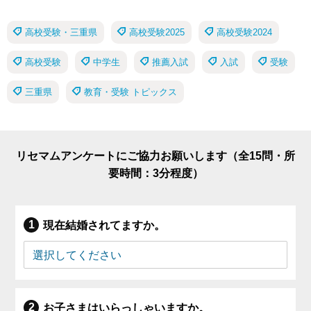
高校受験・三重県
高校受験2025
高校受験2024
高校受験
中学生
推薦入試
入試
受験
三重県
教育・受験 トピックス
リセマムアンケートにご協力お願いします（全15問・所
要時間：3分程度）
現在結婚されてますか。
お子さまはいらっしゃいますか。