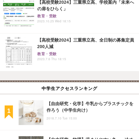
【高校受験2024】三重県立高、学校案内「未来へ
の扉をひらく」
教育・受験
2023.10.25 Wed 18:15
【高校受験2024】三重県立高、全日制の募集定員
200人減
教育・受験
2023.7.6 Thu 18:15
中学生アクセスランキング
【自由研究・化学】牛乳からプラスチックを
作ろう（中学生向け）
2018.7.10 Tue 15:00