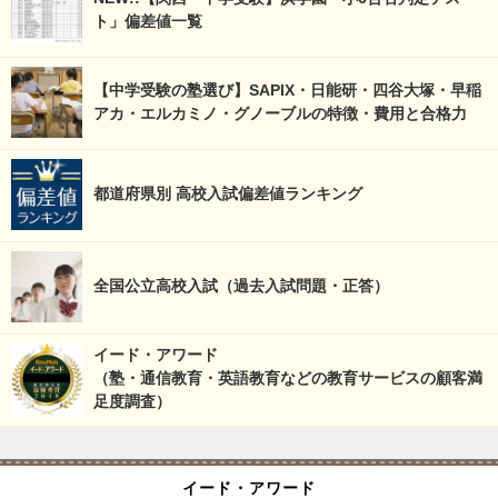
ト」偏差値一覧
【中学受験の塾選び】SAPIX・日能研・四谷大塚・早稲
アカ・エルカミノ・グノーブルの特徴・費用と合格力
都道府県別 高校入試偏差値ランキング
全国公立高校入試（過去入試問題・正答）
イード・アワード
（塾・通信教育・英語教育などの教育サービスの顧客満
足度調査）
イード・アワード