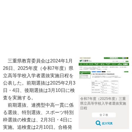
三重県教育委員会は2024年1月
26日、2025年度（令和7年度）県
立高等学校入学者選抜実施日程を
公表した。前期選抜は2025年2月3
日・4日、後期選抜は3月10日に検
査を実施する。
令和7年度（2025年度）三重
県立高等学校入学者選抜実施
前期選抜、連携型中高一貫に係
日程
る選抜、特別選抜、スポーツ特別
全 2 枚
枠選抜の検査は、2月3日・4日に
拡大写真
実施。追検査は2月10日。合格発