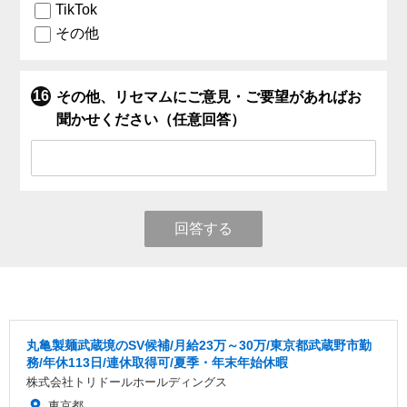
TikTok
その他
その他、リセマムにご意見・ご要望があればお
聞かせください（任意回答）
回答する
丸亀製麺武蔵境のSV候補/月給23万～30万/東京都武蔵野市勤
務/年休113日/連休取得可/夏季・年末年始休暇
株式会社トリドールホールディングス
東京都