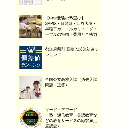
【中学受験の塾選び】
SAPIX・日能研・四谷大塚・
早稲アカ・エルカミノ・グノ
ーブルの特徴・費用と合格力
都道府県別 高校入試偏差値ラ
ンキング
全国公立高校入試（過去入試
問題・正答）
イード・アワード
（塾・通信教育・英語教育な
どの教育サービスの顧客満足
度調査）