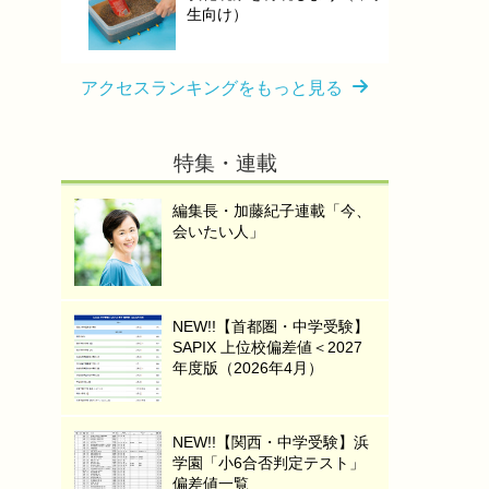
生向け）
アクセスランキングをもっと見る
特集・連載
編集長・加藤紀子連載「今、
会いたい人」
NEW!!【首都圏・中学受験】
SAPIX 上位校偏差値＜2027
年度版（2026年4月）
NEW!!【関西・中学受験】浜
学園「小6合否判定テスト」
偏差値一覧