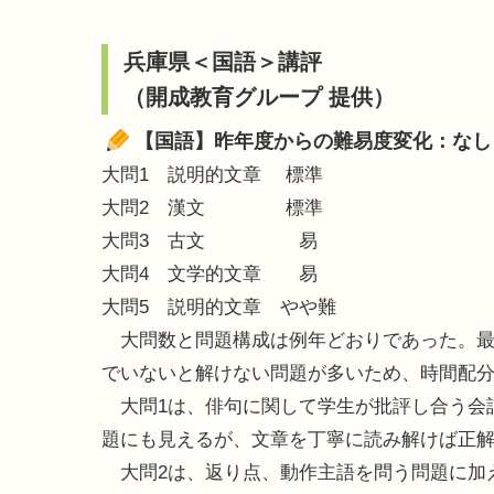
兵庫県＜国語＞講評
（開成教育グループ 提供）
【国語】昨年度からの難易度変化：なし
大問1 説明的文章 標準
大問2 漢文 標準
大問3 古文 易
大問4 文学的文章 易
大問5 説明的文章 やや難
大問数と問題構成は例年どおりであった。最
でいないと解けない問題が多いため、時間配
大問1は、俳句に関して学生が批評し合う会
題にも見えるが、文章を丁寧に読み解けば正
大問2は、返り点、動作主語を問う問題に加