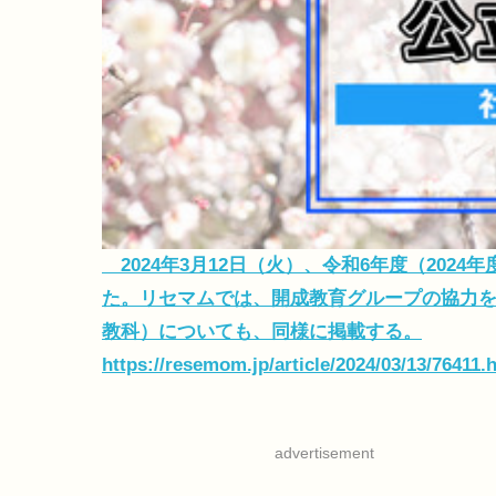
2024年3月12日（火）、令和6年度（202
た。リセマムでは、開成教育グループの協力を
教科）についても、同様に掲載する。
https://resemom.jp/article/2024/03/13/76411.
advertisement