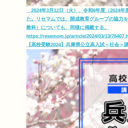
2024年3月12日（火）、令和6年度（202
た。リセマムでは、開成教育グループの協力を
教科）についても、同様に掲載する。
https://resemom.jp/article/2024/03/13/76407.
【高校受験2024】兵庫県公立高入試＜社会＞