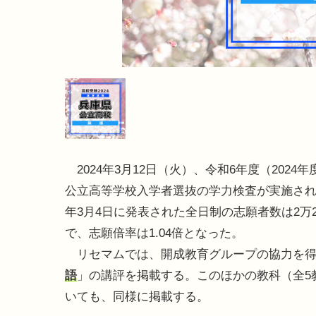
2024年3月12日（火）、令和6年度（2024
公立高等学校入学者選抜の学力検査が実施された
年3月4日に発表された全日制の志願者数は2万2,
で、志願倍率は1.04倍となった。
リセマムでは、開成教育グループの協力を得
語
」の講評を掲載する。このほかの教科（全5
いても、同様に掲載する。