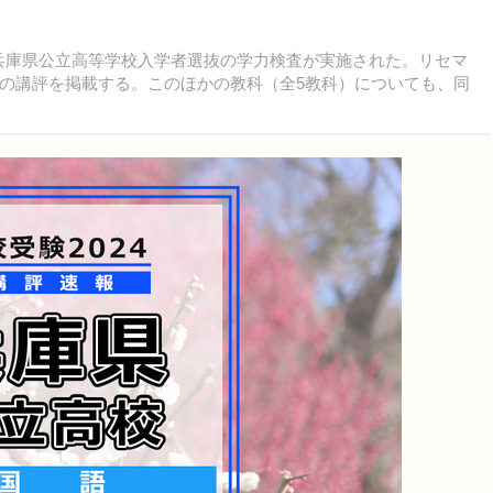
度）兵庫県公立高等学校入学者選抜の学力検査が実施された。リセマ
の講評を掲載する。このほかの教科（全5教科）についても、同