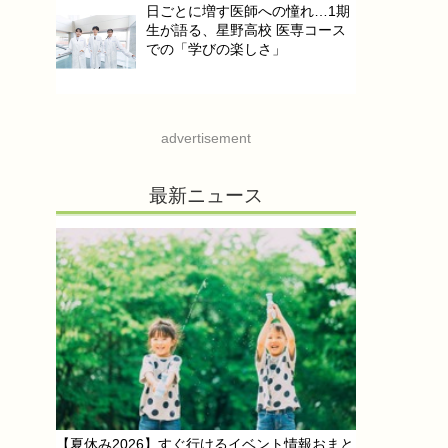
日ごとに増す医師への憧れ…1期
生が語る、星野高校 医専コース
での「学びの楽しさ」
advertisement
最新ニュース
【夏休み2026】すぐ行けるイベント情報おまと