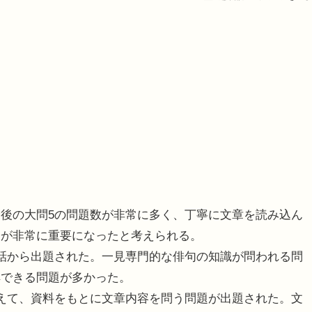
後の大問5の問題数が非常に多く、丁寧に文章を読み込ん
分が非常に重要になったと考えられる。
話から出題された。一見専門的な俳句の知識が問われる問
解できる問題が多かった。
えて、資料をもとに文章内容を問う問題が出題された。文