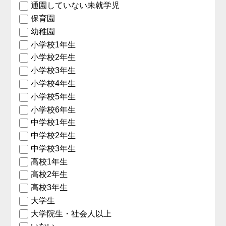
通園していない未就学児
保育園
幼稚園
小学校1年生
小学校2年生
小学校3年生
小学校4年生
小学校5年生
小学校6年生
中学校1年生
中学校2年生
中学校3年生
高校1年生
高校2年生
高校3年生
大学生
大学院生・社会人以上