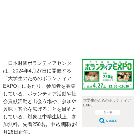
日本財団ボランティアセンター
は、2024年4月27日に開催する
「大学生のためのボランティア
EXPO」にあたり、参加者を募集
している。ボランティア活動や社
大学生のためのボランティア
会貢献活動と出会う場や、参加や
EXPO
興味・関心を広げることを目的と
全 4 枚
している。対象は中学生以上。参
拡大写真
加無料。先着250名。申込期限は4
月26日正午。