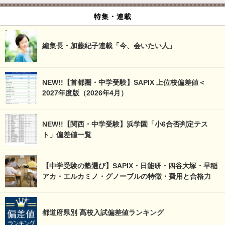
特集・連載
編集長・加藤紀子連載「今、会いたい人」
NEW!!【首都圏・中学受験】SAPIX 上位校偏差値＜
2027年度版（2026年4月）
NEW!!【関西・中学受験】浜学園「小6合否判定テス
ト」偏差値一覧
【中学受験の塾選び】SAPIX・日能研・四谷大塚・早稲
アカ・エルカミノ・グノーブルの特徴・費用と合格力
都道府県別 高校入試偏差値ランキング