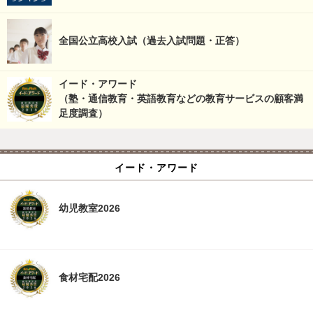
全国公立高校入試（過去入試問題・正答）
イード・アワード
（塾・通信教育・英語教育などの教育サービスの顧客満
足度調査）
イード・アワード
幼児教室2026
食材宅配2026