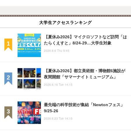
大学生アクセスランキング
【夏休み2026】マイクロソフトなど訪問「は
たらくえすと」8/24-29…大学生対象
2026.8.6 Thu 9:45
【夏休み2026】都立美術館・博物館6施設が
夜間開館「サマーナイトミュージアム」
2026.6.16 Tue 14:15
最先端の科学技術が集結「Newtonフェス」
9/25-26
2026.6.23 Tue 14:15