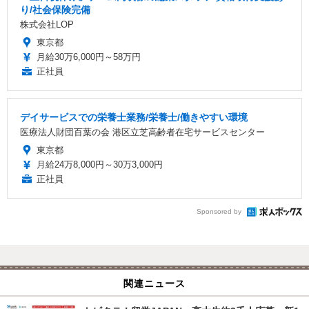
り/社会保険完備
株式会社LOP
東京都
月給30万6,000円～58万円
正社員
デイサービスでの栄養士業務/栄養士/働きやすい環境
医療法人財団百葉の会 港区立芝高齢者在宅サービスセンター
東京都
月給24万8,000円～30万3,000円
正社員
Sponsored by
関連ニュース