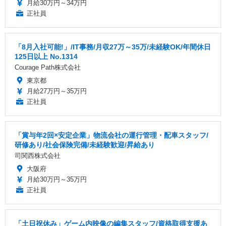
月給30万円～34万円
正社員
「8月入社可能!」/IT事務/月収27万～35万/未経験OK/年間休日
125日以上 No.1314
Courage Path株式会社
東京都
月給27万円～35万円
正社員
「賞与年2回×安定企業」物流会社の運行管理・配車スタッフ/
研修あり/社会保険完備/未経験歓迎/昇給あり
司関西株式会社
大阪府
月給30万円～35万円
正社員
「土日祝休み」ゲーム内映像の編集スタッフ/資格取得支援あ