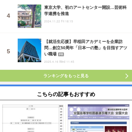
東京大学、初のアートセンター開設…芸術科
学連携を推進
2024.11.22 Fri 18:15
【就活生応援】早稲田アカデミーを企業訪
問…創立50周年「日本一の塾」を目指すアツ
い職場
PR
2025.4.16 Wed 11:45
ランキングをもっと見る
こちらの記事もおすすめ