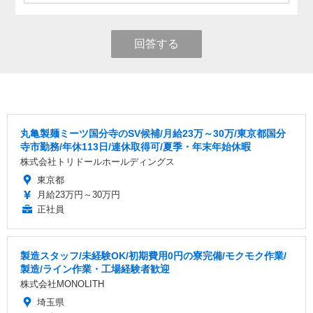
回答する
丸亀製麺ミーツ国分寺のSV候補/月給23万～30万/東京都国分
寺市勤務/年休113日/連休取得可/夏季・年末年始休暇
株式会社トリドールホールディングス
東京都
月給23万円～30万円
正社員
製造スタッフ/未経験OK/初期費用0円の寮完備/モクモク作業/
製造/ライン作業・工場経験者歓迎
株式会社MONOLITH
埼玉県