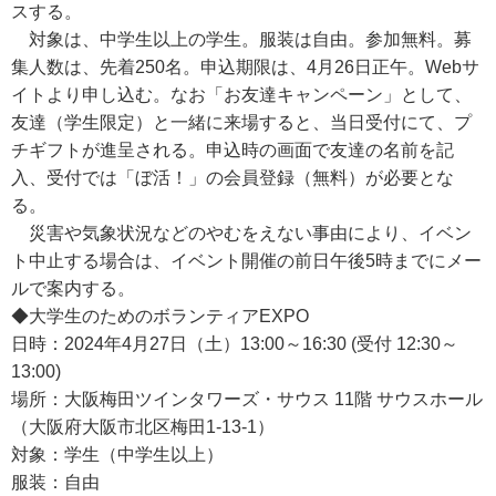
スする。
対象は、中学生以上の学生。服装は自由。参加無料。募
集人数は、先着250名。申込期限は、4月26日正午。Webサ
イトより申し込む。なお「お友達キャンペーン」として、
友達（学生限定）と一緒に来場すると、当日受付にて、プ
チギフトが進呈される。申込時の画面で友達の名前を記
入、受付では「ぼ活！」の会員登録（無料）が必要とな
る。
災害や気象状況などのやむをえない事由により、イベン
ト中止する場合は、イベント開催の前日午後5時までにメー
ルで案内する。
◆大学生のためのボランティアEXPO
日時：2024年4月27日（土）13:00～16:30 (受付 12:30～
13:00)
場所：大阪梅田ツインタワーズ・サウス 11階 サウスホール
（大阪府大阪市北区梅田1-13-1）
対象：学生（中学生以上）
服装：自由