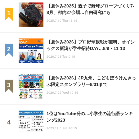
【夏休み2025】親子で野球グローブづくり7-
8月、都内27会場…自由研究にも
2025.7.10 Thu 18:15
【夏休み2026】プロ野球観戦が無料、オイシ
ックス新潟が学生招待DAY…8/9・11-13
2026.7.28 Tue 9:15
【夏休み2026】JR九州、こどもぼうけんきっ
ぷ限定スタンプラリー8/31まで
2026.7.22 Wed 10:45
1位はYouTube発の…小学生の流行語ランキ
ング2023
2023.12.5 Tue 16:15