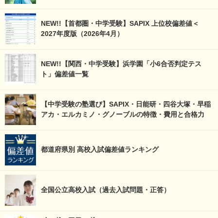
NEW!!【首都圏・中学受験】SAPIX 上位校偏差値＜
2027年度版（2026年4月）
NEW!!【関西・中学受験】浜学園「小6合否判定テス
ト」偏差値一覧
【中学受験の塾選び】SAPIX・日能研・四谷大塚・早稲
アカ・エルカミノ・グノーブルの特徴・費用と合格力
都道府県別 高校入試偏差値ランキング
全国公立高校入試（過去入試問題・正答）