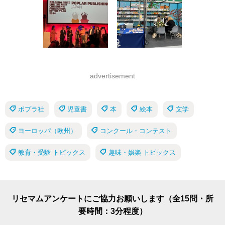
advertisement
ポプラ社
児童書
本
絵本
文学
ヨーロッパ（欧州）
コンクール・コンテスト
教育・受験 トピックス
趣味・娯楽 トピックス
リセマムアンケートにご協力お願いします（全15問・所
要時間：3分程度）