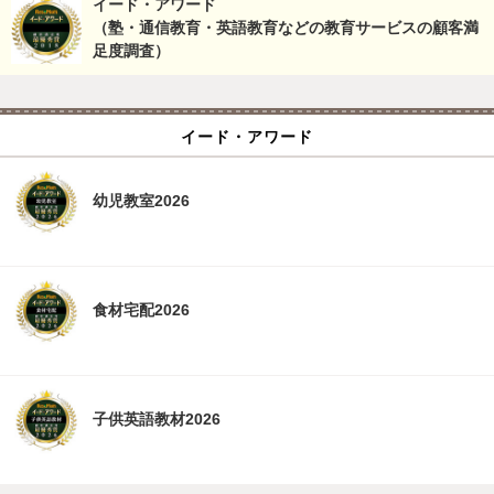
イード・アワード
（塾・通信教育・英語教育などの教育サービスの顧客満
足度調査）
イード・アワード
幼児教室2026
食材宅配2026
子供英語教材2026