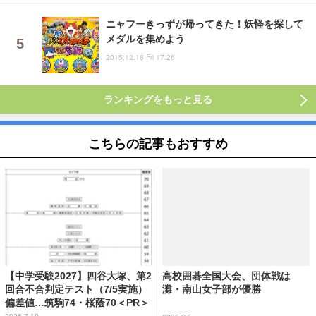
ニャフーきっずが帰ってきた！妖怪を探して
メダルを集めよう
2015.12.18 Fri 17:26
ランキングをもっと見る
こちらの記事もおすすめ
【中学受験2027】四谷大塚、第2
高校囲碁全国大会、団体戦は
回合不合判定テスト（7/5実施）
灘・南山女子部が優勝
偏差値…筑駒74・桜蔭70＜PR＞