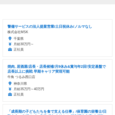
警備サービスの法人提案営業/土日祝休み/ノルマなし
株式会社MSK
千葉県
月給30万円～
正社員
焼肉, 居酒屋/店長・店長候補/月9休み&賞与年2回!安定基盤で
店長以上に挑戦 早期キャリア実現可能
牛角 つるみ西口店
神奈川県
月給35万円～40万円
正社員
「成長期の子どもたちを食で支える仕事」/保育園の栄養士/日