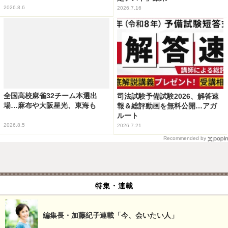
2026.8.6
2026.7.16
全国高校麻雀32チーム本選出
司法試験予備試験2026、解答速
場…麻布や大阪星光、東海も
報＆総評動画を無料公開…アガ
ルート
2026.8.5
2026.7.21
Recommended by
特集・連載
編集長・加藤紀子連載「今、会いたい人」