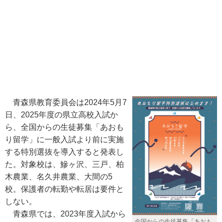
青森県教育委員会は2024年5月7
日、2025年度の県立高校入試か
ら、全国からの生徒募集「あおも
り留学」に一般入試より前に実施
する特別選抜を導入すると発表し
た。対象校は、鰺ヶ沢、三戸、柏
木農業、名久井農業、大間の5
校。保護者の転勤や転居は要件と
しない。
青森県では、2023年度入試から
全国からの生徒募集「あおも