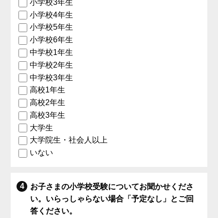
小学校3年生
小学校4年生
小学校5年生
小学校6年生
中学校1年生
中学校2年生
中学校3年生
高校1年生
高校2年生
高校3年生
大学生
大学院生・社会人以上
いない
お子さまの小学校受験についてお聞かせくださ
い。いらっしゃらない場合「予定なし」とご回
答ください。