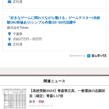
正社員
「好きなゲームに関わりながら働ける」ゲームテスター/未経
験OK/研修あり/シンプル作業/20~30代活躍中
株式会社Tetote
千葉県
月給27万円～33万円
正社員
Sponsored by
関連ニュース
【高校受験2024】青森県立高、一般選抜の志願状
況（確定）青森1.17倍
教育・受験
2024.2.20 Tue 21:13