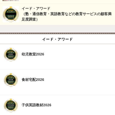
イード・アワード
（塾・通信教育・英語教育などの教育サービスの顧客満
足度調査）
イード・アワード
幼児教室2026
食材宅配2026
子供英語教材2026