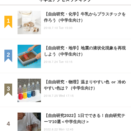
【自由研究・化学】牛乳からプラスチックを
作ろう（中学生向け）
2018.7.10 Tue 15:00
【自由研究・地学】地震の液状化現象を再現
しよう（中学生向け）
2018.7.24 Tue 10:15
【自由研究・物理】温まりやすい色 or 冷め
やすい色は？（中学生向け）
2018.7.25 Wed 17:15
【自由研究2022】1日でできる！自由研究テ
ーマ10選＜中学生向け＞
2022.8.22 Mon 12:45