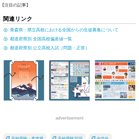
【注目の記事】
関連リンク
青森県：県立高校における全国からの生徒募集について
都道府県別 全国高校偏差値一覧
都道府県別 公立高校入試［問題・正答］
advertisement
高校受験・青森県
高校受験2025
中学生