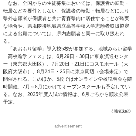
なお、全国からの生徒募集においては、保護者の転勤・
転居などを要件としない。保護者の転勤・転居などにより
県外志願者が保護者と共に青森県内に居住することが確実
な場合や、県境隣接地域県立高等学校入学志願者取扱協定
による出願については、県内志願者と同一に取り扱われ
る。
「あおもり留学」導入校5校が参加する、地域みらい留学
「高校進学フェス」は、6月29日・30日に東京流通センタ
ー（東京都大田区）、7月20日・21日にコスモホール（大
阪府大阪市）、8月24日・25日に東京周辺（会場未定）で
開催される。このほか、5校ではオンライン学校説明会を随
時開催。7月～8月にかけてオープンスクールも予定してい
る。なお、2025年度入試の情報は、6月ごろから順次公表
予定。
《川端珠紀》
advertisement