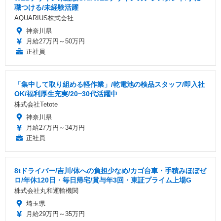
職つける/未経験活躍
AQUARIUS株式会社
神奈川県
月給27万円～50万円
正社員
「集中して取り組める軽作業」/乾電池の検品スタッフ/即入社
OK/福利厚生充実/20~30代活躍中
株式会社Tetote
神奈川県
月給27万円～34万円
正社員
8tドライバー/吉川/体への負担少なめ/カゴ台車・手積みほぼゼ
ロ/年休120日・毎日帰宅/賞与年3回・東証プライム上場G
株式会社丸和運輸機関
埼玉県
月給29万円～35万円