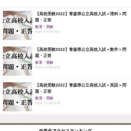
【高校受験2022】青森県公立高校入試＜理科＞問
題・正答
教育・受験
2024.1.9 Tue 9:00
【高校受験2022】青森県公立高校入試＜数学＞問
題・正答
教育・受験
2024.1.9 Tue 9:00
【高校受験2022】青森県公立高校入試＜英語＞問
題・正答
教育・受験
2024.1.9 Tue 9:00
中学生アクセスランキング