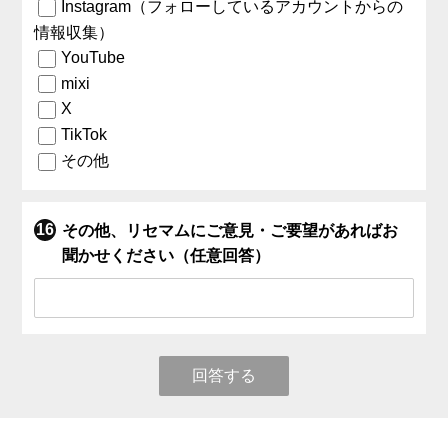
Instagram（フォローしているアカウントからの
情報収集）
YouTube
mixi
X
TikTok
その他
その他、リセマムにご意見・ご要望があればお
聞かせください（任意回答）
回答する