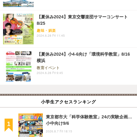
【夏休み2024】東京交響楽団サマーコンサート
8/25
趣味・娯楽
2024.6.28 Fri 11:45
【夏休み2024】小4-6向け「環境科学教室」8/16
横浜
教育イベント
2024.6.28 Fri 9:45
小学生アクセスランキング
東京都市大「科学体験教室」24の実験企画…
小中向け9/6
2026.8.7 Fri 18:15