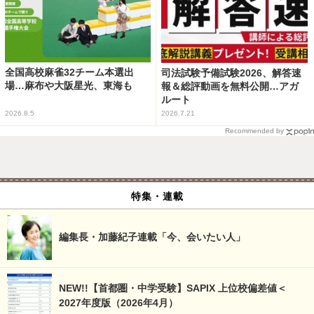
全国高校麻雀32チーム本選出
司法試験予備試験2026、解答速
場…麻布や大阪星光、東海も
報＆総評動画を無料公開…アガ
ルート
2026.8.5
2026.7.21
Recommended by
特集・連載
編集長・加藤紀子連載「今、会いたい人」
NEW!!【首都圏・中学受験】SAPIX 上位校偏差値＜
2027年度版（2026年4月）