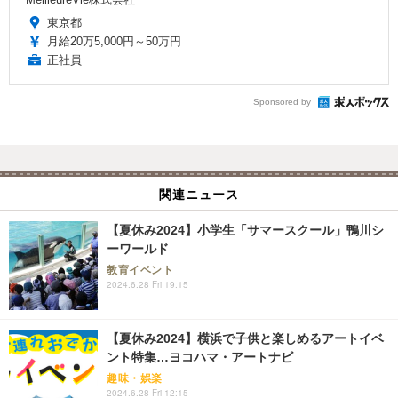
東京都
月給20万5,000円～50万円
正社員
Sponsored by
関連ニュース
【夏休み2024】小学生「サマースクール」鴨川シ
ーワールド
教育イベント
2024.6.28 Fri 19:15
【夏休み2024】横浜で子供と楽しめるアートイベ
ント特集…ヨコハマ・アートナビ
趣味・娯楽
2024.6.28 Fri 12:15