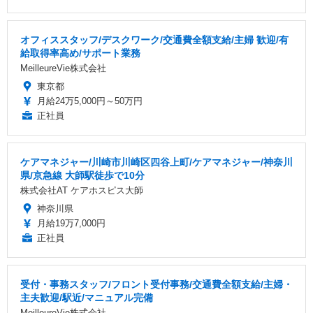
オフィススタッフ/デスクワーク/交通費全額支給/主婦 歓迎/有
給取得率高め/サポート業務
MeilleureVie株式会社
東京都
月給24万5,000円～50万円
正社員
ケアマネジャー/川崎市川崎区四谷上町/ケアマネジャー/神奈川
県/京急線 大師駅徒歩で10分
株式会社AT ケアホスピス大師
神奈川県
月給19万7,000円
正社員
受付・事務スタッフ/フロント受付事務/交通費全額支給/主婦・
主夫歓迎/駅近/マニュアル完備
MeilleureVie株式会社