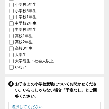
小学校5年生
小学校6年生
中学校1年生
中学校2年生
中学校3年生
高校1年生
高校2年生
高校3年生
大学生
大学院生・社会人以上
いない
お子さまの小学校受験についてお聞かせくださ
い。いらっしゃらない場合「予定なし」とご回
答ください。