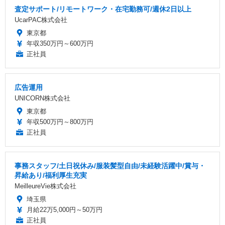
査定サポート/リモートワーク・在宅勤務可/週休2日以上
UcarPAC株式会社
東京都
年収350万円～600万円
正社員
広告運用
UNICORN株式会社
東京都
年収500万円～800万円
正社員
事務スタッフ/土日祝休み/服装髪型自由/未経験活躍中/賞与・
昇給あり/福利厚生充実
MeilleureVie株式会社
埼玉県
月給22万5,000円～50万円
正社員