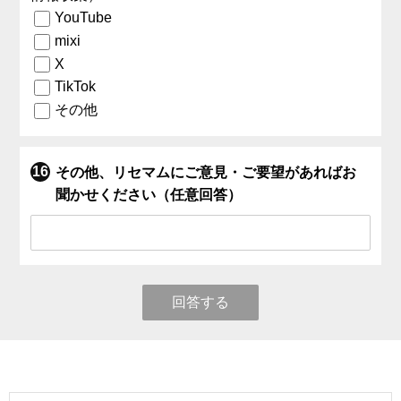
YouTube
mixi
X
TikTok
その他
その他、リセマムにご意見・ご要望があればお
聞かせください（任意回答）
回答する