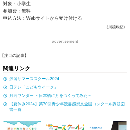
対象：小学生
参加費：無料
申込方法：Webサイトから受け付ける
《川端珠紀》
advertisement
【注目の記事】
関連リンク
汐留サマーススクール2024
日テレ「こどもウイーク」
月面ワンダー ～日本橋に月をつくってみた～
【夏休み2024】第70回青少年読書感想文全国コンクール課題図
書一覧