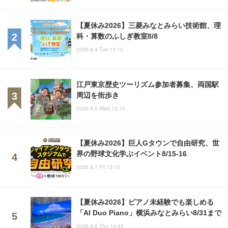
【夏休み2026】三菱みなとみらい技術館、理
科・算数のふしぎ教室8/8
2026.8.4 Tue 13:15
江戸東京歴史ツーリズム参加者募集、両国駅
周辺を街歩き
2026.8.5 Wed 13:15
【夏休み2026】巨人Gタウンで自由研究、世
界の野球文化学ぶイベント8/15-16
2026.8.7 Fri 15:15
【夏休み2026】ピアノ未経験でも楽しめる
「AI Duo Piano」横浜みなとみらい8/31まで
2026.8.6 Thu 19:45