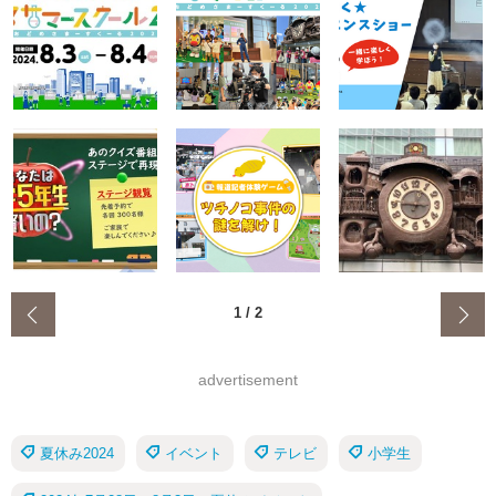
‹
1
/
2
advertisement
夏休み2024
イベント
テレビ
小学生