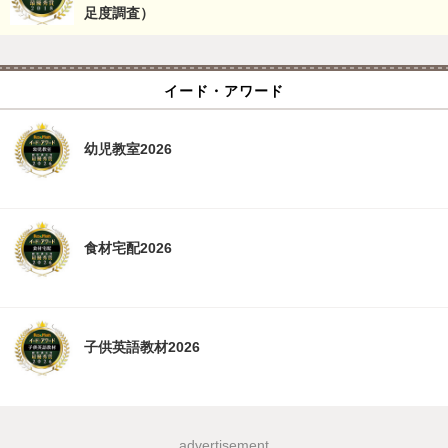
足度調査）
イード・アワード
幼児教室2026
食材宅配2026
子供英語教材2026
advertisement