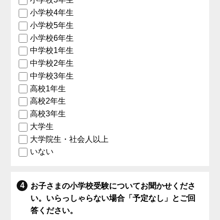
小学校4年生
小学校5年生
小学校6年生
中学校1年生
中学校2年生
中学校3年生
高校1年生
高校2年生
高校3年生
大学生
大学院生・社会人以上
いない
お子さまの小学校受験についてお聞かせくださ
い。いらっしゃらない場合「予定なし」とご回
答ください。