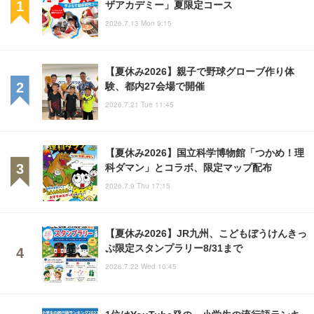
ザアカデミー」夏限定コース
2026.7.13 Mon 9:15
【夏休み2026】親子で野球グローブ作り体
験、都内27会場で開催
2026.7.21 Tue 11:45
【夏休み2026】国立科学博物館「つかめ！理
科ダマン」とコラボ、限定マップ配布
2026.7.9 Thu 17:15
【夏休み2026】JR九州、こどもぼうけんきっ
ぷ限定スタンプラリー8/31まで
2026.7.22 Wed 10:45