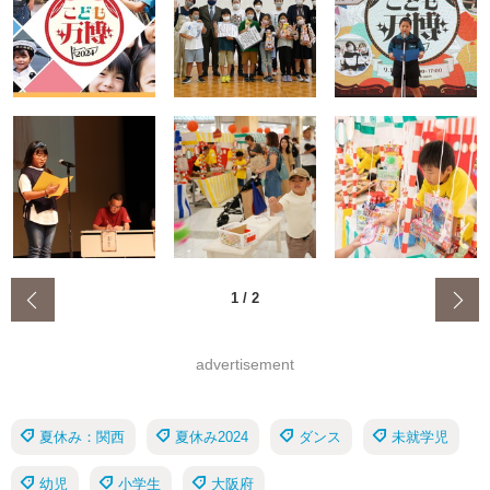
‹
1
/
2
advertisement
夏休み：関西
夏休み2024
ダンス
未就学児
幼児
小学生
大阪府