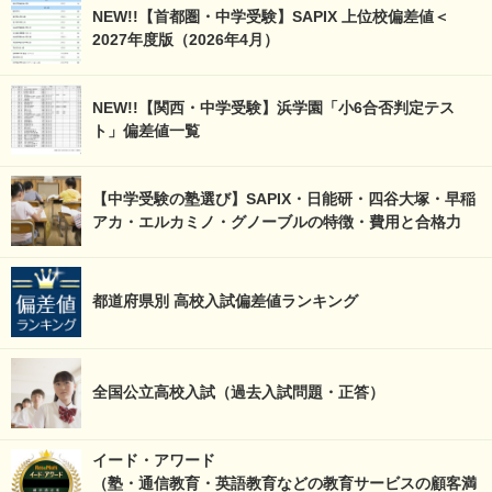
NEW!!【首都圏・中学受験】SAPIX 上位校偏差値＜
2027年度版（2026年4月）
NEW!!【関西・中学受験】浜学園「小6合否判定テス
ト」偏差値一覧
【中学受験の塾選び】SAPIX・日能研・四谷大塚・早稲
アカ・エルカミノ・グノーブルの特徴・費用と合格力
都道府県別 高校入試偏差値ランキング
全国公立高校入試（過去入試問題・正答）
イード・アワード
（塾・通信教育・英語教育などの教育サービスの顧客満