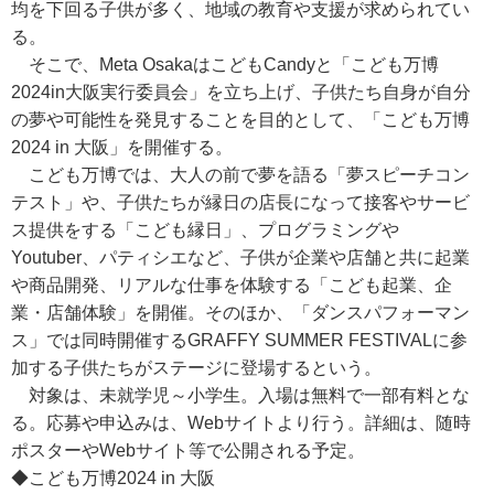
均を下回る子供が多く、地域の教育や支援が求められてい
る。
そこで、Meta OsakaはこどもCandyと「こども万博
2024in大阪実行委員会」を立ち上げ、子供たち自身が自分
の夢や可能性を発見することを目的として、「こども万博
2024 in 大阪」を開催する。
こども万博では、大人の前で夢を語る「夢スピーチコン
テスト」や、子供たちが縁日の店長になって接客やサービ
ス提供をする「こども縁日」、プログラミングや
Youtuber、パティシエなど、子供が企業や店舗と共に起業
や商品開発、リアルな仕事を体験する「こども起業、企
業・店舗体験」を開催。そのほか、「ダンスパフォーマン
ス」では同時開催するGRAFFY SUMMER FESTIVALに参
加する子供たちがステージに登場するという。
対象は、未就学児～小学生。入場は無料で一部有料とな
る。応募や申込みは、Webサイトより行う。詳細は、随時
ポスターやWebサイト等で公開される予定。
◆こども万博2024 in 大阪