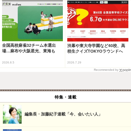
全国高校麻雀32チーム本選出
渋幕や東大寺学園など40校、高
場…麻布や大阪星光、東海も
校生クイズTOKYOラウンドへ
2026.8.5
2026.7.29
Recommended by
特集・連載
編集長・加藤紀子連載「今、会いたい人」