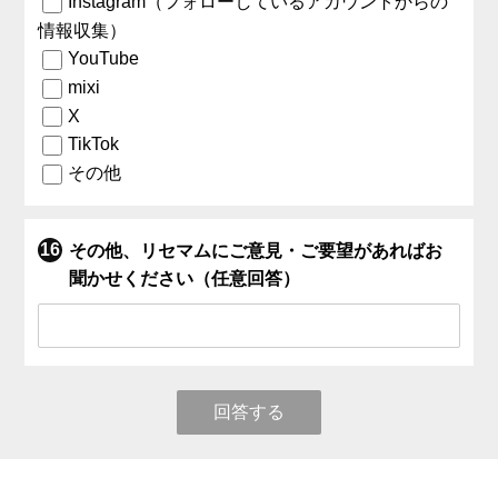
Instagram（フォローしているアカウントからの
情報収集）
YouTube
mixi
X
TikTok
その他
その他、リセマムにご意見・ご要望があればお
聞かせください（任意回答）
回答する