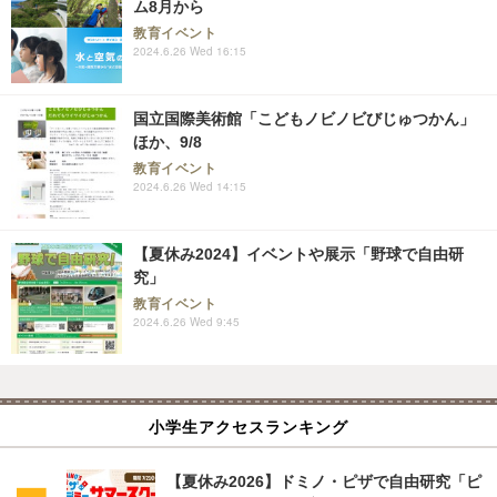
ム8月から
教育イベント
2024.6.26 Wed 16:15
国立国際美術館「こどもノビノビびじゅつかん」
ほか、9/8
教育イベント
2024.6.26 Wed 14:15
【夏休み2024】イベントや展示「野球で自由研
究」
教育イベント
2024.6.26 Wed 9:45
小学生アクセスランキング
【夏休み2026】ドミノ・ピザで自由研究「ピ