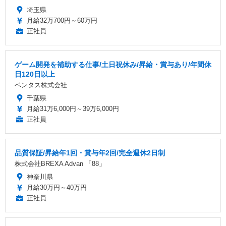
埼玉県
月給32万700円～60万円
正社員
ゲーム開発を補助する仕事/土日祝休み/昇給・賞与あり/年間休
日120日以上
ベンタス株式会社
千葉県
月給31万6,000円～39万6,000円
正社員
品質保証/昇給年1回・賞与年2回/完全週休2日制
株式会社BREXA Advan 「88」
神奈川県
月給30万円～40万円
正社員