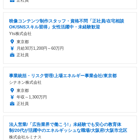
正社員
映像コンテンツ制作スタッフ・資格不問「正社員/在宅相談
OK/SNSスキル習得」女性活躍中・未経験歓迎
Yts株式会社
東京都
月給30万1,200円～60万円
正社員
事業統括・リスク管理/上場エネルギー事業会社/東京都
シナネン株式会社
東京都
年収～1,300万円
正社員
法人営業/「広告業界で働こう!」未経験でも安心の教育体
制/20代が活躍中のエネルギッシュな職場/大阪府/大阪市北区
株式会社ルミナス