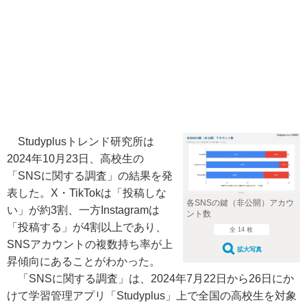
Studyplusトレンド研究所は
2024年10月23日、高校生の
「SNSに関する調査」の結果を発
表した。X・TikTokは「投稿しな
各SNSの鍵（非公開）アカウ
い」が約3割、一方Instagramは
ント数
「投稿する」が4割以上であり、
全 14 枚
SNSアカウントの複数持ち率が上
拡大写真
昇傾向にあることがわかった。
「SNSに関する調査」は、2024年7月22日から26日にか
けて学習管理アプリ「Studyplus」上で全国の高校生を対象