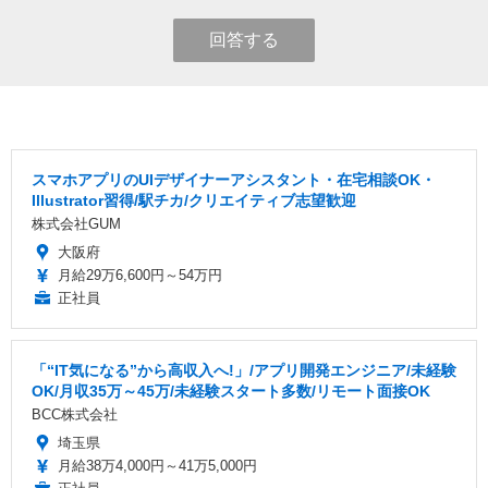
回答する
スマホアプリのUIデザイナーアシスタント・在宅相談OK・
Illustrator習得/駅チカ/クリエイティブ志望歓迎
株式会社GUM
大阪府
月給29万6,600円～54万円
正社員
「“IT気になる”から高収入へ!」/アプリ開発エンジニア/未経験
OK/月収35万～45万/未経験スタート多数/リモート面接OK
BCC株式会社
埼玉県
月給38万4,000円～41万5,000円