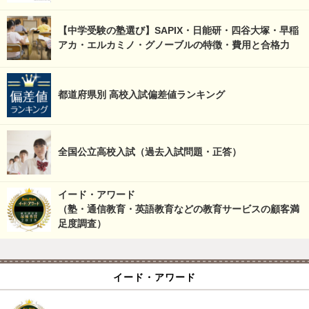
【中学受験の塾選び】SAPIX・日能研・四谷大塚・早稲
アカ・エルカミノ・グノーブルの特徴・費用と合格力
都道府県別 高校入試偏差値ランキング
全国公立高校入試（過去入試問題・正答）
イード・アワード
（塾・通信教育・英語教育などの教育サービスの顧客満
足度調査）
イード・アワード