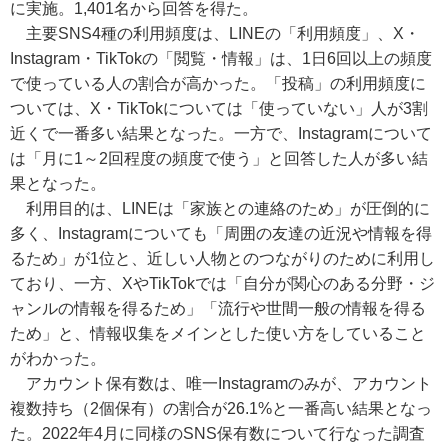
に実施。1,401名から回答を得た。
主要SNS4種の利用頻度は、LINEの「利用頻度」、X・
Instagram・TikTokの「閲覧・情報」は、1日6回以上の頻度
で使っている人の割合が高かった。「投稿」の利用頻度に
ついては、X・TikTokについては「使っていない」人が3割
近くで一番多い結果となった。一方で、Instagramについて
は「月に1～2回程度の頻度で使う」と回答した人が多い結
果となった。
利用目的は、LINEは「家族との連絡のため」が圧倒的に
多く、Instagramについても「周囲の友達の近況や情報を得
るため」が1位と、近しい人物とのつながりのために利用し
ており、一方、XやTikTokでは「自分が関心のある分野・ジ
ャンルの情報を得るため」「流行や世間一般の情報を得る
ため」と、情報収集をメインとした使い方をしていること
がわかった。
アカウント保有数は、唯一Instagramのみが、アカウント
複数持ち（2個保有）の割合が26.1%と一番高い結果となっ
た。2022年4月に同様のSNS保有数について行なった調査