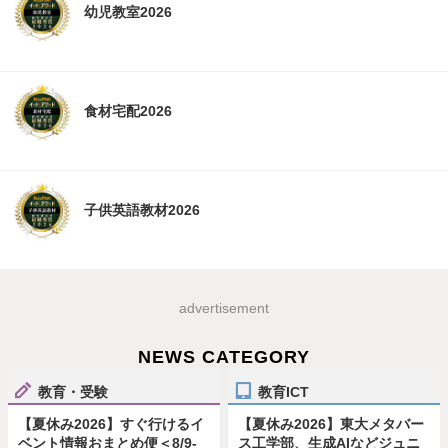
幼児教室2026
食材宅配2026
子供英語教材2026
advertisement
NEWS CATEGORY
教育・受験
教育ICT
【夏休み2026】すぐ行けるイ
【夏休み2026】東大メタバー
ベント情報おまとめ便＜8/9-
ス工学部、生成AIなどジュニ