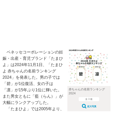
ベネッセコーポレーションの妊
娠・出産・育児ブランド「たまひ
よ」は2024年11月1日、「たまひ
よ 赤ちゃんの名前ランキング
2024」を発表した。男の子では
「碧」が1位復活、女の子は
赤ちゃんの名前ランキング
「凛」が15年ぶり1位に輝いた。
2024
また男女ともに「藍（らん）」が
全 3 枚
大幅にランクアップした。
拡大写真
「たまひよ」では2005年より、