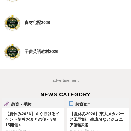
食材宅配2026
子供英語教材2026
advertisement
NEWS CATEGORY
教育・受験
教育ICT
【夏休み2026】すぐ行けるイ
【夏休み2026】東大メタバー
ベント情報おまとめ便＜8/9-
ス工学部、生成AIなどジュニ
15開催＞
ア講座6選
2026.8.7 Fri 19:45
2026.7.30 Thu 11:15