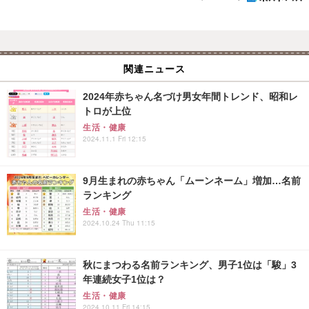
関連ニュース
2024年赤ちゃん名づけ男女年間トレンド、昭和レ
トロが上位
生活・健康
2024.11.1 Fri 12:15
9月生まれの赤ちゃん「ムーンネーム」増加…名前
ランキング
生活・健康
2024.10.24 Thu 11:15
秋にまつわる名前ランキング、男子1位は「駿」3
年連続女子1位は？
生活・健康
2024.10.11 Fri 14:15