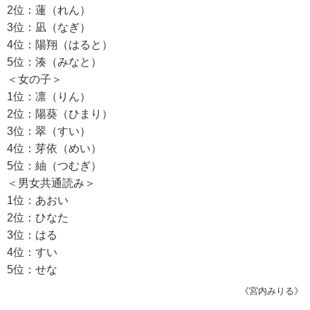
2位：蓮（れん）
3位：凪（なぎ）
4位：陽翔（はると）
5位：湊（みなと）
＜女の子＞
1位：凛（りん）
2位：陽葵（ひまり）
3位：翠（すい）
4位：芽依（めい）
5位：紬（つむぎ）
＜男女共通読み＞
1位：あおい
2位：ひなた
3位：はる
4位：すい
5位：せな
《宮内みりる》