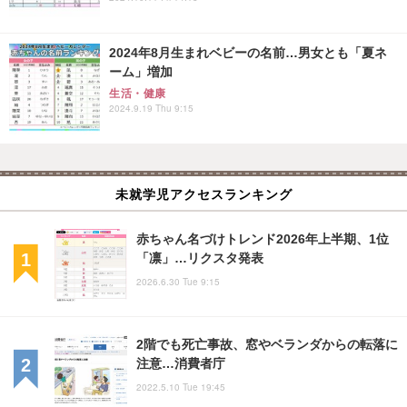
2024年8月生まれベビーの名前…男女とも「夏ネ
ーム」増加
生活・健康
2024.9.19 Thu 9:15
未就学児アクセスランキング
赤ちゃん名づけトレンド2026年上半期、1位
「凛」…リクスタ発表
2026.6.30 Tue 9:15
2階でも死亡事故、窓やベランダからの転落に
注意…消費者庁
2022.5.10 Tue 19:45