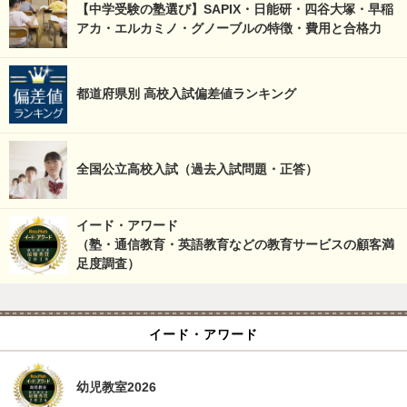
【中学受験の塾選び】SAPIX・日能研・四谷大塚・早稲
アカ・エルカミノ・グノーブルの特徴・費用と合格力
都道府県別 高校入試偏差値ランキング
全国公立高校入試（過去入試問題・正答）
イード・アワード
（塾・通信教育・英語教育などの教育サービスの顧客満
足度調査）
イード・アワード
幼児教室2026