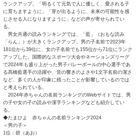
ランクアップ。「明るくて元気で人に優しく、愛される子
に育ちますように」「芽が出るように、未来の可能性を感
じさせる人になりますように」などの声が寄せられてい
る。
男女共通の読みランキングでは、「藍」（おもな読み
「らん」）が大きくランクアップ。男の子名前で2023年
181位から39位に、女の子名前でも155位から71位にランク
アップした。国際的なスポーツ大会やネーションズリーグ
で2024年も盛り上がった男子バレーボールの中心選手であ
る髙橋藍選手の活躍や、音の響きのよさや1文字名前の潔さ
など、多くの人が印象に残ったことが影響しているのでは
と考えられている。
2024年赤ちゃんの名前ランキングのWebサイトでは、男
の子や女の子の読みや漢字ランキングなども紹介してい
る。
◆たまひよ 赤ちゃんの名前ランキング2024
＜男の子＞
1位：碧（あお）