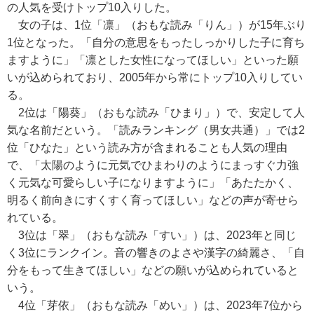
の人気を受けトップ10入りした。
女の子は、1位「凛」（おもな読み「りん」）が15年ぶり
1位となった。「自分の意思をもったしっかりした子に育ち
ますように」「凛とした女性になってほしい」といった願
いが込められており、2005年から常にトップ10入りしてい
る。
2位は「陽葵」（おもな読み「ひまり」）で、安定して人
気な名前だという。「読みランキング（男女共通）」では2
位「ひなた」という読み方が含まれることも人気の理由
で、「太陽のように元気でひまわりのようにまっすぐ力強
く元気な可愛らしい子になりますように」「あたたかく、
明るく前向きにすくすく育ってほしい」などの声が寄せら
れている。
3位は「翠」（おもな読み「すい」）は、2023年と同じ
く3位にランクイン。音の響きのよさや漢字の綺麗さ、「自
分をもって生きてほしい」などの願いが込められていると
いう。
4位「芽依」（おもな読み「めい」）は、2023年7位から