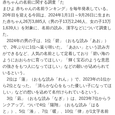
赤ちゃんの名前に関する調査「た
まひよ 赤ちゃんの名前ランキング」を毎年発表している。
20年目を迎える今回は、2024年1月1日～9月26日に生まれ
た赤ちゃん26万3,885人（男の子13万2,246人、女の子13万
1,639人）を対象に、名前の読み、漢字などについて調査し
た。
2024年の男の子は、1位「碧」（おもな読み「あお」）
で、2年ぶりに1位へ返り咲いた。「あおい」という読み方
ができるなど、人気の名前として定着しており「碧い海の
ようにおおらかに育ってほしい」「輝く宝石のような意思
の強さをもつ人になってほしい」などの願いが込められて
いるという。
2位は「蓮」（おもな読み「れん」）で、2023年の1位か
ら2位となった。「清らかな心をもった優しい子になってほ
しい」などの想いを込めて名付けられているという。
3位「凪」（おもな読み「なぎ」）は、2023年7位からラ
ンクアップ。ついで4位「陽翔」（おもな読み「はる
と」）、5位「湊」、7位「暖」、10位「律」が1文字名前