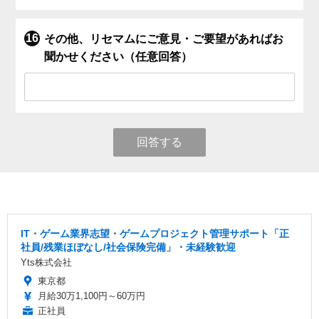
その他、リセマムにご意見・ご要望があればお
聞かせください（任意回答）
回答する
IT・ゲーム業界志望・ゲームプロジェクト管理サポート「正
社員/残業ほぼなし/社会保険完備」・未経験歓迎
Yts株式会社
東京都
月給30万1,100円～60万円
正社員