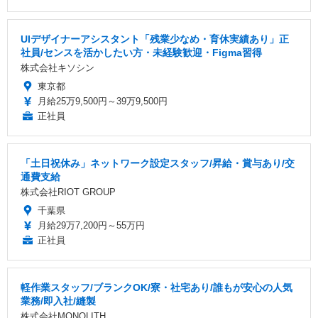
UIデザイナーアシスタント「残業少なめ・育休実績あり」正
社員/センスを活かしたい方・未経験歓迎・Figma習得
株式会社キソシン
東京都
月給25万9,500円～39万9,500円
正社員
「土日祝休み」ネットワーク設定スタッフ/昇給・賞与あり/交
通費支給
株式会社RIOT GROUP
千葉県
月給29万7,200円～55万円
正社員
軽作業スタッフ/ブランクOK/寮・社宅あり/誰もが安心の人気
業務/即入社/縫製
株式会社MONOLITH