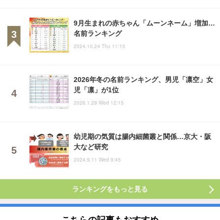
9月生まれの赤ちゃん「ムーンネーム」増加…
名前ランキング
2024.10.24 Thu 11:15
2026年冬の名前ランキング、男児「凛空」女
児「凛」が1位
2026.1.28 Wed 12:15
幼児期の気質は腸内細菌叢と関係…京大・阪
大など研究
2024.9.11 Wed 9:45
ランキングをもっと見る
こちらの記事もおすすめ