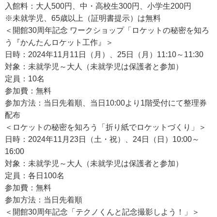
入館料：大人500円、中・高校生300円、小学生200円
※未就学児、65歳以上（証明書提示）は無料
＜開館30周年記念 ワークショップ「ロケットの秘密を知ろ
う『かんたんロケット工作』＞
日時：2024年11月11日（月）、25日（月）11:10～11:30
対象：未就学児～大人（未就学児は保護者と参加）
定員：10名
参加費：無料
参加方法：当日先着順、当日10:00より1階受付にて整理券
配布
＜ロケットの秘密を知ろう「折り紙でロケットづくり」＞
日時：2024年11月23日（土・祝）、24日（日）10:00～
16:00
対象：未就学児～大人（未就学児は保護者と参加）
定員：各日100名
参加費：無料
参加方法：当日先着順
＜開館30周年記念「テクノくんと記念撮影しよう！」＞