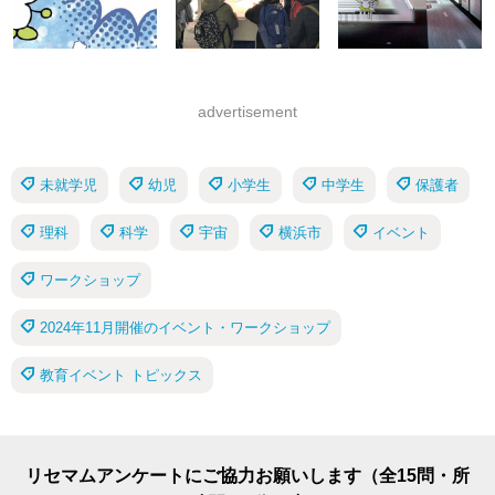
advertisement
未就学児
幼児
小学生
中学生
保護者
理科
科学
宇宙
横浜市
イベント
ワークショップ
2024年11月開催のイベント・ワークショップ
教育イベント トピックス
リセマムアンケートにご協力お願いします（全15問・所