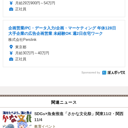
月給29万900円～54万円
正社員
企画営業/PC・データ入力/企画・マーケティング 年休128日
大手企業の広告企画営業 未経験OK 週2日在宅ワーク
株式会社Perslink
東京都
月給30万円～40万円
正社員
Sponsored by
関連ニュース
SDGs×魚食推進「さかな文化祭」関東11/2・関西
11/4
教育イベント