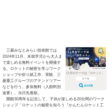
三菱みなとみらい技術館では
2024年11月、未就学児から大人ま
で楽しめる無料イベントを開催す
る。ロケットの秘密を学ぶワーク
11月のテーマは「ロケット」
ショップや折り紙工作、実験、三
全 6 枚
菱重工グループのアテンドツアー
拡大写真
などを行う。参加無料（入館料別
途要）、当日先着順。
開館30周年を記念して、子供が楽しめる20分間のワーク
ショップ「ロケットの秘密を知ろう『かんたんロケット工