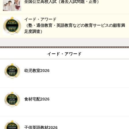
全国公立高校入試（過去入試問題・正答）
イード・アワード
（塾・通信教育・英語教育などの教育サービスの顧客満
足度調査）
イード・アワード
幼児教室2026
食材宅配2026
子供英語教材2026