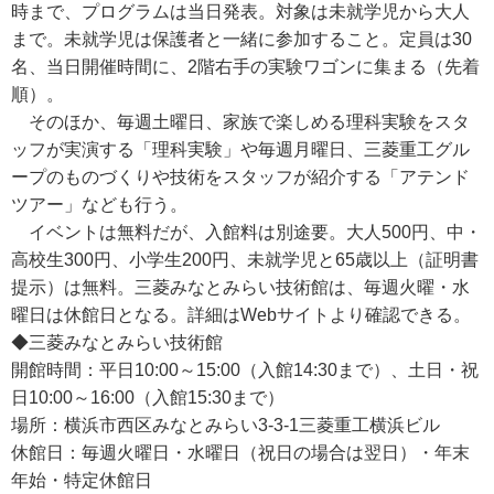
時まで、プログラムは当日発表。対象は未就学児から大人
まで。未就学児は保護者と一緒に参加すること。定員は30
名、当日開催時間に、2階右手の実験ワゴンに集まる（先着
順）。
そのほか、毎週土曜日、家族で楽しめる理科実験をスタ
ッフが実演する「理科実験」や毎週月曜日、三菱重工グル
ープのものづくりや技術をスタッフが紹介する「アテンド
ツアー」なども行う。
イベントは無料だが、入館料は別途要。大人500円、中・
高校生300円、小学生200円、未就学児と65歳以上（証明書
提示）は無料。三菱みなとみらい技術館は、毎週火曜・水
曜日は休館日となる。詳細はWebサイトより確認できる。
◆三菱みなとみらい技術館
開館時間：平日10:00～15:00（入館14:30まで）、土日・祝
日10:00～16:00（入館15:30まで）
場所：横浜市西区みなとみらい3-3-1三菱重工横浜ビル
休館日：毎週火曜日・水曜日（祝日の場合は翌日）・年末
年始・特定休館日