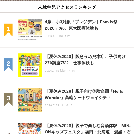
未就学児アクセスランキング
4歳～小3対象「プレジデントFamily祭
2026」9/6、東大医療体験も
2026.8.6 Thu 11:15
【夏休み2026】阪急うめだ本店、子供向け
270講座7/22…仕事体験も
2026.7.13 Mon 14:15
【夏休み2026】親子向け体験企画「Hello
Wonder」高輪ゲートウェイシティ
2026.7.23 Thu 9:15
【夏休み2026】親子で楽しむ音楽体験「MIN-
ONキッズフェスタ」福岡・北海道・愛媛・石