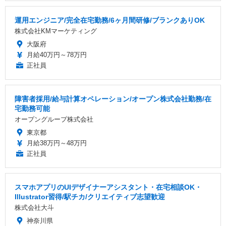
運用エンジニア/完全在宅勤務/6ヶ月間研修/ブランクありOK
株式会社KMマーケティング
大阪府
月給40万円～78万円
正社員
障害者採用/給与計算オペレーション/オープン株式会社勤務/在
宅勤務可能
オープングループ株式会社
東京都
月給38万円～48万円
正社員
スマホアプリのUIデザイナーアシスタント・在宅相談OK・
Illustrator習得/駅チカ/クリエイティブ志望歓迎
株式会社大斗
神奈川県