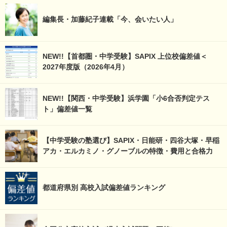
編集長・加藤紀子連載「今、会いたい人」
NEW!!【首都圏・中学受験】SAPIX 上位校偏差値＜
2027年度版（2026年4月）
NEW!!【関西・中学受験】浜学園「小6合否判定テス
ト」偏差値一覧
【中学受験の塾選び】SAPIX・日能研・四谷大塚・早稲
アカ・エルカミノ・グノーブルの特徴・費用と合格力
都道府県別 高校入試偏差値ランキング