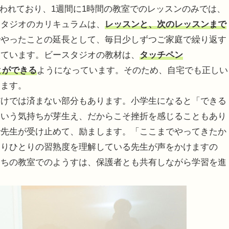
も言われており、1週間に1時間の教室でのレッスンのみでは、
スタジオのカリキュラムは、
レッスンと、次のレッスンまで
でやったことの延長として、毎日少しずつご家庭で繰り返す
いています。ビースタジオの教材は、
タッチペン
とができる
ようになっています。そのため、自宅でも正しい
きます。
けでは済まない部分もあります。小学生になると「できる
という気持ちが芽生え、だからこそ挫折を感じることもあり
で先生が受け止めて、励まします。「ここまでやってきたか
とりひとりの習熟度を理解している先生が声をかけますの
たちの教室でのようすは、保護者とも共有しながら学習を進