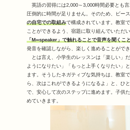
英語の習得には2,000～3,000時間必要と
圧倒的に時間が足りません。そのため、ビー
の自宅での取組み
で構成されています。教室
ことができるよう、宿題に取り組んでいただ
「M∞speaker」で触れることで音声を聞くこ
発音を確認しながら、楽しく進めることがで
とは言え、小学生のレッスンは「楽しい」だ
ようになりたい」「もっと上手くなりたい」
ます。そうしたネガティブな気持ちは、教室
ら、次はこれができるようになるよ」と、ひ
で、安心して次のステップに進めます。子供
めていきます。