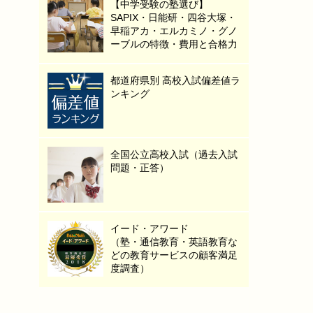
【中学受験の塾選び】
SAPIX・日能研・四谷大塚・
早稲アカ・エルカミノ・グノ
ーブルの特徴・費用と合格力
都道府県別 高校入試偏差値ラ
ンキング
全国公立高校入試（過去入試
問題・正答）
イード・アワード
（塾・通信教育・英語教育な
どの教育サービスの顧客満足
度調査）