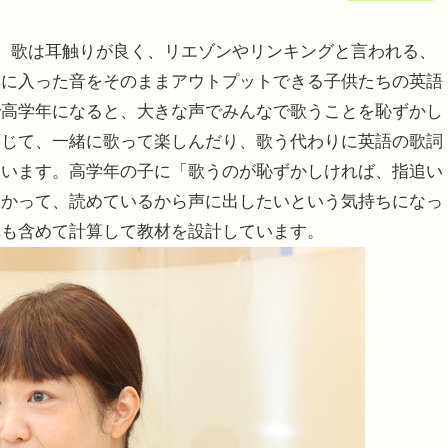
。歌は耳触りが良く、リエゾンやリンキングと言われる、
耳に入った音をそのままアウトプットできる子供たちの英語
で高学年になると、大きな声でみんなで歌うことを恥ずかし
応じて、一緒に歌って楽しんだり、歌う代わりに英語の歌詞
ています。高学年の子に「歌うのが恥ずかしければ、指追い
わかって、読めているから声に出したいという気持ちになっ
れも含めて計算して教材を設計しています。