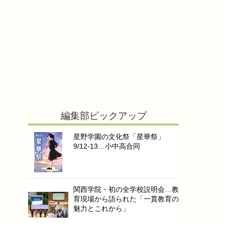
編集部ピックアップ
星野学園の文化祭「星華祭」
9/12-13…小中高合同
関西学院・初の全学校説明会…教
育現場から語られた「一貫教育の
魅力とこれから」