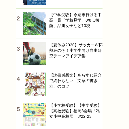
【中学受験】今週末行ける中
高一貫「学校見学」8/8…桜
蔭、品川女子など10校
【夏休み2026】サッカーW杯
熱狂の今！小学生向け自由研
究テーマアイデア集
【読書感想文】あらすじ紹介
で終わらない「文章の書き
方」のコツ
【小学校受験】【中学受験】
【高校受験】福岡3会場「私
立小中高校展」8/22-23