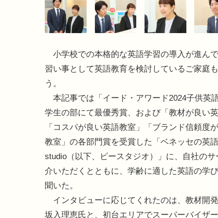
小学校での本格的な英語学習の導入が進んで
習い事として英語教育を検討しているご家庭
う。
本記事では「イード・アワード2024子供英
学生の部にて最優秀賞、および「教材が良い
「コスパが良い英語教室」「ブランド信頼度
教室」の各部門賞を受賞した「ベネッセの英語教
studio（以下、ビースタジオ）」に、自社の
介いただくとともに、学齢に適した英語の学
聞いた。
インタビューに応じてくれたのは、教材開発
坂入理恵氏と、初台エリアでスーパーバイザ