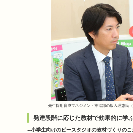
先生採用育成マネジメント推進部の坂入理恵氏（
発達段階に応じた教材で効果的に学
--小学生向けのビースタジオの教材づくりの