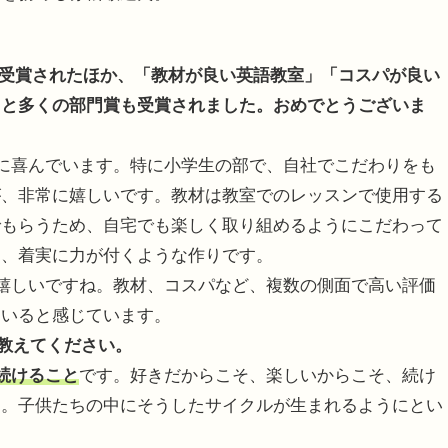
く
」を受賞されたほか、「教材が良い英語教室」「コスパが良い
」と多くの部門賞も受賞されました。おめでとうございま
に喜んでいます。特に小学生の部で、自社でこだわりをも
が、非常に嬉しいです。教材は教室でのレッスンで使用する
でもらうため、自宅でも楽しく取り組めるようにこだわって
に、着実に力が付くような作りです。
嬉しいですね。教材、コスパなど、複数の側面で高い評価
ていると感じています。
を教えてください。
続けること
です。好きだからこそ、楽しいからこそ、続け
す。子供たちの中にそうしたサイクルが生まれるようにとい
。