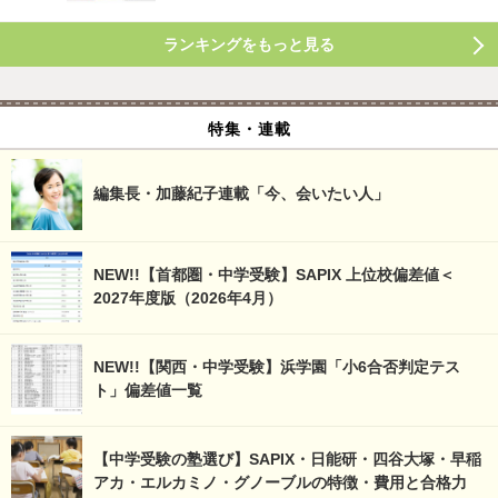
ランキングをもっと見る
特集・連載
編集長・加藤紀子連載「今、会いたい人」
NEW!!【首都圏・中学受験】SAPIX 上位校偏差値＜
2027年度版（2026年4月）
NEW!!【関西・中学受験】浜学園「小6合否判定テス
ト」偏差値一覧
【中学受験の塾選び】SAPIX・日能研・四谷大塚・早稲
アカ・エルカミノ・グノーブルの特徴・費用と合格力