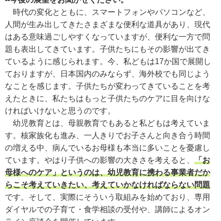
時代の変化とともに、スマートフォンやパソコンなど、
人間が生み出してきたさまざまな便利な道具があり、現代
はある意味過ごしやすくなっていますが、便利な一方で問
題も表出してきています。子供たちにもその影響が出てき
ているように感じられます。今、私どもは17か国で展開し
ておりますが、日本国内のみならず、海外校でも同じよう
なことを感じます。子供たちが変わってきていることを考
えたときに、私たちはもっと子供たちのケアに目を向けな
ければいけないと思うのです。
幼児教育とは、母親教育でもあると私どもは考えていま
す。核家族化も進み、一人きりでお子さんと向き合う時間
の増える中、病んでいるお母様も本当に多いことを憂慮し
ています。やはり子供への影響の大きさを考えると、
「お
母様へのケア」というのは、幼児教育に携わる事業者だか
らこそ考えていきたい、考えていかなければならない問題
です。そして、実際にそういう取組みを始めており、専用
ダイヤルでの子育て・食学相談の受付や、講師によるオン