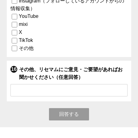
Instagram（フォローしているアカウントからの
情報収集）
YouTube
mixi
X
TikTok
その他
その他、リセマムにご意見・ご要望があればお
聞かせください（任意回答）
回答する