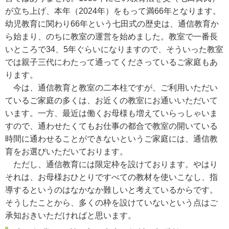
が立ち上げ、本年（2024年）をもって満66年となります。
幼児教育に関わり66年という七田式の歴史は、通信教育か
ら始まり、のちに教室の運営を始めました。教室で一番長
いところで34、5年ぐらいになりますので、そういった教室
では親子三代にわたって通ってくださっているご家庭もあ
ります。
今は、通信教育と教室の二本柱ですが、ご利用いただい
ているご家庭の多くは、お近くの教室にお通いいただいて
います。一方、最近は働くお母様も増えていらっしゃいま
すので、通わせたくてもお仕事の都合で教室の開いている
時間に通わせることができないというご家庭には、通信教
育をお選びいただいております。
ただし、通信教育には限定枠を設けております。やはり
それは、お母様おひとりですべての教材を使いこなし、指
導するというのはなかなか難しいと考えているからです。
そうしたことから、多くの枠を設けていないという点はご
承知おきいただければと思います。