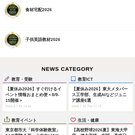
食材宅配2026
子供英語教材2026
NEWS CATEGORY
教育・受験
教育ICT
【夏休み2026】すぐ行けるイ
【夏休み2026】東大メタバー
ベント情報おまとめ便＜8/9-
ス工学部、生成AIなどジュニ
15開催＞
ア講座6選
2026.8.7 Fri 19:45
2026.7.30 Thu 11:15
教育イベント
生活・健康
東京都市大「科学体験教室」
【高校野球2026夏】東海大甲