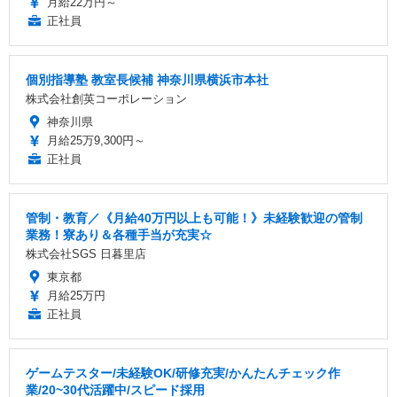
月給22万円～
正社員
個別指導塾 教室長候補 神奈川県横浜市本社
株式会社創英コーポレーション
神奈川県
月給25万9,300円～
正社員
管制・教育／《月給40万円以上も可能！》未経験歓迎の管制
業務！寮あり＆各種手当が充実☆
株式会社SGS 日暮里店
東京都
月給25万円
正社員
ゲームテスター/未経験OK/研修充実/かんたんチェック作
業/20~30代活躍中/スピード採用