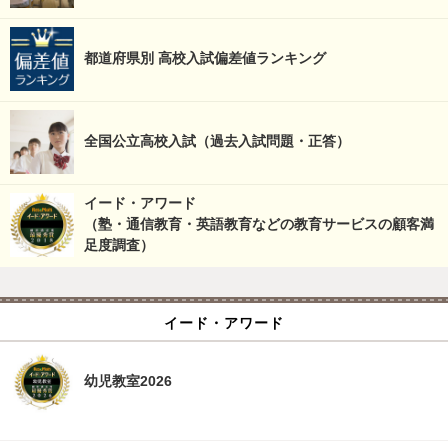
都道府県別 高校入試偏差値ランキング
全国公立高校入試（過去入試問題・正答）
イード・アワード
（塾・通信教育・英語教育などの教育サービスの顧客満
足度調査）
イード・アワード
幼児教室2026