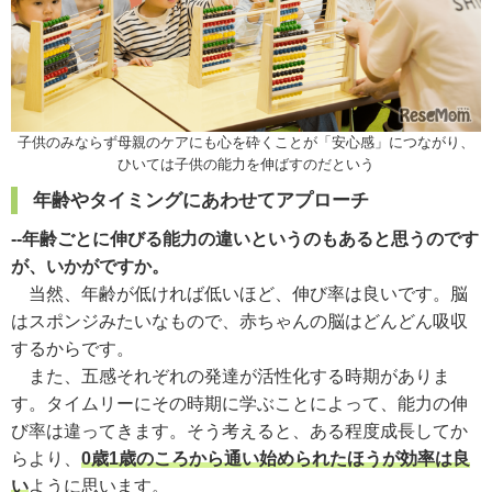
子供のみならず母親のケアにも心を砕くことが「安心感」につながり、
ひいては子供の能力を伸ばすのだという
年齢やタイミングにあわせてアプローチ
--年齢ごとに伸びる能力の違いというのもあると思うのです
が、いかがですか。
当然、年齢が低ければ低いほど、伸び率は良いです。脳
はスポンジみたいなもので、赤ちゃんの脳はどんどん吸収
するからです。
また、五感それぞれの発達が活性化する時期がありま
す。タイムリーにその時期に学ぶことによって、能力の伸
び率は違ってきます。そう考えると、ある程度成長してか
らより、
0歳1歳のころから通い始められたほうが効率は良
い
ように思います。