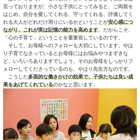
言っておりますが、小さな子供にとってみると、ご両親を
はじめ、自分を愛してくれる、守ってくれる、評価してく
れる大人がどれだけ周りにいるかということが
安心感につ
ながり、これが実は記憶の能力を高めます
。だからこそ、
「心の子育て」ということを重要視しているのです。
そして、お母様へのフォローも大切にしています。やは
り子育てなさっているとお母様にはお悩みやつまずきな
ど、いろいろありますでしょう。そのお母様をしっかりフ
ォローしてくださっているのも、やはり先生方なのです。
こうした
多面的な働きかけの効果で、子供たちは良い成
果をあげてくれている
のかなと思います。