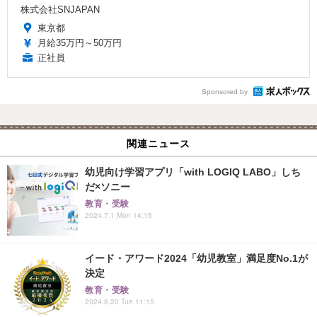
株式会社SNJAPAN
東京都
月給35万円～50万円
正社員
Sponsored by
関連ニュース
幼児向け学習アプリ「with LOGIQ LABO」しち
だ×ソニー
教育・受験
2024.7.1 Mon 14:15
イード・アワード2024「幼児教室」満足度No.1が
決定
教育・受験
2024.8.20 Tue 11:15