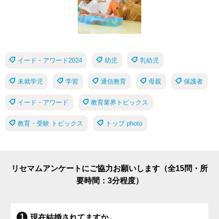
イード・アワード2024
幼児
乳幼児
未就学児
学習
通信教育
母親
保護者
イード・アワード
教育業界トピックス
教育・受験 トピックス
トップ photo
リセマムアンケートにご協力お願いします（全15問・所
要時間：3分程度）
現在結婚されてますか。