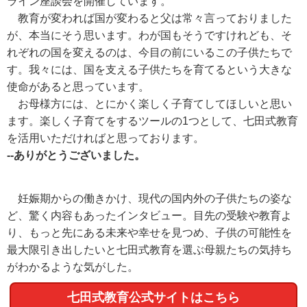
ライン座談会を開催しています。
教育が変われば国が変わると父は常々言っておりました
が、本当にそう思います。わが国もそうですけれども、そ
れぞれの国を変えるのは、今目の前にいるこの子供たちで
す。我々には、国を支える子供たちを育てるという大きな
使命があると思っています。
お母様方には、とにかく楽しく子育てしてほしいと思い
ます。楽しく子育てをするツールの1つとして、七田式教育
を活用いただければと思っております。
--ありがとうございました。
妊娠期からの働きかけ、現代の国内外の子供たちの姿な
ど、驚く内容もあったインタビュー。目先の受験や教育よ
り、もっと先にある未来や幸せを見つめ、子供の可能性を
最大限引き出したいと七田式教育を選ぶ母親たちの気持ち
がわかるような気がした。
七田式教育公式サイトはこちら