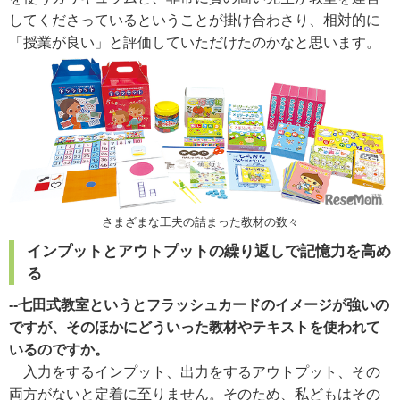
してくださっているということが掛け合わさり、相対的に
「授業が良い」と評価していただけたのかなと思います。
さまざまな工夫の詰まった教材の数々
インプットとアウトプットの繰り返しで記憶力を高め
る
--七田式教室というとフラッシュカードのイメージが強いの
ですが、そのほかにどういった教材やテキストを使われて
いるのですか。
入力をするインプット、出力をするアウトプット、その
両方がないと定着に至りません。そのため、私どもはその