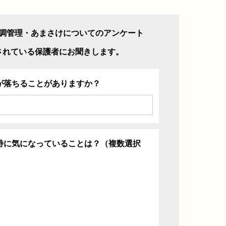
調管理・あまさけについてのアンケート
されている保護者にお聞きします。
が落ちることがありますか？
特に気になっていることは？（複数選択
ち