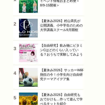
イベント情報おまとめ便＜
8/9-15開催＞
【夏休み2026】村山斉氏が
公開講義、小中学生のための
大学講義スクール9月開校
【自由研究】飲み物にビタミ
ンCはどのくらい入ってい
る？おうちで実験してみよう
【夏休み2026】サッカーW杯
熱狂の今！小学生向け自由研
究テーマアイデア集
【夏休み2026】自由研究も
おでかけも…作って遊んで学
べるキットを紹介