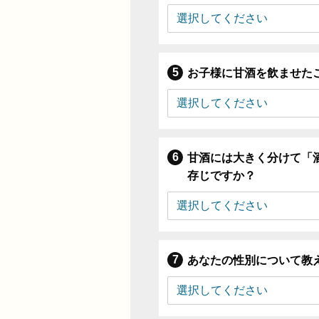
お子様に甘酒を飲ませた
甘酒には大きく分けて「
存じですか？
あなたの性別について教