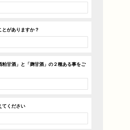
ことがありますか？
酒粕甘酒」と「麹甘酒」の２種ある事をご
えてください