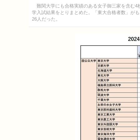
難関大学にも合格実績のある女子御三家を含む4校
学入試結果をとりまとめた。「東大合格者数」がも
26人だった。