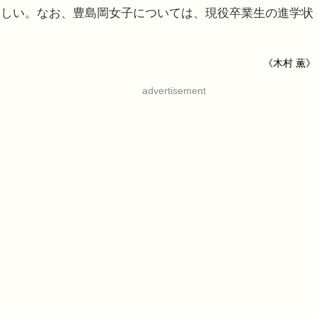
ほしい。なお、豊島岡女子については、現役卒業生の進学状
《木村 薫》
advertisement