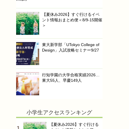
【夏休み2026】すぐ行けるイベ
ント情報おまとめ便＜8/9-15開催
＞
東大新学部「UTokyo College of
Design」入試攻略セミナー9/27
行知学園の大学合格実績2026…
東大55人、早慶149人
小学生アクセスランキング
【夏休み2026】すぐ行ける