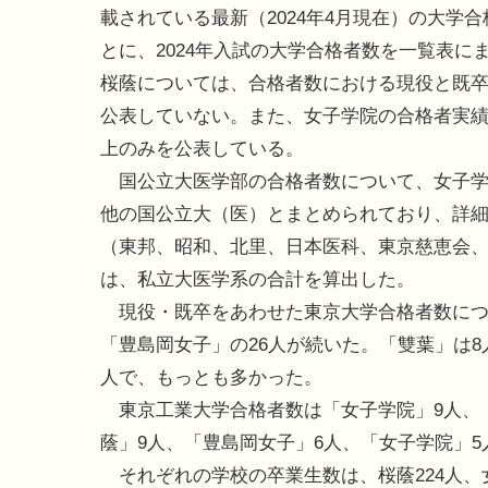
載されている最新（2024年4月現在）の大学
とに、2024年入試の大学合格者数を一覧表に
桜蔭については、合格者数における現役と既
公表していない。また、女子学院の合格者実績
上のみを公表している。
国公立大医学部の合格者数について、女子学
他の国公立大（医）とまとめられており、詳
（東邦、昭和、北里、日本医科、東京慈恵会
は、私立大医学系の合計を算出した。
現役・既卒をあわせた東京大学合格者数につ
「豊島岡女子」の26人が続いた。「雙葉」は
人で、もっとも多かった。
東京工業大学合格者数は「女子学院」9人、
蔭」9人、「豊島岡女子」6人、「女子学院」5
それぞれの学校の卒業生数は、桜蔭224人、女子