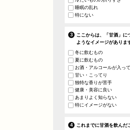
睡眠の乱れ
特にない
ここからは、「甘酒」に
ようなイメージがありま
冬に飲むもの
夏に飲むもの
お酒・アルコールが入っ
甘い・こってり
独特な香りが苦手
健康・美容に良い
あまりよく知らない
特にイメージがない
これまでに甘酒を飲んだ