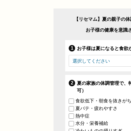
【リセマム】夏の親子の体
お子様の健康を意識
お子様は夏になると食欲
夏の家族の体調管理で、
可）
食欲低下・朝食を抜きが
夏バテ・疲れやすさ
熱中症
水分・栄養補給
冷たいものの摂りすぎ