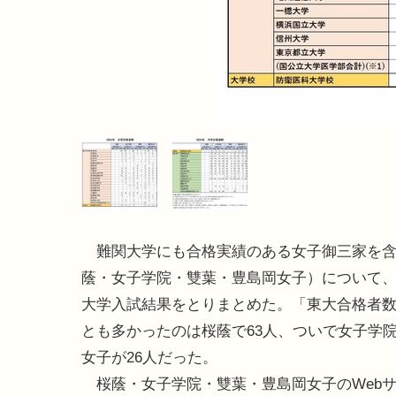
難関大学にも合格実績のある女子御三家を含
蔭・女子学院・雙葉・豊島岡女子）について、2
大学入試結果をとりまとめた。「東大合格者
とも多かったのは桜蔭で63人、ついで女子学
女子が26人だった。
桜蔭・女子学院・雙葉・豊島岡女子のWeb