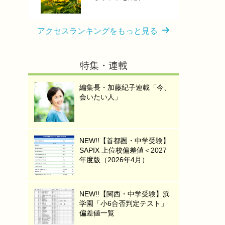
アクセスランキングをもっと見る
特集・連載
編集長・加藤紀子連載「今、
会いたい人」
NEW!!【首都圏・中学受験】
SAPIX 上位校偏差値＜2027
年度版（2026年4月）
NEW!!【関西・中学受験】浜
学園「小6合否判定テスト」
偏差値一覧