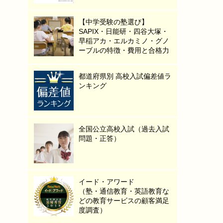
【中学受験の塾選び】
SAPIX・日能研・四谷大塚・
早稲アカ・エルカミノ・グノ
ーブルの特徴・費用と合格力
都道府県別 高校入試偏差値ラ
ンキング
全国公立高校入試（過去入試
問題・正答）
イード・アワード
（塾・通信教育・英語教育な
どの教育サービスの顧客満足
度調査）