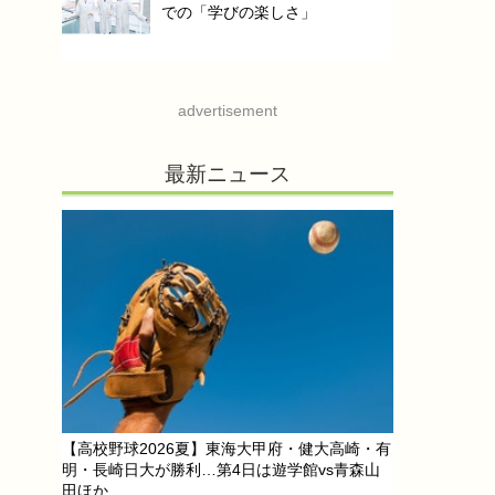
での「学びの楽しさ」
advertisement
最新ニュース
【高校野球2026夏】東海大甲府・健大高崎・有
明・長崎日大が勝利…第4日は遊学館vs青森山
田ほか