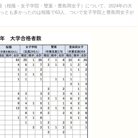
（桜蔭・女子学院・雙葉・豊島岡女子）について、2024年の大
っとも多かったのは桜蔭で63人、ついで女子学院と豊島岡女子が