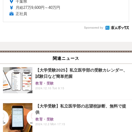
千葉県
月給27万9,600円～40万円
正社員
Sponsored by
関連ニュース
【大学受験2025】私立医学部の受験カレンダー、
試験日など簡単把握
教育・受験
2024.12.10 Tue 9:15
【大学受験】私立医学部の志望校診断、無料で提
供
教育・受験
2024.12.2 Mon 17:15