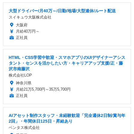
大型ドライバー/月40万～/日勤/地場/大型連休/ルート配送
スイキュウ大阪株式会社
大阪府
月給40万円～
正社員
HTML・CSS学習中歓迎・スマホアプリのUIデザイナーアシス
タント・センスを活かしたい方・キャリアアップ支援/正・藤
沢市南藤沢
株式会社LOP
神奈川県
月給21万5,700円～35万5,700円
正社員
AIアセット制作スタッフ・未経験歓迎「完全週休2日制/賞与年
2回」・年間休日125日・昇給あり
ベンタス株式会社