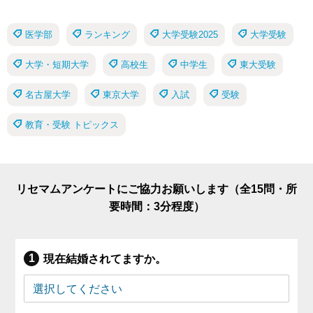
医学部
ランキング
大学受験2025
大学受験
大学・短期大学
高校生
中学生
東大受験
名古屋大学
東京大学
入試
受験
教育・受験 トピックス
リセマムアンケートにご協力お願いします（全15問・所
要時間：3分程度）
現在結婚されてますか。