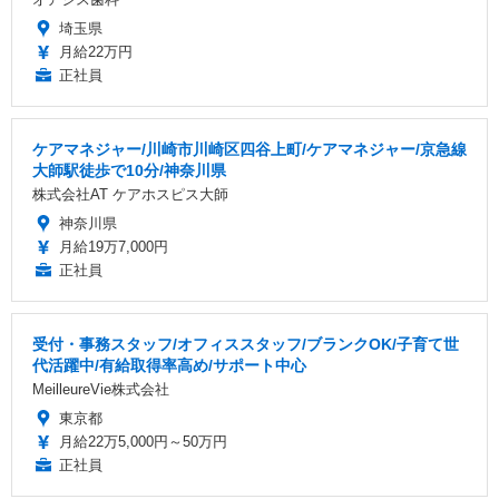
埼玉県
月給22万円
正社員
ケアマネジャー/川崎市川崎区四谷上町/ケアマネジャー/京急線
大師駅徒歩で10分/神奈川県
株式会社AT ケアホスピス大師
神奈川県
月給19万7,000円
正社員
受付・事務スタッフ/オフィススタッフ/ブランクOK/子育て世
代活躍中/有給取得率高め/サポート中心
MeilleureVie株式会社
東京都
月給22万5,000円～50万円
正社員