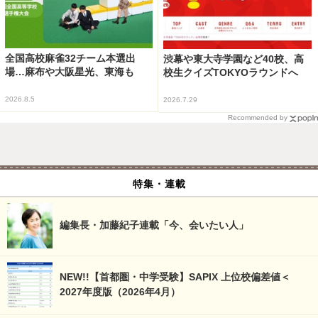
全国高校麻雀32チーム本選出
渋幕や東大寺学園など40校、高
場…麻布や大阪星光、東海も
校生クイズTOKYOラウンドへ
2026.8.5
2026.7.29
Recommended by
特集・連載
編集長・加藤紀子連載「今、会いたい人」
NEW!!【首都圏・中学受験】SAPIX 上位校偏差値＜
2027年度版（2026年4月）