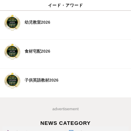
イード・アワード
幼児教室2026
食材宅配2026
子供英語教材2026
advertisement
NEWS CATEGORY