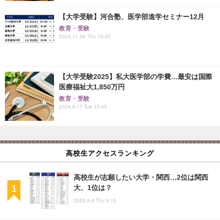
【大学受験】河合塾、医学部進学セミナー12月
教育・受験
2024.11.28 Thu 15:45
【大学受験2025】私大医学部の学費…最安は国際
医療福祉大1,850万円
教育・受験
2024.9.17 Tue 15:45
高校生アクセスランキング
高校生が志願したい大学・関西…2位は関西
大、1位は？
2026.8.6 Thu 9:15