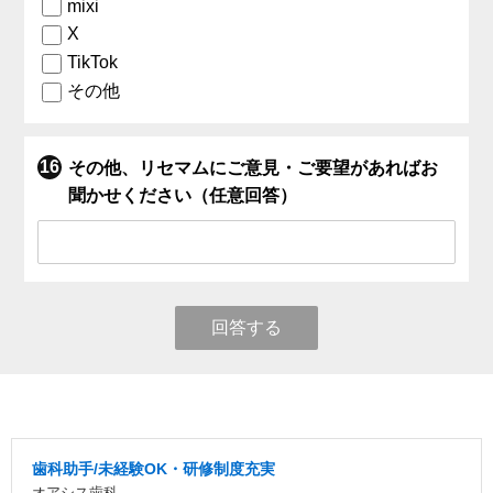
mixi
X
TikTok
その他
その他、リセマムにご意見・ご要望があればお
聞かせください（任意回答）
回答する
歯科助手/未経験OK・研修制度充実
オアシス歯科