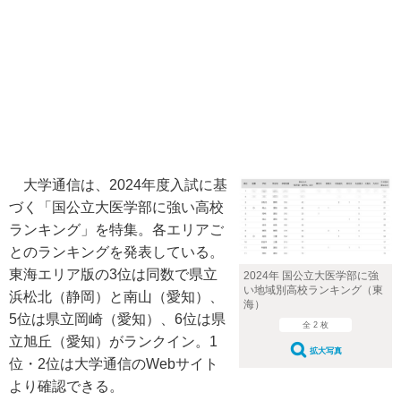
大学通信は、2024年度入試に基
づく「国公立大医学部に強い高校
ランキング」を特集。各エリアご
とのランキングを発表している。
東海エリア版の3位は同数で県立
2024年 国公立大医学部に強
い地域別高校ランキング（東
浜松北（静岡）と南山（愛知）、
海）
5位は県立岡崎（愛知）、6位は県
全 2 枚
立旭丘（愛知）がランクイン。1
拡大写真
位・2位は大学通信のWebサイト
より確認できる。