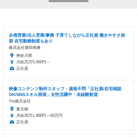
企画営業/法人営業/事務 子育てしながら正社員 働きやすさ抜
群 在宅勤務制度もあり
株式会社廣田商事
神奈川県
月給25万5,000円～
正社員
映像コンテンツ制作スタッフ・資格不問「正社員/在宅相談
OK/SNSスキル習得」女性活躍中・未経験歓迎
Yts株式会社
東京都
月給30万1,400円～60万円
正社員