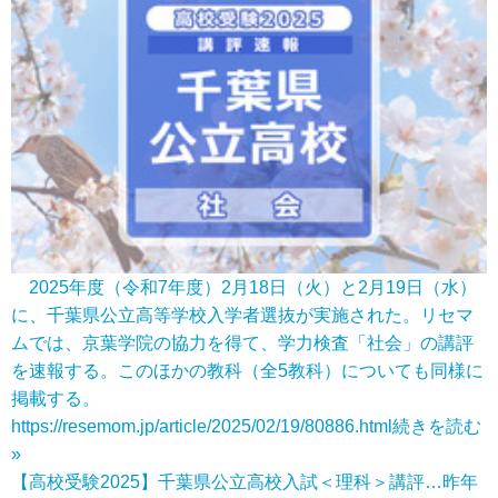
2025年度（令和7年度）2月18日（火）と2月19日（水）
に、千葉県公立高等学校入学者選抜が実施された。リセマ
ムでは、京葉学院の協力を得て、学力検査「社会」の講評
を速報する。このほかの教科（全5教科）についても同様に
掲載する。
https://resemom.jp/article/2025/02/19/80886.html
続きを読む
»
【高校受験2025】千葉県公立高校入試＜理科＞講評…昨年