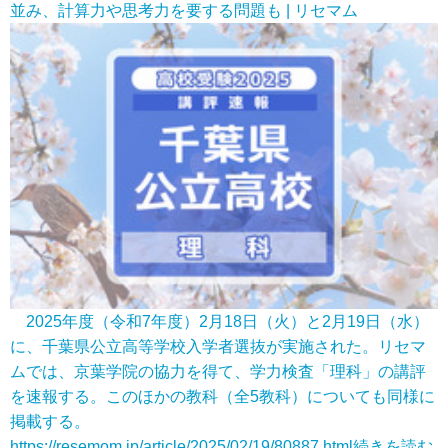
並み、計算力や思考力を要する問題も | リセマム
2025年度（令和7年度）2月18日（火）と2月19日（水）
に、千葉県公立高等学校入学者選抜が実施された。リセマ
ムでは、京葉学院の協力を得て、学力検査「理科」の講評
を速報する。このほかの教科（全5教科）についても同様に
掲載する。
https://resemom.jp/article/2025/02/19/80887.html
続きを読む