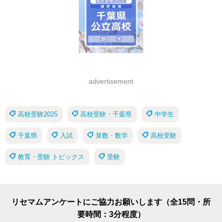
advertisement
高校受験2025
高校受験・千葉県
中学生
千葉県
入試
算数・数学
高校受験
教育・受験 トピックス
受験
リセマムアンケートにご協力お願いします（全15問・所
要時間：3分程度）