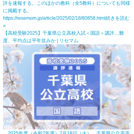
評を速報する。このほかの教科（全5教科）についても同様
に掲載する。
https://resemom.jp/article/2025/02/18/80858.html
続きを読む
»
【高校受験2025】千葉県公立高校入試＜国語＞講評…難
度、平均点は平年並みか | リセマム
2025年度（令和7年度）2月18日（火）、千葉県公立高等