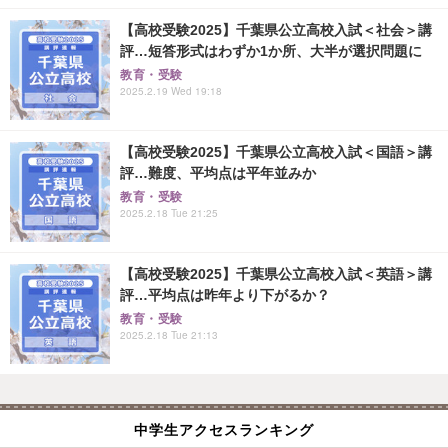
【高校受験2025】千葉県公立高校入試＜社会＞講
評…短答形式はわずか1か所、大半が選択問題に
教育・受験
2025.2.19 Wed 19:18
【高校受験2025】千葉県公立高校入試＜国語＞講
評…難度、平均点は平年並みか
教育・受験
2025.2.18 Tue 21:25
【高校受験2025】千葉県公立高校入試＜英語＞講
評…平均点は昨年より下がるか？
教育・受験
2025.2.18 Tue 21:13
中学生アクセスランキング