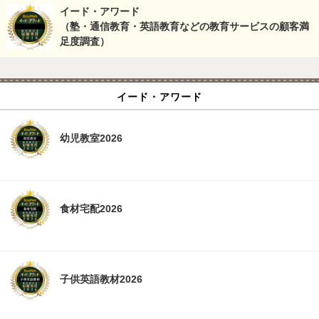
イード・アワード
（塾・通信教育・英語教育などの教育サービスの顧客満
足度調査）
イード・アワード
幼児教室2026
食材宅配2026
子供英語教材2026