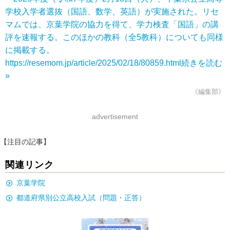
学校入学者選抜（国語、数学、英語）が実施された。リセ
マムでは、京葉学院の協力を得て、学力検査「国語」の講
評を速報する。このほかの教科（全5教科）についても同様
に掲載する。
https://resemom.jp/article/2025/02/18/80859.html
続きを読む
»
《編集部》
advertisement
【注目の記事】
関連リンク
京葉学院
都道府県別公立高校入試（問題・正答）