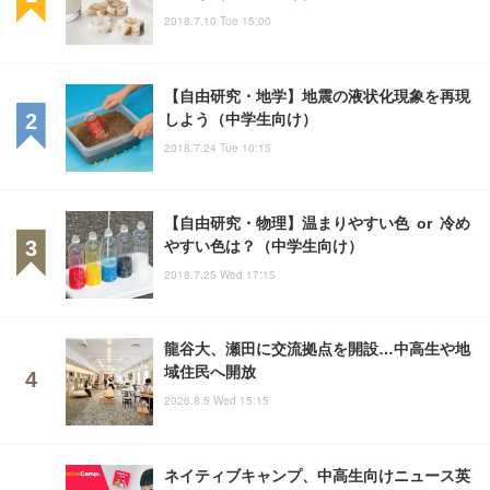
2018.7.10 Tue 15:00
【自由研究・地学】地震の液状化現象を再現
しよう（中学生向け）
2018.7.24 Tue 10:15
【自由研究・物理】温まりやすい色 or 冷め
やすい色は？（中学生向け）
2018.7.25 Wed 17:15
龍谷大、瀬田に交流拠点を開設…中高生や地
域住民へ開放
2026.8.5 Wed 15:15
ネイティブキャンプ、中高生向けニュース英