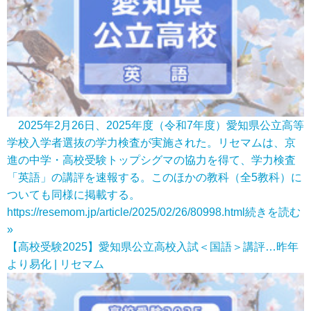
2025年2月26日、2025年度（令和7年度）愛知県公立高等
学校入学者選抜の学力検査が実施された。リセマムは、京
進の中学・高校受験トップシグマの協力を得て、学力検査
「英語」の講評を速報する。このほかの教科（全5教科）に
ついても同様に掲載する。
https://resemom.jp/article/2025/02/26/80998.html
続きを読む
»
【高校受験2025】愛知県公立高校入試＜国語＞講評…昨年
より易化 | リセマム