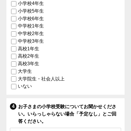
小学校4年生
小学校5年生
小学校6年生
中学校1年生
中学校2年生
中学校3年生
高校1年生
高校2年生
高校3年生
大学生
大学院生・社会人以上
いない
お子さまの小学校受験についてお聞かせくださ
い。いらっしゃらない場合「予定なし」とご回
答ください。