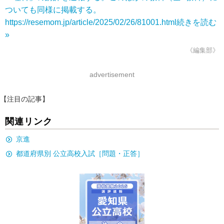
ついても同様に掲載する。
https://resemom.jp/article/2025/02/26/81001.html
続きを読む
»
《編集部》
advertisement
【注目の記事】
関連リンク
京進
都道府県別 公立高校入試［問題・正答］