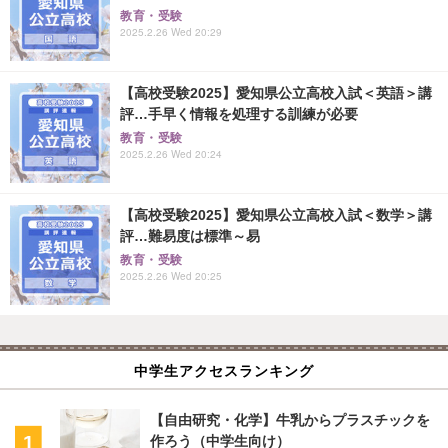
教育・受験
2025.2.26 Wed 20:29
【高校受験2025】愛知県公立高校入試＜英語＞講
評…手早く情報を処理する訓練が必要
教育・受験
2025.2.26 Wed 20:24
【高校受験2025】愛知県公立高校入試＜数学＞講
評…難易度は標準～易
教育・受験
2025.2.26 Wed 20:25
中学生アクセスランキング
【自由研究・化学】牛乳からプラスチックを
作ろう（中学生向け）