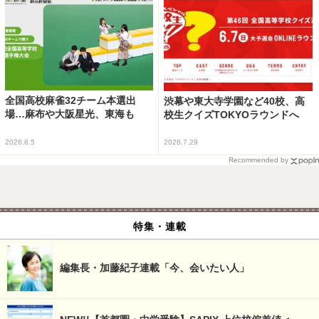
全国高校麻雀32チーム本選出
渋幕や東大寺学園など40校、高
場…麻布や大阪星光、東海も
校生クイズTOKYOラウンドへ
2026.8.5
2026.7.29
Recommended by
特集・連載
編集長・加藤紀子連載「今、会いたい人」