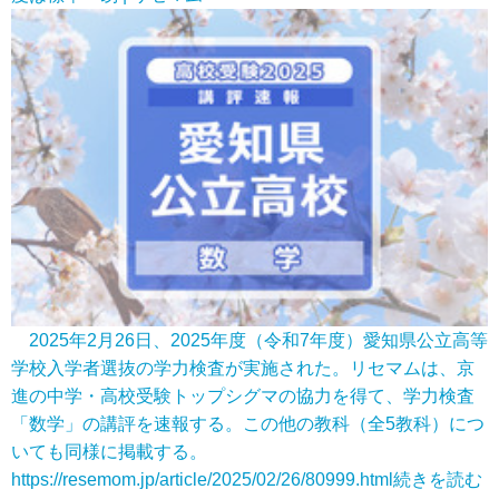
2025年2月26日、2025年度（令和7年度）愛知県公立高等
学校入学者選抜の学力検査が実施された。リセマムは、京
進の中学・高校受験トップシグマの協力を得て、学力検査
「数学」の講評を速報する。この他の教科（全5教科）につ
いても同様に掲載する。
https://resemom.jp/article/2025/02/26/80999.html
続きを読む