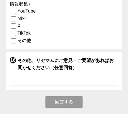
情報収集）
YouTube
mixi
X
TikTok
その他
その他、リセマムにご意見・ご要望があればお
聞かせください（任意回答）
回答する