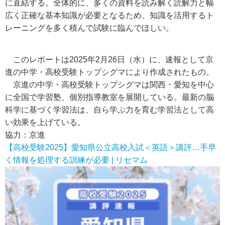
に直結する。全体的に、多くの資料を読み解く読解力と幅
広く正確な基本知識が必要となるため、知識を活用するト
レーニングを多く積んで試験に臨んでほしい。
このレポートは2025年2月26日（水）に、速報として京
進の中学・高校受験トップシグマにより作成されたもの。
京進の中学・高校受験トップシグマは関西・愛知を中心
に全国で学習塾、個別指導教室を展開している。最新の脳
科学に基づく学習法は、自ら学ぶ力を育む学習法として高
い効果を上げている。
協力：京進
【高校受験2025】愛知県公立高校入試＜英語＞講評…手早
く情報を処理する訓練が必要 | リセマム