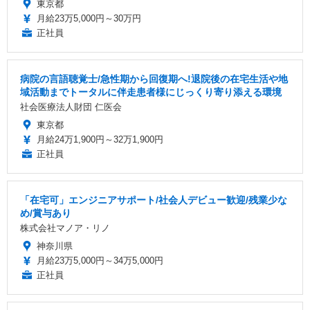
東京都
月給23万5,000円～30万円
正社員
病院の言語聴覚士/急性期から回復期へ!退院後の在宅生活や地
域活動までトータルに伴走患者様にじっくり寄り添える環境
社会医療法人財団 仁医会
東京都
月給24万1,900円～32万1,900円
正社員
「在宅可」エンジニアサポート/社会人デビュー歓迎/残業少な
め/賞与あり
株式会社マノア・リノ
神奈川県
月給23万5,000円～34万5,000円
正社員