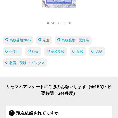
advertisement
高校受験2025
京進
高校受験・愛知県
中学生
社会
高校受験
受験
入試
教育・受験 トピックス
リセマムアンケートにご協力お願いします（全15問・所
要時間：3分程度）
現在結婚されてますか。