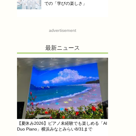
での「学びの楽しさ」
advertisement
最新ニュース
【夏休み2026】ピアノ未経験でも楽しめる「AI
Duo Piano」横浜みなとみらい8/31まで