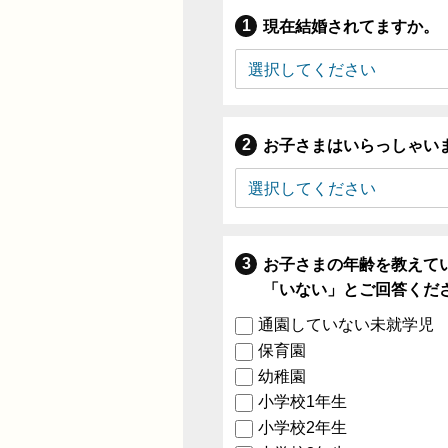
現在結婚されてますか。
お子さまはいらっしゃい
お子さまの年齢を教えて
「いない」とご回答くだ
通園していない未就学児
保育園
幼稚園
小学校1年生
小学校2年生