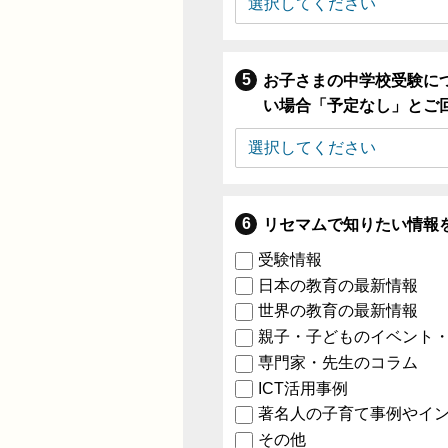
お子さまの中学校受験に
い場合「予定なし」とご
リセマムで知りたい情報
受験情報
日本の教育の最新情報
世界の教育の最新情報
親子・子どものイベント
専門家・先生のコラム
ICT活用事例
著名人の子育て事例やイ
その他