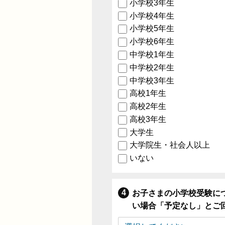
小学校3年生
小学校4年生
小学校5年生
小学校6年生
中学校1年生
中学校2年生
中学校3年生
高校1年生
高校2年生
高校3年生
大学生
大学院生・社会人以上
いない
お子さまの小学校受験に
い場合「予定なし」とご