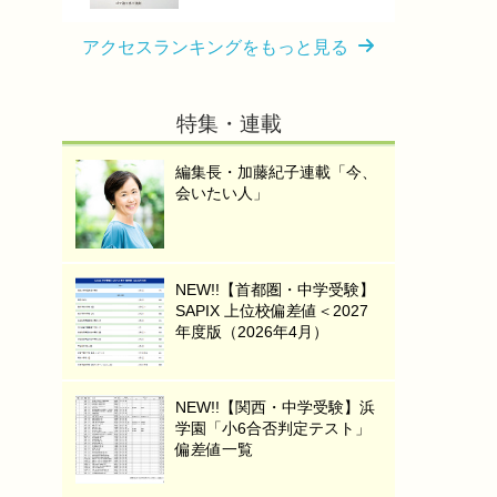
アクセスランキングをもっと見る
特集・連載
編集長・加藤紀子連載「今、
会いたい人」
NEW!!【首都圏・中学受験】
SAPIX 上位校偏差値＜2027
年度版（2026年4月）
NEW!!【関西・中学受験】浜
学園「小6合否判定テスト」
偏差値一覧