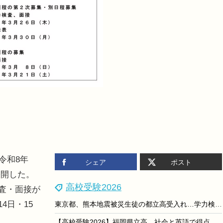
令和8年
シェア
ポスト
公開した。
高校受験2026
検査・面接が
4日・15
東京都、熊本地震被災生徒の都立高受入れ…学力検査なし・授業料免除
【高校受験2026】福岡県立高、社会と英語で得点率ダウン