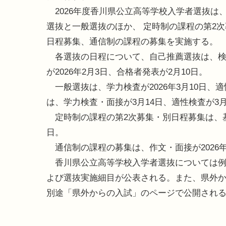
2026年度香川県公立高等学校入学者選抜は
選抜と一般選抜のほか、 定時制の課程の第2
日程募集、通信制の課程の募集を実施する。
各選抜の日程について、自己推薦選抜は、検
が2026年2月3日、合格者発表が2月10日。
一般選抜は、学力検査が2026年3月10日、適
は、学力検査・面接が3月14日、適性検査が3月
定時制の課程の第2次募集・別日程募集は、基礎
日。
通信制の課程の募集は、作文・面接が2026年
香川県公立高等学校入学者選抜については例年
よび選抜実施細目が公表される。また、県外
別途「県外からの入試」のページで公開され