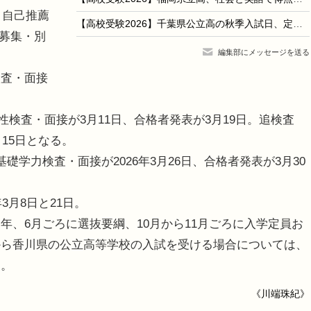
、自己推薦
【高校受験2026】千葉県公立高の秋季入試日、定時制8/25・通信制9/4
次募集・別
編集部にメッセージを送る
査・面接
性検査・面接が3月11日、合格者発表が3月19日。追検査
15日となる。
学力検査・面接が2026年3月26日、合格者発表が3月30
3月8日と21日。
、6月ごろに選抜要綱、10月から11月ごろに入学定員お
から香川県の公立高等学校の入試を受ける場合については、
る。
《川端珠紀》