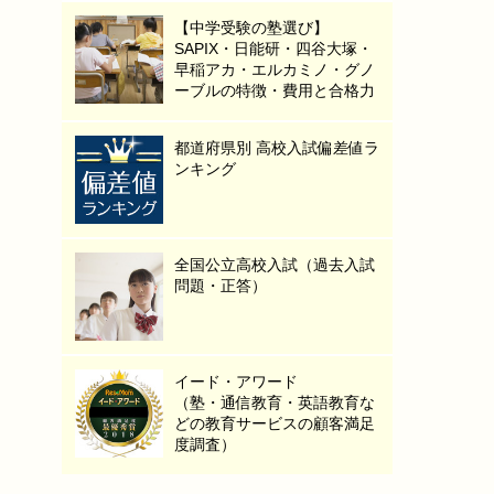
【中学受験の塾選び】
SAPIX・日能研・四谷大塚・
早稲アカ・エルカミノ・グノ
ーブルの特徴・費用と合格力
都道府県別 高校入試偏差値ラ
ンキング
全国公立高校入試（過去入試
問題・正答）
イード・アワード
（塾・通信教育・英語教育な
どの教育サービスの顧客満足
度調査）