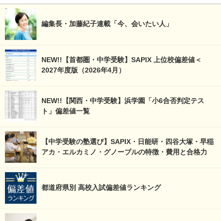
編集長・加藤紀子連載「今、会いたい人」
NEW!!【首都圏・中学受験】SAPIX 上位校偏差値＜
2027年度版（2026年4月）
NEW!!【関西・中学受験】浜学園「小6合否判定テス
ト」偏差値一覧
【中学受験の塾選び】SAPIX・日能研・四谷大塚・早稲
アカ・エルカミノ・グノーブルの特徴・費用と合格力
都道府県別 高校入試偏差値ランキング