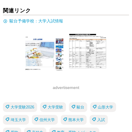
関連リンク
駿台予備学校：大学入試情報
advertisement
大学受験2026
大学受験
駿台
山形大学
埼玉大学
信州大学
熊本大学
入試