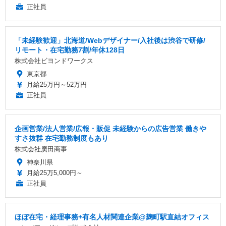
正社員
「未経験歓迎」北海道/Webデザイナー/入社後は渋谷で研修/
リモート・在宅勤務7割/年休128日
株式会社ビヨンドワークス
東京都
月給25万円～52万円
正社員
企画営業/法人営業/広報・販促 未経験からの広告営業 働きや
すさ抜群 在宅勤務制度もあり
株式会社廣田商事
神奈川県
月給25万5,000円～
正社員
ほぼ在宅・経理事務+有名人材関連企業@麹町駅直結オフィス