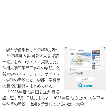
駿台予備学校は2025年5月2日、
「2026年度入試 国公立大 新増設
一覧」をWebサイトに掲載した。
信州大学工学部工学科の改組、佐
大学入試情報
賀大学のコスメティックサイエン
全 2 枚
ス学環の新設など、学部・学科等
の新増設情報をまとめている。
拡大写真
「2026年度入試 国公立大 新増
設一覧」5月1日版によると、2026年度入試において学部や
学科等の新設・改組を予定しているのは11大学。