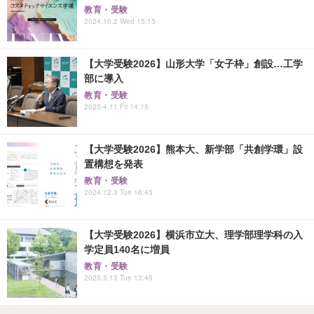
教育・受験
2024.10.2 Wed 15:15
【大学受験2026】山形大学「女子枠」創設…工学
部に導入
教育・受験
2025.4.11 Fri 14:15
【大学受験2026】熊本大、新学部「共創学環」設
置構想を発表
教育・受験
2024.12.3 Tue 16:45
【大学受験2026】横浜市立大、理学部理学科の入
学定員140名に増員
教育・受験
2025.5.13 Tue 13:45