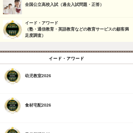
全国公立高校入試（過去入試問題・正答）
イード・アワード
（塾・通信教育・英語教育などの教育サービスの顧客満
足度調査）
イード・アワード
幼児教室2026
食材宅配2026