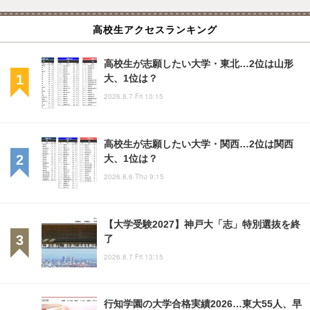
高校生アクセスランキング
高校生が志願したい大学・東北…2位は山形
大、1位は？
2026.8.7 Fri 10:15
高校生が志願したい大学・関西…2位は関西
大、1位は？
2026.8.6 Thu 9:15
【大学受験2027】神戸大「志」特別選抜を終
了
2026.8.7 Fri 13:15
行知学園の大学合格実績2026…東大55人、早