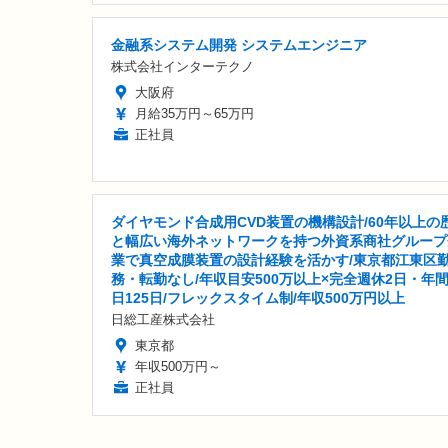
金融系システム開発 システムエンジニア
株式会社インターテクノ
大阪府
月給35万円～65万円
正社員
ダイヤモンド合成用CVD装置の機構設計/60年以上の
と幅広い海外ネットワークを持つ外資系商社グループ
業で真空成膜装置の設計経験を活かす/東京都江東区
務・転勤なし/年収目安500万以上×完全週休2日・年
日125日/フレックスタイム制/年収500万円以上
日総工産株式会社
東京都
年収500万円～
正社員