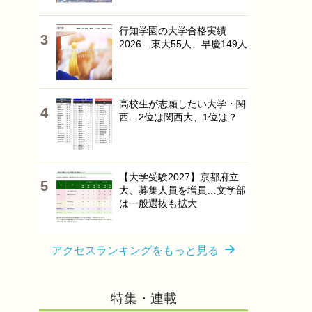
行知学園の大学合格実績
2026…東大55人、早慶149人
高校生が志願したい大学・関
西…2位は関西大、1位は？
【大学受験2027】京都府立
大、募集人員を増員…文学部
は一般選抜も拡大
アクセスランキングをもっと見る
特集・連載