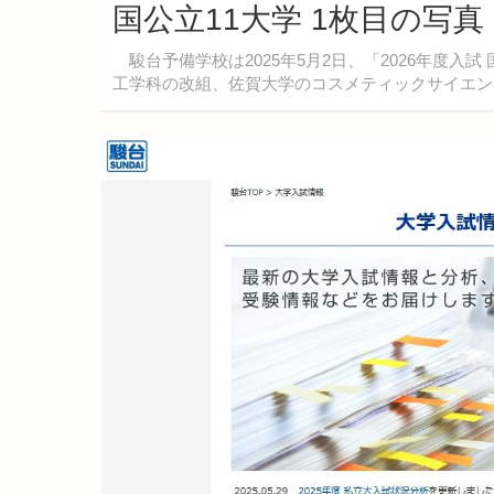
国公立11大学 1枚目の写
駿台予備学校は2025年5月2日、「2026年度入
工学科の改組、佐賀大学のコスメティックサイエン