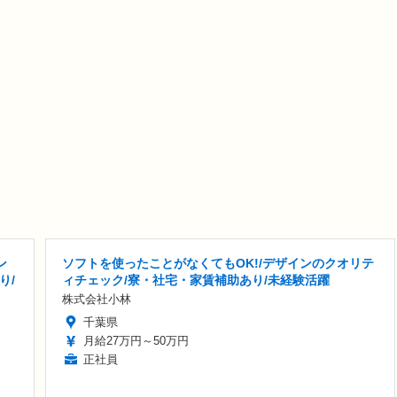
ン
ソフトを使ったことがなくてもOK!/デザインのクオリテ
り/
ィチェック/寮・社宅・家賃補助あり/未経験活躍
株式会社小林
千葉県
月給27万円～50万円
正社員