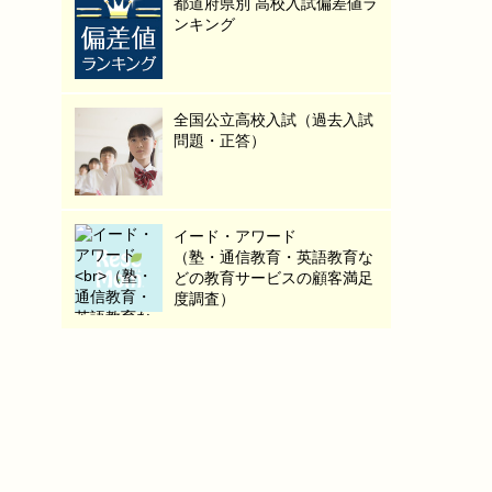
都道府県別 高校入試偏差値ラ
ンキング
全国公立高校入試（過去入試
問題・正答）
イード・アワード
（塾・通信教育・英語教育な
どの教育サービスの顧客満足
度調査）