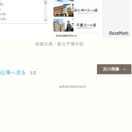
画像出典：駿台予備学校
次の画像
の記事へ戻る
1/2
advertisement