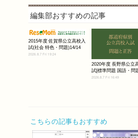
編集部おすすめの記事
2015年度 佐賀県公立高校入
試(社会 特色・問題)14/14
2026.8.7 Fri 19:24
2020年度 長野県公立
試[標準問題 国語・問題]
2026.8.7 Fri 16:49
こちらの記事もおすすめ