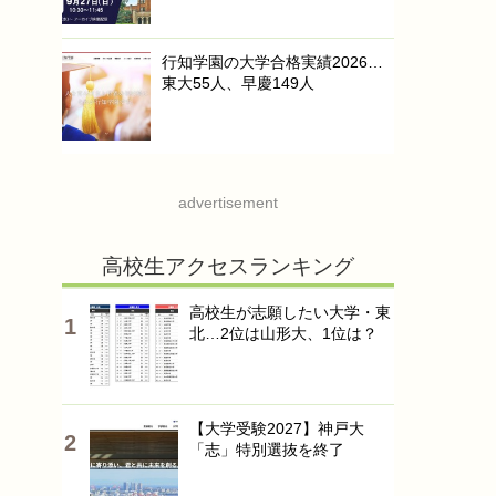
行知学園の大学合格実績2026…
東大55人、早慶149人
advertisement
高校生アクセスランキング
高校生が志願したい大学・東
北…2位は山形大、1位は？
【大学受験2027】神戸大
「志」特別選抜を終了