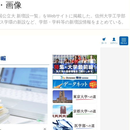
真・画像
試 国公立大 新増設一覧」をWebサイトに掲載した。信州大学工学部
ス学環の新設など、学部・学科等の新増設情報をまとめている。