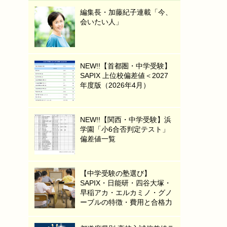
編集長・加藤紀子連載「今、
会いたい人」
NEW!!【首都圏・中学受験】
SAPIX 上位校偏差値＜2027
年度版（2026年4月）
NEW!!【関西・中学受験】浜
学園「小6合否判定テスト」
偏差値一覧
【中学受験の塾選び】
SAPIX・日能研・四谷大塚・
早稲アカ・エルカミノ・グノ
ーブルの特徴・費用と合格力