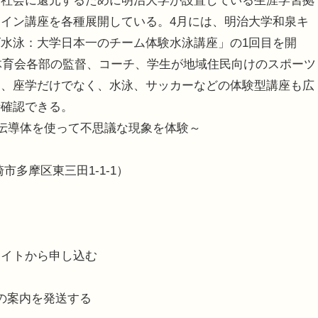
社会に還元するために明治大学が設置している生涯学習拠
イン講座を各種展開している。4月には、明治大学和泉キ
水泳：大学日本一のチーム体験水泳講座」の1回目を開
、体育会各部の監督、コーチ、学生が地域住民向けのスポーツ
は、座学だけでなく、水泳、サッカーなどの体験型講座も広
時確認できる。
超伝導体を使って不思議な現象を体験～
多摩区東三田1-1-1）
サイトから申し込む
の案内を発送する