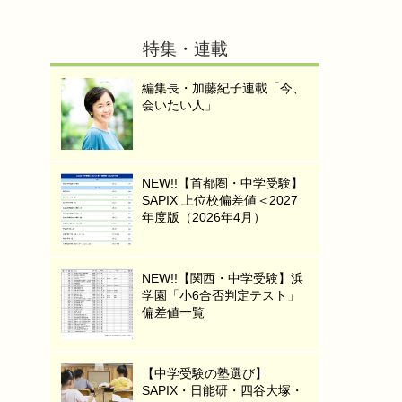
特集・連載
編集長・加藤紀子連載「今、
会いたい人」
NEW!!【首都圏・中学受験】
SAPIX 上位校偏差値＜2027
年度版（2026年4月）
NEW!!【関西・中学受験】浜
学園「小6合否判定テスト」
偏差値一覧
【中学受験の塾選び】
SAPIX・日能研・四谷大塚・