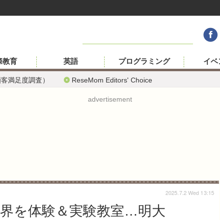
際教育
英語
プログラミング
イベ
顧客満足度調査）
ReseMom Editors' Choice
advertisement
2025.7.2 Wed 13:15
世界を体験＆実験教室…明大