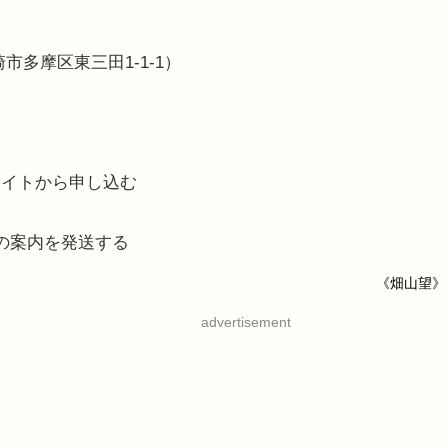
多摩区東三田1-1-1）
サイトから申し込む
の案内を発送する
《畑山望》
advertisement