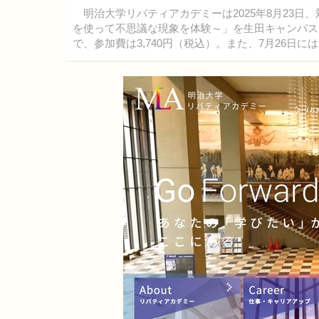
明治大学リバティアカデミーは2025年8月23日
を使って不思議な現象を体験～」を生田キャンパス
で、参加費は3,740円（税込）。また、7月26日