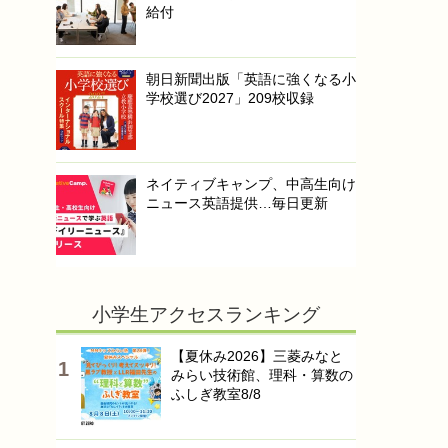
給付
朝日新聞出版「英語に強くなる小
学校選び2027」209校収録
ネイティブキャンプ、中高生向け
ニュース英語提供…毎日更新
小学生アクセスランキング
【夏休み2026】三菱みなと
みらい技術館、理科・算数の
ふしぎ教室8/8