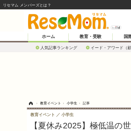
リセマム メンバーズ
ホーム
教育・受験
国
人気記事ランキング
イード・アワード（
ホーム
›
教育イベント
›
小学生
›
記事
教育イベント
小学生
【夏休み2025】極低温の