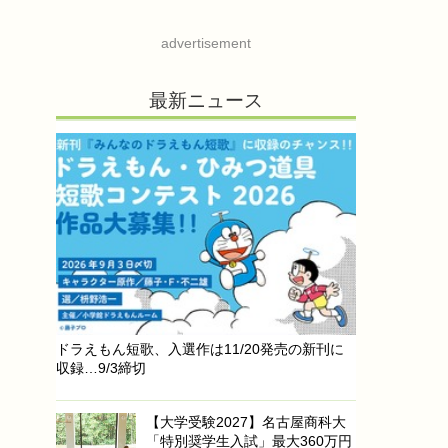
advertisement
最新ニュース
ドラえもん短歌、入選作は11/20発売の新刊に
収録…9/3締切
【大学受験2027】名古屋商科大
「特別奨学生入試」最大360万円