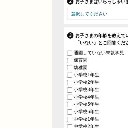
お子さまはいらっしゃい
お子さまの年齢を教えて
「いない」とご回答くだ
通園していない未就学児
保育園
幼稚園
小学校1年生
小学校2年生
小学校3年生
小学校4年生
小学校5年生
小学校6年生
中学校1年生
中学校2年生