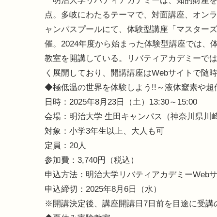
明治大学リバティアカデミーは、知的財産を
点。多岐にわたるテーマで、対面講座、オンラ
ャンパスプールにて、体験型講座「マスターズ
催。2024年度から始まった体験型講座では
教室を開講している。リバティアカデミーで
く展開しており、開講講座はWebサイトで随
◆極低温の世界を体験しよう!!～液体窒素や
日時：2025年8月23日（土）13:30～15:00
会場：明治大学 生田キャンパス（神奈川県川崎市
対象：小学3年生以上、大人も可
定員：20人
参加費：3,740円（税込）
申込方法：明治大学リバティアカデミーWeb
申込締切：2025年8月6日（水）
※開講決定後、講座開講日7日前を目途に受講