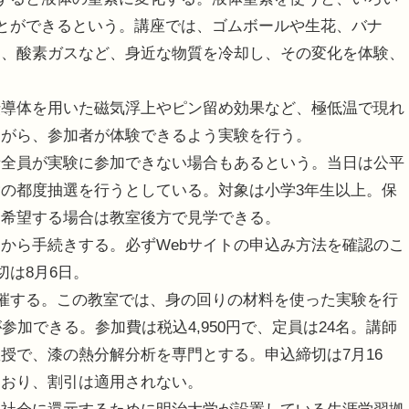
ことができるという。講座では、ゴムボールや生花、バナ
ス、酸素ガスなど、身近な物質を冷却し、その変化を体験、
導体を用いた磁気浮上やピン留め効果など、極低温で現れ
ながら、参加者が体験できるよう実験を行う。
全員が実験に参加できない場合もあるという。当日は公平
の都度抽選を行うとしている。対象は小学3年生以上。保
を希望する場合は教室後方で見学できる。
から手続きする。必ずWebサイトの申込み方法を確認のこ
切は8月6日。
催する。この教室では、身の回りの材料を使った実験を行
参加できる。参加費は税込4,950円で、定員は24名。講師
授で、漆の熱分解分析を専門とする。申込締切は7月16
ており、割引は適用されない。