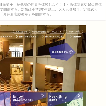
、対面講座「極低温の世界を体験しよう！！～液体窒素や超伝導体
で開催する。対象は小学3年生以上、大人も参加可。定員20人
には「夏休み実験教室」を開催する。