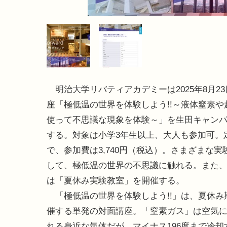
明治大学リバティアカデミーは2025年8月2
座「極低温の世界を体験しよう!!～液体窒素や
使って不思議な現象を体験～」を生田キャン
する。対象は小学3年生以上、大人も参加可。定
で、参加費は3,740円（税込）。さまざまな実
して、極低温の世界の不思議に触れる。また、7
は「夏休み実験教室」を開催する。
「極低温の世界を体験しよう!!」は、夏休み
催する単発の対面講座。「窒素ガス」は空気に
れる身近な気体だが、マイナス196度まで冷