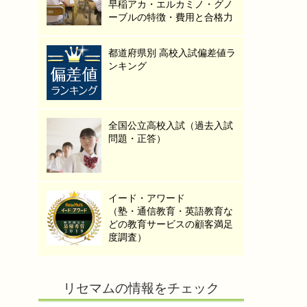
早稲アカ・エルカミノ・グノ
ーブルの特徴・費用と合格力
都道府県別 高校入試偏差値ラ
ンキング
全国公立高校入試（過去入試
問題・正答）
イード・アワード
（塾・通信教育・英語教育な
どの教育サービスの顧客満足
度調査）
リセマムの情報をチェック