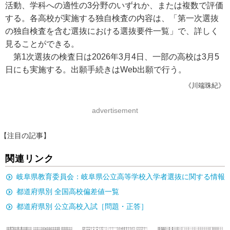
活動、学科への適性の3分野のいずれか、または複数で評価
する。各高校が実施する独自検査の内容は、「第一次選抜
の独自検査を含む選抜における選抜要件一覧」で、詳しく
見ることができる。
第1次選抜の検査日は2026年3月4日、一部の高校は3月5
日にも実施する。出願手続きはWeb出願で行う。
《川端珠紀》
advertisement
【注目の記事】
関連リンク
岐阜県教育委員会：岐阜県公立高等学校入学者選抜に関する情報
都道府県別 全国高校偏差値一覧
都道府県別 公立高校入試［問題・正答］