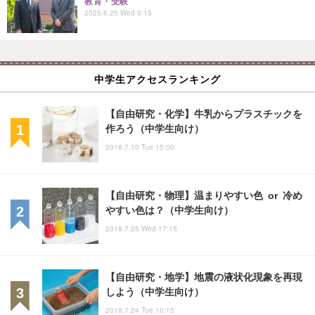
教育・受験
2025.6.25 Wed 9:15
中学生アクセスランキング
【自由研究・化学】牛乳からプラスチックを
作ろう（中学生向け）
2018.7.10 Tue 15:00
【自由研究・物理】温まりやすい色 or 冷め
やすい色は？（中学生向け）
2018.7.25 Wed 17:15
【自由研究・地学】地震の液状化現象を再現
しよう（中学生向け）
2018.7.24 Tue 10:15