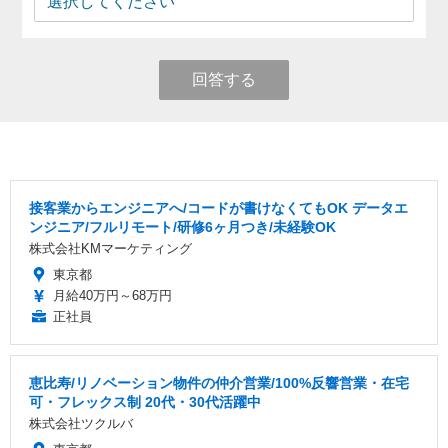
回答する
接客業からエンジニアへ/コードが書けなくてもOK データエ
ンジニア/フルリモート/研修6ヶ月つき/未経験OK
株式会社KMマーケティング
東京都
月給40万円～68万円
正社員
恵比寿/リノベーション物件の仲介営業/100%反響営業・在宅
可・フレックス制 20代・30代活躍中
株式会社ツクルバ