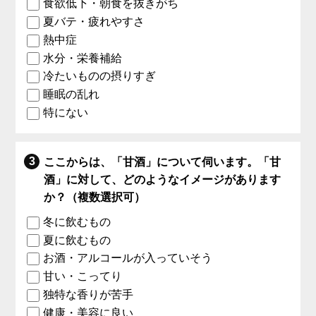
食欲低下・朝食を抜きがち
夏バテ・疲れやすさ
熱中症
水分・栄養補給
冷たいものの摂りすぎ
睡眠の乱れ
特にない
ここからは、「甘酒」について伺います。「甘
酒」に対して、どのようなイメージがあります
か？（複数選択可）
冬に飲むもの
夏に飲むもの
お酒・アルコールが入っていそう
甘い・こってり
独特な香りが苦手
健康・美容に良い