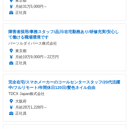
東京都
月給31万5,000円～
正社員
障害者採用/事務スタッフ/品川/在宅勤務あり/研修充実/安心し
て働ける職場環境です
パーソルダイバース株式会社
東京都
月給19万9,000円～22万円
正社員
完全在宅/スマホメーカーのコールセンタースタッフ/20代活躍
中/フルリモート/年間休日120日/髪色ネイル自由
TDCX Japan株式会社
大阪府
月給28万1,228円～
正社員