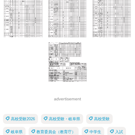
advertisement
高校受験2026
高校受験・岐阜県
高校受験
岐阜県
教育委員会（教育庁）
中学生
入試