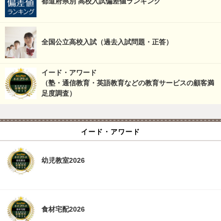
都道府県別 高校入試偏差値ランキング
全国公立高校入試（過去入試問題・正答）
イード・アワード
（塾・通信教育・英語教育などの教育サービスの顧客満
足度調査）
イード・アワード
幼児教室2026
食材宅配2026