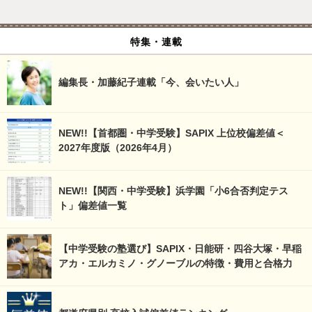
特集・連載
編集長・加藤紀子連載「今、会いたい人」
NEW!!【首都圏・中学受験】SAPIX 上位校偏差値＜
2027年度版（2026年4月）
NEW!!【関西・中学受験】浜学園「小6合否判定テス
ト」偏差値一覧
【中学受験の塾選び】SAPIX・日能研・四谷大塚・早稲
アカ・エルカミノ・グノーブルの特徴・費用と合格力