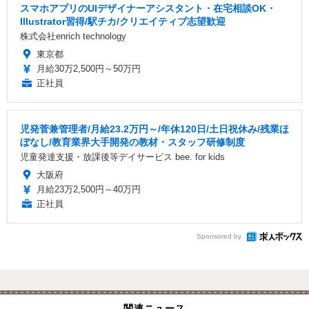
スマホアプリのUIデザイナーアシスタント・在宅相談OK・
Illustrator習得/駅チカ/クリエイティブ志望歓迎
株式会社enrich technology
東京都
月給30万2,500円～50万円
正社員
児発菅兼管理者/月給23.2万円～/年休120日/土日祝休み/残業ほ
ぼなし/教育業界大手開発の教材・スタッフ研修制度
児童発達支援・放課後等デイサービス bee. for kids
大阪府
月給23万2,500円～40万円
正社員
Sponsored by
関連ニュース