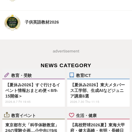
子供英語教材2026
advertisement
NEWS CATEGORY
教育・受験
教育ICT
【夏休み2026】すぐ行けるイ
【夏休み2026】東大メタバー
ベント情報おまとめ便＜8/9-
ス工学部、生成AIなどジュニ
15開催＞
ア講座6選
2026.8.7 Fri 19:45
2026.7.30 Thu 11:15
教育イベント
生活・健康
東京都市大「科学体験教室」
【高校野球2026夏】東海大甲
24の実験企画…小中向け9/6
府・健大高崎・有明・長崎日