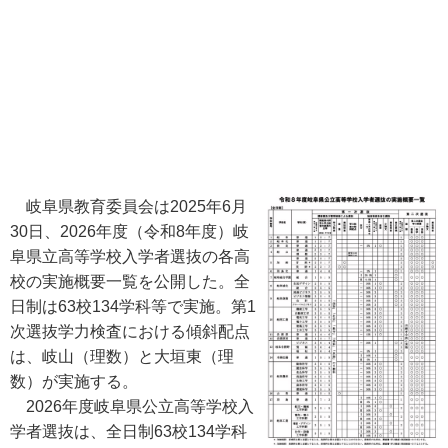
岐阜県教育委員会は2025年6月
30日、2026年度（令和8年度）岐
阜県立高等学校入学者選抜の各高
校の実施概要一覧を公開した。全
日制は63校134学科等で実施。第1
次選抜学力検査における傾斜配点
は、岐山（理数）と大垣東（理
数）が実施する。
2026年度岐阜県公立高等学校入
学者選抜は、全日制63校134学科