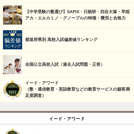
【中学受験の塾選び】SAPIX・日能研・四谷大塚・早稲
アカ・エルカミノ・グノーブルの特徴・費用と合格力
都道府県別 高校入試偏差値ランキング
全国公立高校入試（過去入試問題・正答）
イード・アワード
（塾・通信教育・英語教育などの教育サービスの顧客満
足度調査）
イード・アワード