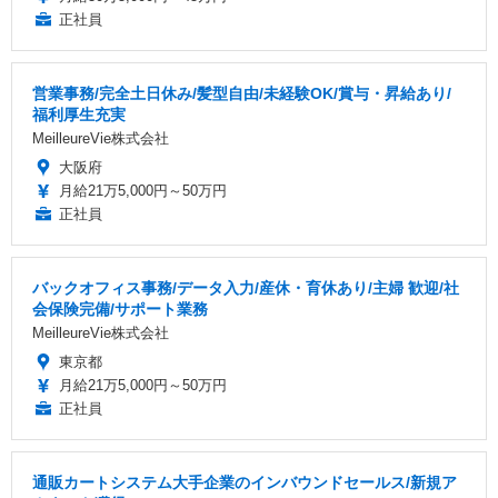
正社員
営業事務/完全土日休み/髪型自由/未経験OK/賞与・昇給あり/
福利厚生充実
MeilleureVie株式会社
大阪府
月給21万5,000円～50万円
正社員
バックオフィス事務/データ入力/産休・育休あり/主婦 歓迎/社
会保険完備/サポート業務
MeilleureVie株式会社
東京都
月給21万5,000円～50万円
正社員
通販カートシステム大手企業のインバウンドセールス/新規ア