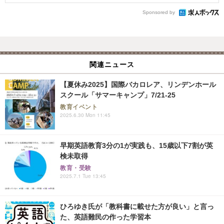
Sponsored by
関連ニュース
【夏休み2025】国際バカロレア、リンデンホール
スクール「サマーキャンプ」7/21-25
教育イベント
2025.6.30 Mon 11:45
早期英語教育3分の1が実践も、15歳以下7割が英
検未取得
教育・受験
2025.7.1 Tue 13:45
ひろゆき氏が「教科書に載せた方が良い」と言っ
た、英語難民の作った学習本