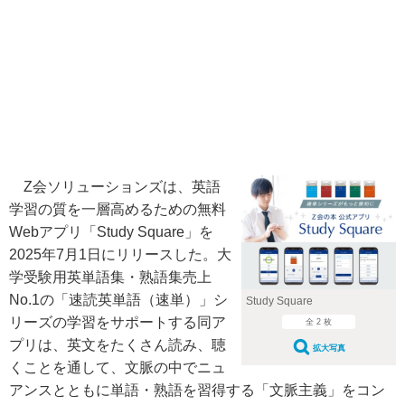
Z会ソリューションズは、英語
学習の質を一層高めるための無料
Webアプリ「Study Square」を
2025年7月1日にリリースした。大
学受験用英単語集・熟語集売上
No.1の「速読英単語（速単）」シ
Study Square
リーズの学習をサポートする同ア
全 2 枚
プリは、英文をたくさん読み、聴
拡大写真
くことを通して、文脈の中でニュ
アンスとともに単語・熟語を習得する「文脈主義」をコン