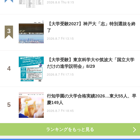
2026.8.6 Thu 9:15
【大学受験2027】神戸大「志」特別選抜を終
了
2026.8.7 Fri 13:15
【大学受験】東京科学大や筑波大「国立大学
だけの進学説明会」8/29
2026.8.7 Fri 17:15
行知学園の大学合格実績2026…東大55人、早
慶149人
2026.8.7 Fri 18:45
ランキングをもっと見る