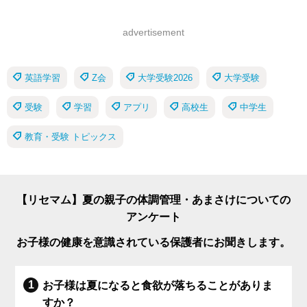
advertisement
英語学習
Z会
大学受験2026
大学受験
受験
学習
アプリ
高校生
中学生
教育・受験 トピックス
【リセマム】夏の親子の体調管理・あまさけについての
アンケート
お子様の健康を意識されている保護者にお聞きします。
お子様は夏になると食欲が落ちることがありま
すか？