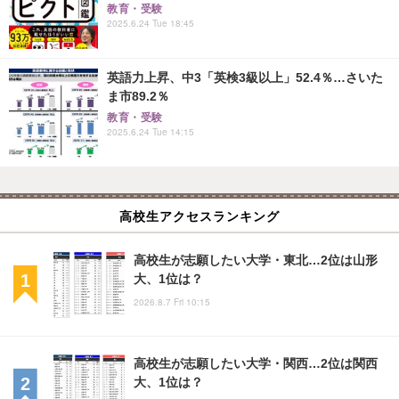
教育・受験
2025.6.24 Tue 18:45
英語力上昇、中3「英検3級以上」52.4％…さいた
ま市89.2％
教育・受験
2025.6.24 Tue 14:15
高校生アクセスランキング
高校生が志願したい大学・東北…2位は山形
大、1位は？
2026.8.7 Fri 10:15
高校生が志願したい大学・関西…2位は関西
大、1位は？