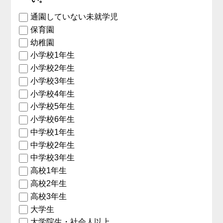
通園していない未就学児
保育園
幼稚園
小学校1年生
小学校2年生
小学校3年生
小学校4年生
小学校5年生
小学校6年生
中学校1年生
中学校2年生
中学校3年生
高校1年生
高校2年生
高校3年生
大学生
大学院生・社会人以上