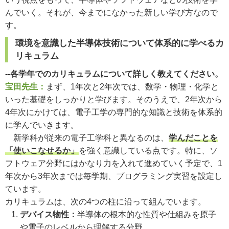
んでいく。それが、今までになかった新しい学び方なので
す。
環境を意識した半導体技術について体系的に学べるカ
リキュラム
--各学年でのカリキュラムについて詳しく教えてください。
宝田先生：
まず、1年次と2年次では、数学・物理・化学と
いった基礎をしっかりと学びます。そのうえで、2年次から
4年次にかけては、電子工学の専門的な知識と技術を体系的
に学んでいきます。
新学科が従来の電子工学科と異なるのは、
学んだことを
「使いこなせるか」
を強く意識している点です。特に、ソ
フトウェア分野にはかなり力を入れて進めていく予定で、1
年次から3年次までは毎学期、プログラミング実習を設定し
ています。
カリキュラムは、次の4つの柱に沿って組んでいます。
デバイス物性：
半導体の根本的な性質や仕組みを原子
や電子のレベルから理解する分野