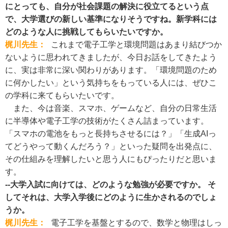
にとっても、自分が社会課題の解決に役立てるという点
で、大学選びの新しい基準になりそうですね。新学科には
どのような人に挑戦してもらいたいですか。
梶川先生：
これまで電子工学と環境問題はあまり結びつか
ないように思われてきましたが、今日お話をしてきたよう
に、実は非常に深い関わりがあります。「環境問題のため
に何かしたい」という気持ちをもっている人には、ぜひこ
の学科に来てもらいたいです。
また、今は音楽、スマホ、ゲームなど、自分の日常生活
に半導体や電子工学の技術がたくさん詰まっています。
「スマホの電池をもっと長持ちさせるには？」「生成AIっ
てどうやって動くんだろう？」といった疑問を出発点に、
その仕組みを理解したいと思う人にもぴったりだと思いま
す。
--大学入試に向けては、どのような勉強が必要ですか。 そ
してそれは、大学入学後にどのように生かされるのでしょ
うか。
梶川先生：
電子工学を基盤とするので、数学と物理はしっ