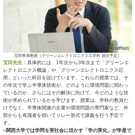
宝田隼准教授（グリーンエレクトロニクス工学科 就任予定）
宝田先生：
具体的には、1年次から3年次まで「グリーンエ
レクトロニクス概論」や「グリーンエレクトロニクス応
用」といった科目を設けています。これらの授業では、そ
の年次で学ぶ半導体技術が、どのように環境問題に関わっ
ているのか、さらにはその解決に向けて、今どのような技
術が求められているかを学びます。授業は、学科の教員だ
けでなく、半導体関連の企業や環境問題の専門家など、外
部からも有識者を招いてリレー形式で講義を行う予定で
す。
--関西大学では学問を実社会に活かす「学の実化」が学是で