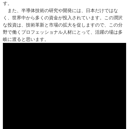
す。
また、半導体技術の研究や開発には、日本だけではな
く、世界中から多くの資金が投入されています。この潤沢
な投資は、技術革新と市場の拡大を促しますので、この分
野で働くプロフェッショナル人材にとって、活躍の場は多
岐に渡ると思います。