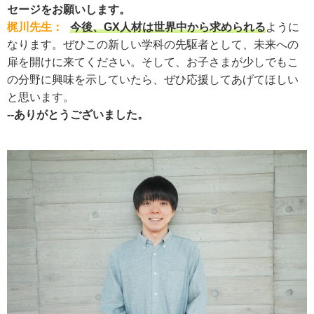
セージをお願いします。
梶川先生：
今後、GX人材は世界中から求められる
ように
なります。ぜひこの新しい学科の先駆者として、未来への
扉を開けに来てください。そして、お子さまが少しでもこ
の分野に興味を示していたら、ぜひ応援してあげてほしい
と思います。
--ありがとうございました。