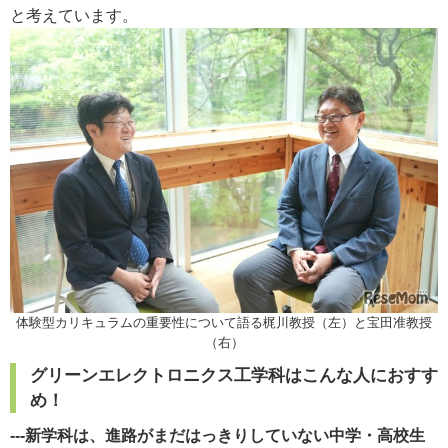
と考えています。
体験型カリキュラムの重要性について語る梶川教授（左）と宝田准教授
（右）
グリーンエレクトロニクス工学科はこんな人におすす
め！
---新学科は、進路がまだはっきりしていない中学・高校生