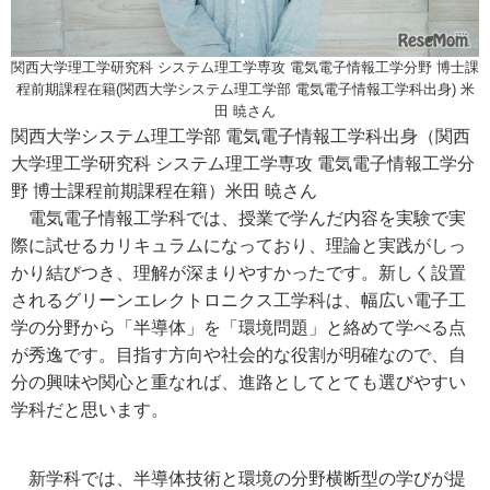
関西大学理工学研究科 システム理工学専攻 電気電子情報工学分野 博士課
程前期課程在籍(関西大学システム理工学部 電気電子情報工学科出身) 米
田 暁さん
関西大学システム理工学部 電気電子情報工学科出身（関西
大学理工学研究科 システム理工学専攻 電気電子情報工学分
野 博士課程前期課程在籍）米田 暁さん
電気電子情報工学科では、授業で学んだ内容を実験で実
際に試せるカリキュラムになっており、理論と実践がしっ
かり結びつき、理解が深まりやすかったです。新しく設置
されるグリーンエレクトロニクス工学科は、幅広い電子工
学の分野から「半導体」を「環境問題」と絡めて学べる点
が秀逸です。目指す方向や社会的な役割が明確なので、自
分の興味や関心と重なれば、進路としてとても選びやすい
学科だと思います。
新学科では、半導体技術と環境の分野横断型の学びが提