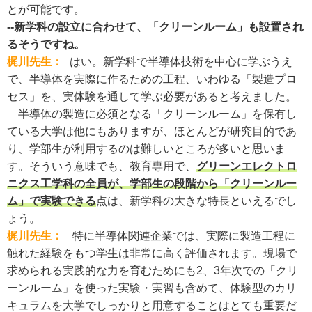
とが可能です。
--新学科の設立に合わせて、「クリーンルーム」も設置され
るそうですね。
梶川先生：
はい。新学科で半導体技術を中心に学ぶうえ
で、半導体を実際に作るための工程、いわゆる「製造プロ
セス」を、実体験を通して学ぶ必要があると考えました。
半導体の製造に必須となる「クリーンルーム」を保有し
ている大学は他にもありますが、ほとんどが研究目的であ
り、学部生が利用するのは難しいところが多いと思いま
す。そういう意味でも、教育専用で、
グリーンエレクトロ
ニクス工学科の全員が、学部生の段階から「クリーンルー
ム」で実験できる
点は、新学科の大きな特長といえるでし
ょう。
梶川先生：
特に半導体関連企業では、実際に製造工程に
触れた経験をもつ学生は非常に高く評価されます。現場で
求められる実践的な力を育むためにも2、3年次での「クリ
ーンルーム」を使った実験・実習も含めて、体験型のカリ
キュラムを大学でしっかりと用意することはとても重要だ