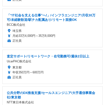
「“IT社会を支える仕事”へ!」/インフラエンジニア/月収30万
可/未経験歓迎/駅チカ配属あり/リモート面接OK
BCC株式会社
埼玉県
月給33万4,000円～35万8,000円
正社員
査定サポート/リモートワーク・在宅勤務可/週休2日以上
UcarPAC株式会社
東京都
年収350万円～600万円
正社員
公共分野のDX推進支援/セールスエンジニア/大手通信事業会
社/東京都
NTT東日本株式会社