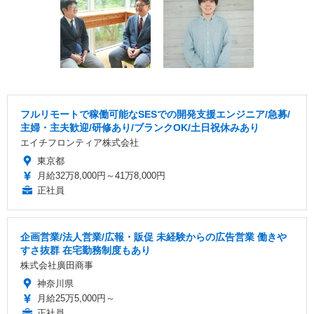
フルリモートで稼働可能なSESでの開発支援エンジニア/急募/
主婦・主夫歓迎/研修あり/ブランクOK/土日祝休みあり
エイチフロンティア株式会社
東京都
月給32万8,000円～41万8,000円
正社員
企画営業/法人営業/広報・販促 未経験からの広告営業 働きや
すさ抜群 在宅勤務制度もあり
株式会社廣田商事
神奈川県
月給25万5,000円～
正社員