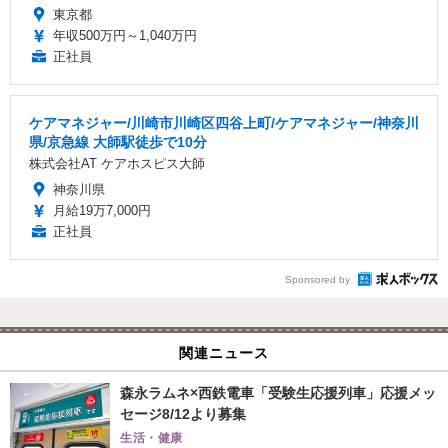
東京都
年収500万円～1,040万円
正社員
ケアマネジャー/川崎市川崎区四谷上町/ケアマネジャー/神奈川
県/京急線 大師駅徒歩で10分
株式会社AT ケアホスピス大師
神奈川県
月給19万7,000円
正社員
Sponsored by
関連ニュース
森永ラムネ×西鉄電車「受験生応援列車」応援メッ
セージ8/12より募集
生活・健康