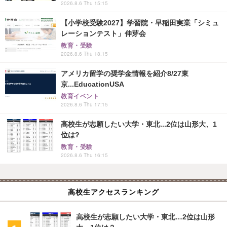
2026.8.6 Thu 15:15
【小学校受験2027】学習院・早稲田実業「シミュ
レーションテスト」伸芽会
教育・受験
2026.8.6 Thu 18:15
アメリカ留学の奨学金情報を紹介8/27東
京...EducationUSA
教育イベント
2026.8.6 Thu 17:15
高校生が志願したい大学・東北...2位は山形大、1
位は?
教育・受験
2026.8.6 Thu 16:15
高校生アクセスランキング
高校生が志願したい大学・東北…2位は山形