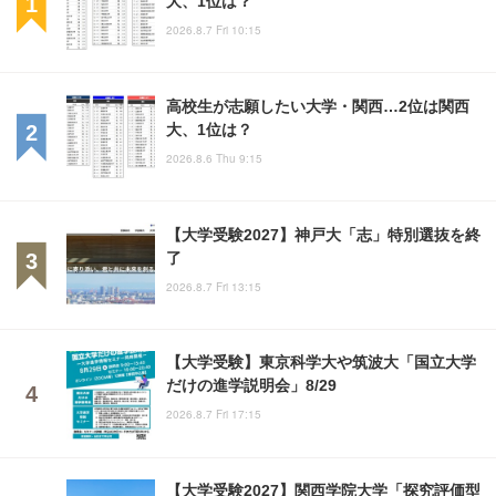
大、1位は？
2026.8.7 Fri 10:15
高校生が志願したい大学・関西…2位は関西
大、1位は？
2026.8.6 Thu 9:15
【大学受験2027】神戸大「志」特別選抜を終
了
2026.8.7 Fri 13:15
【大学受験】東京科学大や筑波大「国立大学
だけの進学説明会」8/29
2026.8.7 Fri 17:15
【大学受験2027】関西学院大学「探究評価型