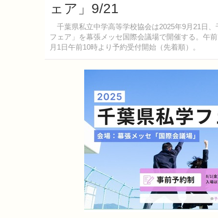
ェア」9/21
千葉県私立中学高等学校協会は2025年9月21日
フェア」を幕張メッセ国際会議場で開催する。午前、
月1日午前10時より予約受付開始（先着順）。