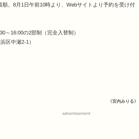
着順。8月1日午前10時より、Webサイトより予約を受け付
3:30～16:00の2部制（完全入替制）
区中瀬2-1）
《宮内みりる》
advertisement