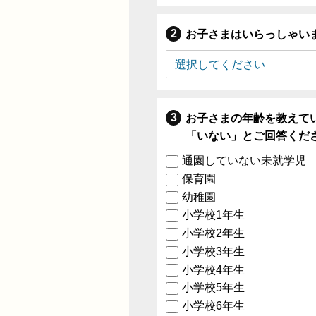
お子さまはいらっしゃい
お子さまの年齢を教えて
「いない」とご回答くだ
通園していない未就学児
保育園
幼稚園
小学校1年生
小学校2年生
小学校3年生
小学校4年生
小学校5年生
小学校6年生