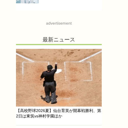
advertisement
最新ニュース
【高校野球2026夏】仙台育英が開幕戦勝利、第
2日は東筑vs神村学園ほか