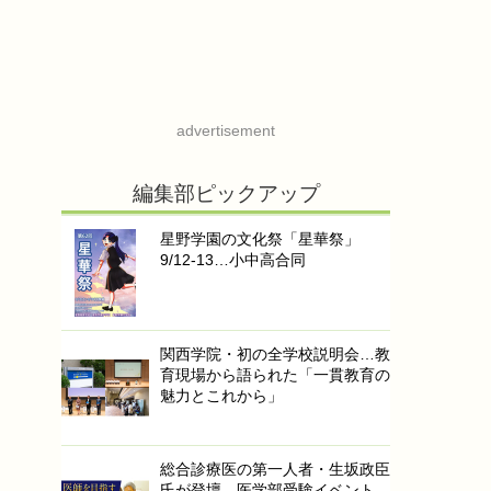
advertisement
編集部ピックアップ
星野学園の文化祭「星華祭」
9/12-13…小中高合同
関西学院・初の全学校説明会…教
育現場から語られた「一貫教育の
魅力とこれから」
総合診療医の第一人者・生坂政臣
氏が登壇…医学部受験イベント