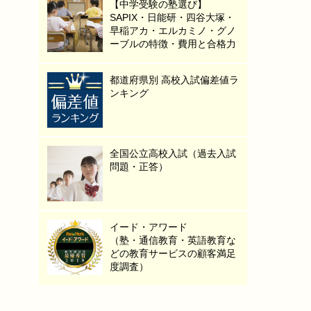
【中学受験の塾選び】
SAPIX・日能研・四谷大塚・
早稲アカ・エルカミノ・グノ
ーブルの特徴・費用と合格力
都道府県別 高校入試偏差値ラ
ンキング
全国公立高校入試（過去入試
問題・正答）
イード・アワード
（塾・通信教育・英語教育な
どの教育サービスの顧客満足
度調査）