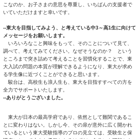
こなのか、お子さまの意思を尊重し、いちばんの支援者で
いていただけますと幸いです。
--東大を目指してみよう、と考えている中3～高1生に向けて
メッセージをお願いします。
いろいろなこと興味をもって、そのことについて見て、
調べて、考えてみてください。なぜそうなのか？ という
ところまで突き詰めて考えることを習慣化することで、東
大入試の問題の本質が理解できるようになり、東大が求め
る学生像に近づくことができると思います。
駿台は、高校生も浪人生も、東大を目指すすべての方を
全力でサポートいたします。
--ありがとうございました。
東大が日本の最高学府であり、依然として難関であるこ
とに変わりはない。しかし今、その扉が意外に広く開かれ
ているという東大受験指導のプロの見立ては、受験生と保