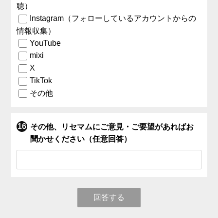
聴）
Instagram（フォローしているアカウントからの
情報収集）
YouTube
mixi
X
TikTok
その他
その他、リセマムにご意見・ご要望があればお
聞かせください（任意回答）
回答する