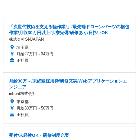
「次世代技術を支える軽作業!」/最先端ドローンパーツの梱包
作業/月収30万円以上可/寮完備/研修あり/日払いOK
株式会社SNJAPAN
埼玉県
月給27万円～34万円
正社員
月給30万～/未経験採用枠/研修充実/Webアプリケーションエ
ンジニア
infront株式会社
東京都
月給30万円～50万円
正社員
受付/未経験OK・研修制度充実