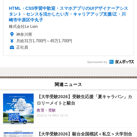
HTML・CSS学習中歓迎・スマホアプリのUIデザイナーアシス
タント・センスを活かしたい方・キャリアアップ支援/正・川
崎市中原区中丸子
株式会社Le Lien
神奈川県
月給31万1,700円～45万1,700円
正社員
Sponsored by
関連ニュース
【大学受験2026】受験生応援「夏キャラバン」カ
ロリーメイトと駿台
教育・受験
2025.6.18 Wed 18:15
【大学受験2026】駿台全国模試＜私立＞大学別合