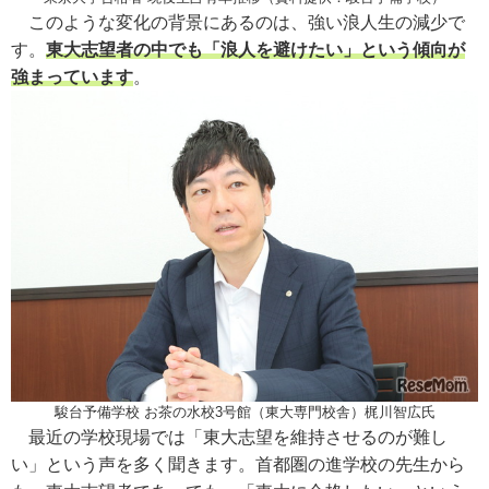
このような変化の背景にあるのは、強い浪人生の減少で
す。
東大志望者の中でも「浪人を避けたい」という傾向が
強まっています
。
駿台予備学校 お茶の水校3号館（東大専門校舎）梶川智広氏
最近の学校現場では「東大志望を維持させるのが難し
い」という声を多く聞きます。首都圏の進学校の先生から