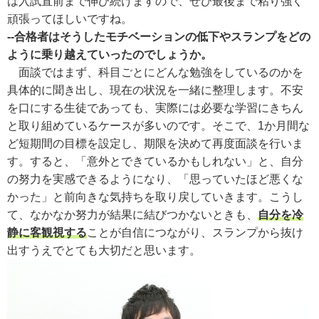
は入試直前まで伸び続けますので、ぜひ最後まで粘り強く
頑張ってほしいですね。
--合格者はそうしたモチベーションの低下やスランプをどの
ように乗り越えていったのでしょうか。
面談ではまず、科目ごとにどんな勉強をしているのかを
具体的に聞き出し、現在の状況を一緒に整理します。不安
を口にする生徒であっても、実際には必要な学習にきちん
と取り組めているケースが多いのです。そこで、1か月間な
ど短期間の目標を設定し、期限を決めて再度面談を行いま
す。すると、「意外とできているかもしれない」と、自分
の努力を実感できるようになり、「思っていたほど悪くな
かった」と前向きな気持ちを取り戻していきます。こうし
て、なかなか努力が結果に結びつかないときも、
自分を冷
静に客観視する
ことが自信につながり、スランプから抜け
出すうえでとても大切だと思います。