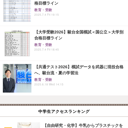
格目標ライン
教育・受験
2025.7.4 Fri 19:15
【大学受験2026】駿台全国模試＜国公立＞大学別
合格目標ライン
教育・受験
2025.7.4 Fri 18:45
【共通テスト2026】模試データを武器に現役合格
へ、駿台流・夏の学習法
教育・受験
2025.6.18 Wed 14:15
中学生アクセスランキング
【自由研究・化学】牛乳からプラスチックを