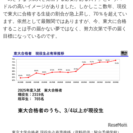
ドルの高いイメージがありました。しかしここ数年、現役
で東大に合格する生徒の割合が急上昇し、70％を超えてい
ます。依然として最難関ではありますが、今、東大に合格
することは手の届かない夢ではなく、努力次第で手の届く
目標になっているのです。
東京大学合格者 現役生占有率推移（資料提供：駿台予備学校）