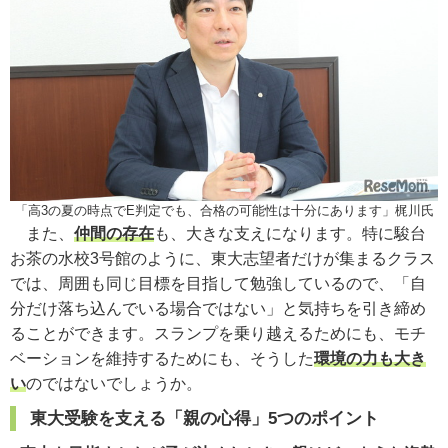
「高3の夏の時点でE判定でも、合格の可能性は十分にあります」梶川氏
また、
仲間の存在
も、大きな支えになります。特に駿台
お茶の水校3号館のように、東大志望者だけが集まるクラス
では、周囲も同じ目標を目指して勉強しているので、「自
分だけ落ち込んでいる場合ではない」と気持ちを引き締め
ることができます。スランプを乗り越えるためにも、モチ
ベーションを維持するためにも、そうした
環境の力も大き
い
のではないでしょうか。
東大受験を支える「親の心得」5つのポイント