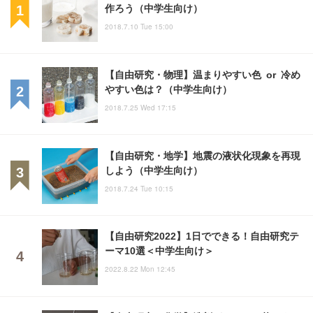
作ろう（中学生向け）
2018.7.10 Tue 15:00
【自由研究・物理】温まりやすい色 or 冷め
やすい色は？（中学生向け）
2018.7.25 Wed 17:15
【自由研究・地学】地震の液状化現象を再現
しよう（中学生向け）
2018.7.24 Tue 10:15
【自由研究2022】1日でできる！自由研究テ
ーマ10選＜中学生向け＞
2022.8.22 Mon 12:45