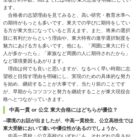
ます。
合格者の志望理由を見てみると、高い研究・教育水準へ
の期待がもっとも多いです。東大での学びに期待をしてい
る方が東大生になっていると言えます。また、将来の選択
肢に有利だからという理由や、東大特有の進学選択制度を
魅力にあげる方も多いです。他にも、「周囲に東大に行く
人が多かったら」「家族など周囲の人に期待されたから」
など環境要因もあがります。
理由は何でも良いと思いますが、なるべく早い時期に志
望校と目指す理由を明確にし、実現のための具体的な努力
を始め、継続することが大事です。当たり前のことです
が、早期からコツコツと努力を継続することが東大現役合
格へとつながっていきます。
中高一貫 or 公立 東大合格にはどちらが優位？
--環境のお話が出ましたが、中高一貫校生、公立高校生では
東大受験において違いや優位性があるのでしょうか。
中高一貫校・公立高校のいずれにも、それぞれの良さや