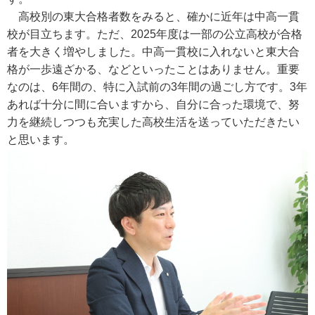
高校別の東大合格者数をみると、確かに近年は中高一貫
校が目立ちます。ただ、2025年度は一部の公立高校が合格
者を大きく増やしました。中高一貫校に入れないと東大合
格が一歩遠ざかる、などといったことはありません。重要
なのは、6年間の、特に入試前の3年間の過ごし方です。3年
あれば十分に間に合いますから、自分に合った環境で、努
力を継続しつつも充実した高校生活を送っていただきたい
と思います。