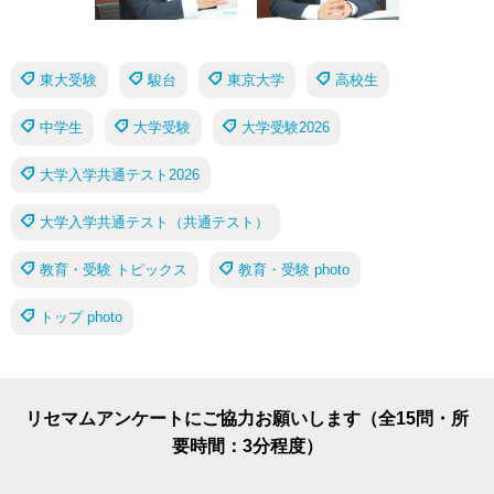
東大受験
駿台
東京大学
高校生
中学生
大学受験
大学受験2026
大学入学共通テスト2026
大学入学共通テスト（共通テスト）
教育・受験 トピックス
教育・受験 photo
トップ photo
リセマムアンケートにご協力お願いします（全15問・所
要時間：3分程度）