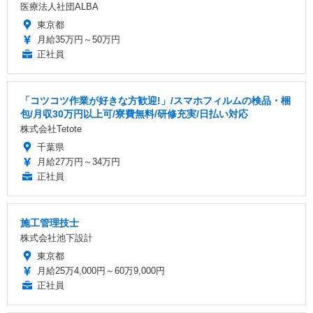
医療法人社団ALBA
東京都
月給35万円～50万円
正社員
「コツコツ作業が好きな方歓迎!」/スマホフィルムの検品・梱
包/月収30万円以上可/寮費無料/研修充実/日払い対応
株式会社Tetote
千葉県
月給27万円～34万円
正社員
施工管理技士
株式会社池下設計
東京都
月給25万4,000円～60万9,000円
正社員