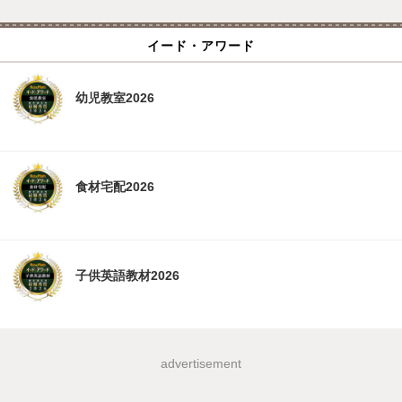
イード・アワード
幼児教室2026
食材宅配2026
子供英語教材2026
advertisement