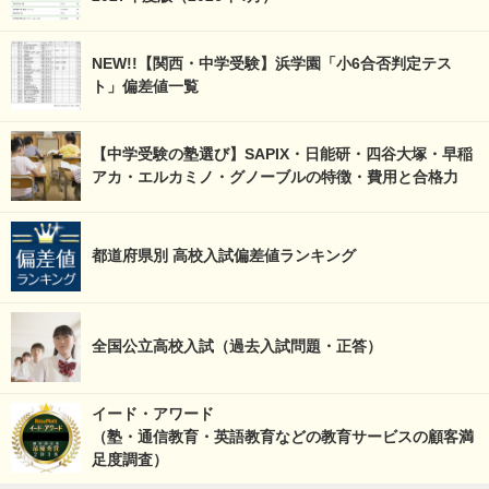
NEW!!【関西・中学受験】浜学園「小6合否判定テス
ト」偏差値一覧
【中学受験の塾選び】SAPIX・日能研・四谷大塚・早稲
アカ・エルカミノ・グノーブルの特徴・費用と合格力
都道府県別 高校入試偏差値ランキング
全国公立高校入試（過去入試問題・正答）
イード・アワード
（塾・通信教育・英語教育などの教育サービスの顧客満
足度調査）