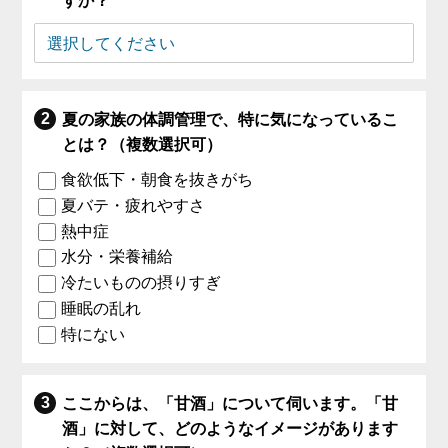
すか？
夏の家族の体調管理で、特に気になっているこ
とは？（複数選択可）
食欲低下・朝食を抜きがち
夏バテ・疲れやすさ
熱中症
水分・栄養補給
冷たいものの摂りすぎ
睡眠の乱れ
特にない
ここからは、「甘酒」について伺います。「甘
酒」に対して、どのようなイメージがあります