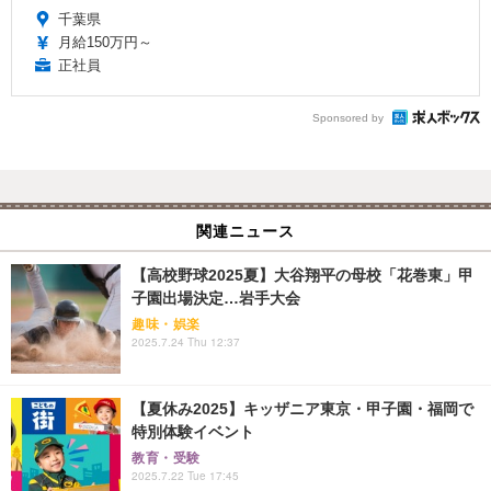
千葉県
月給150万円～
正社員
Sponsored by
関連ニュース
【高校野球2025夏】大谷翔平の母校「花巻東」甲
子園出場決定…岩手大会
趣味・娯楽
2025.7.24 Thu 12:37
【夏休み2025】キッザニア東京・甲子園・福岡で
特別体験イベント
教育・受験
2025.7.22 Tue 17:45