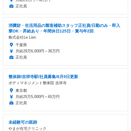
正社員
消費財・生活用品の製造補助スタッフ正社員/日勤のみ・即入
寮OK・昇給あり・年間休日125日・賞与年2回
株式会社Le Lien
千葉県
月給29万6,000円～36万円
正社員
整体師/吉祥寺駅/社員募集/8月9日更新
ボディマネジメント整体院 吉祥寺
東京都
月給25万5,000円～65万円
正社員
未経験可の医師
やまが在宅クリニック