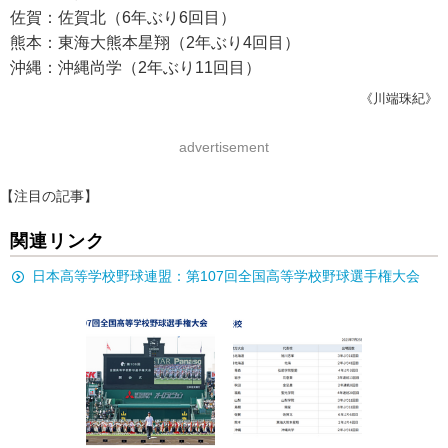
佐賀：佐賀北（6年ぶり6回目）
熊本：東海大熊本星翔（2年ぶり4回目）
沖縄：沖縄尚学（2年ぶり11回目）
《川端珠紀》
advertisement
【注目の記事】
関連リンク
日本高等学校野球連盟：第107回全国高等学校野球選手権大会