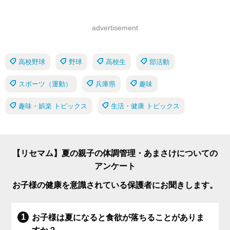
advertisement
高校野球
野球
高校生
部活動
スポーツ（運動）
兵庫県
趣味
趣味・娯楽 トピックス
生活・健康 トピックス
【リセマム】夏の親子の体調管理・あまさけについての
アンケート
お子様の健康を意識されている保護者にお聞きします。
お子様は夏になると食欲が落ちることがありま