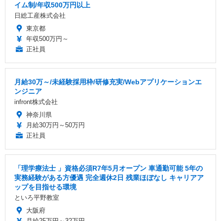
イム制/年収500万円以上
日総工産株式会社
東京都
年収500万円～
正社員
月給30万～/未経験採用枠/研修充実/Webアプリケーションエ
ンジニア
infront株式会社
神奈川県
月給30万円～50万円
正社員
「理学療法士 」資格必須R7年5月オープン 車通勤可能 5年の
実務経験がある方優遇 完全週休2日 残業ほぼなし キャリアア
ップを目指せる環境
といろ平野教室
大阪府
月給25万円～32万円