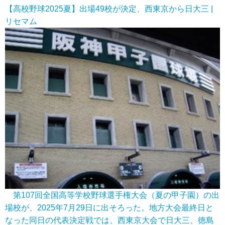
【高校野球2025夏】出場49校が決定、西東京から日大三 |
リセマム
第107回全国高等学校野球選手権大会（夏の甲子園）の出
場校が、2025年7月29日に出そろった。地方大会最終日と
なった同日の代表決定戦では、西東京大会で日大三、徳島