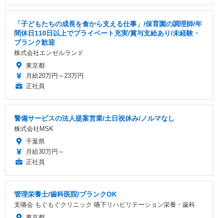
「子どもたちの成長を食から支える仕事」/保育園の調理師/年
間休日110日以上でプライベート充実/賞与支給あり/未経験・
ブランク歓迎
株式会社エンゼルランド
東京都
月給20万円～23万円
正社員
警備サービスの法人提案営業/土日祝休み/ノルマなし
株式会社MSK
千葉県
月給30万円～
正社員
管理栄養士/歯科医院/ブランクOK
支嚥会 もぐもぐクリニック 嚥下リハビリテーション栄養・歯科
東京都