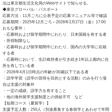
法は東京都生活文化局のWebサイトで知らせる。
◆東京グローバル・パスポート
応募方法：11月ごろに公表予定の応募マニュアル等で確認
応募期間：2025年12月ごろ～2026年2月27日（金）17:00
おもな要件：
・応募時および留学期間中にわたり、日本国籍を有する者
・所得制限なし
・応募時および留学期間中にわたり、国内の大学等に在籍
する者
・応募時において、生計維持者が引き続き1年以上都内に住
所を有している者
・2026年4月1日時点の年齢が30歳以下である者
・語学学習（語学の習得を目的とする活動）のみを行う場
合は支援の対象外
・一定の成績、語学力を有すること
・他の海外留学支援制度との併給不可 など
【短期コース（夏留学）】
支援予定人数：250人（別途募集する春留学とあわせて年間