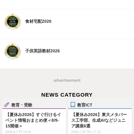
食材宅配2026
子供英語教材2026
advertisement
NEWS CATEGORY
教育・受験
教育ICT
【夏休み2026】すぐ行けるイ
【夏休み2026】東大メタバー
ベント情報おまとめ便＜8/9-
ス工学部、生成AIなどジュニ
15開催＞
ア講座6選
2026.8.7 Fri 19:45
2026.7.30 Thu 11:15