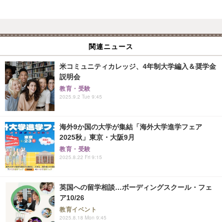
関連ニュース
米コミュニティカレッジ、4年制大学編入＆奨学金
説明会
教育・受験
2025.9.2 Tue 9:45
海外9か国の大学が集結「海外大学進学フェア
2025秋」東京・大阪9月
教育・受験
2025.8.22 Fri 9:15
英国への留学相談…ボーディングスクール・フェ
ア10/26
教育イベント
2025.8.18 Mon 9:45