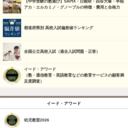
【中学受験の塾選び】SAPIX・日能研・四谷大塚・早稲
アカ・エルカミノ・グノーブルの特徴・費用と合格力
都道府県別 高校入試偏差値ランキング
全国公立高校入試（過去入試問題・正答）
イード・アワード
（塾・通信教育・英語教育などの教育サービスの顧客満
足度調査）
イード・アワード
幼児教室2026