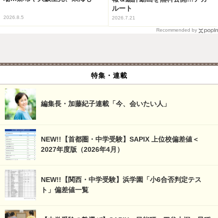
ルート
2026.8.5
2026.7.21
Recommended by
特集・連載
編集長・加藤紀子連載「今、会いたい人」
NEW!!【首都圏・中学受験】SAPIX 上位校偏差値＜
2027年度版（2026年4月）
NEW!!【関西・中学受験】浜学園「小6合否判定テス
ト」偏差値一覧