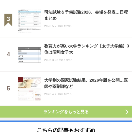
司法試験＆予備試験2026、会場を発表…日程
まとめ
2026.5.7 Thu 12:35
教育力が高い大学ランキング【女子大学編】3
位は昭和女子大
2026.3.25 Wed 9:45
大学別の国家試験結果、2026年版を公開…医
師や薬剤師など
2026.4.9 Thu 16:15
ランキングをもっと見る
こちらの記事もおすすめ