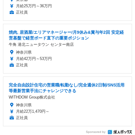
月給25万円～36万円
正社員
焼肉, 居酒屋/エリアマネージャー/月9休み&賞与年2回 安定経
営基盤で経営ボード直下の重要ポジション
牛角 港北ニュータウン センター南店
神奈川県
月給42万円～53万円
正社員
完全自由設計住宅の営業職/転勤なし/完全週休2日制/SNS活用
等最新営業手法にチャレンジできる
WITHDOM Group株式会社
神奈川県
月給22万1,470円～
正社員
Sponsored by