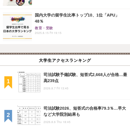
国内大学の留学生比率トップ10、1位「APU」
48％
教育・受験
2025.8.15 Fri 19:15
大学生アクセスランキング
司法試験予備試験、短答式2,668人が合格…最
高239点
2026.8.7 Fri 13:45
司法試験2026、短答式の合格率79.3％…早大
など大学院別結果も
2026.8.6 Thu 18:45