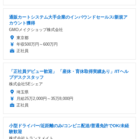
通販カートシステム大手企業のインバウンドセールス/新規ア
カウント獲得
GMOメイクショップ株式会社
東京都
年収500万円～600万円
正社員
「正社員デビュー歓迎」 「産休・育休取得実績あり」/ITヘル
プデスクスタッフ
株式会社SEシェア
埼玉県
月給25万2,000円～35万8,000円
正社員
小型ドライバー/近距離のみ/コンビニ配送/普通免許でOK/未経
験歓迎
株式会社トランスメイト