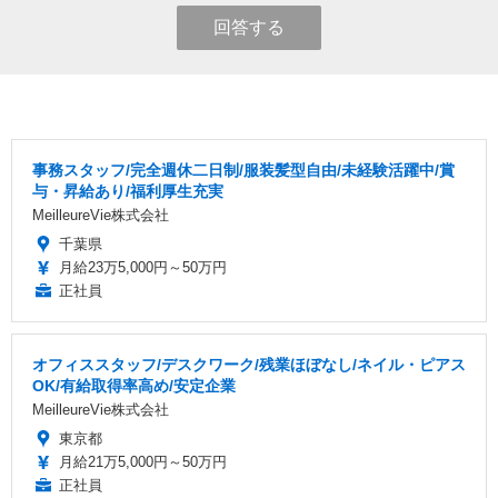
回答する
事務スタッフ/完全週休二日制/服装髪型自由/未経験活躍中/賞
与・昇給あり/福利厚生充実
MeilleureVie株式会社
千葉県
月給23万5,000円～50万円
正社員
オフィススタッフ/デスクワーク/残業ほぼなし/ネイル・ピアス
OK/有給取得率高め/安定企業
MeilleureVie株式会社
東京都
月給21万5,000円～50万円
正社員