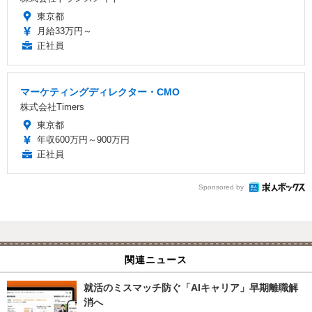
東京都
月給33万円～
正社員
マーケティングディレクター・CMO
株式会社Timers
東京都
年収600万円～900万円
正社員
Sponsored by
関連ニュース
就活のミスマッチ防ぐ「AIキャリア」早期離職解
消へ