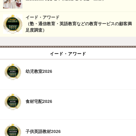
イード・アワード
（塾・通信教育・英語教育などの教育サービスの顧客満
足度調査）
イード・アワード
幼児教室2026
食材宅配2026
子供英語教材2026