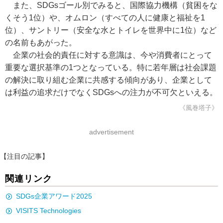
また、SDGsゴール別でみると、国際協力機構（貧困をな
くそう1位）や、オムロン（すべての人に健康と福祉を1
位）、サントリー（安全な水とトイレを世界中に1位）など
の名前もあがった。
企業の社会的責任に対する意識は、今や消費者にとって
重要な選択基準の1つとなっている。特に若年層は社会課題
の解決に取り組む企業に共感する傾向があり、企業として
は利益の追求だけでなくSDGsへの注力が不可欠といえる。
《風巻塔子》
advertisement
【注目の記事】
関連リンク
SDGs企業アワード2025
VISITS Technologies