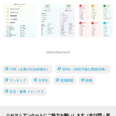
advertisement
CSR（企業の社会的責任）
SDGs（持続可能な開発目標）
ランキング
大学生
意識調査
就職
生活・健康 トピックス
リセマムアンケートにご協力お願いします（全15問・所