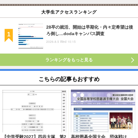
大学生アクセスランキング
28卒の就活、開始は早期化・内々定希望は後
ろ倒し…dodaキャンパス調査
2026.8.5 Wed 10:15
ランキングをもっと見る
こちらの記事もおすすめ
【中学受験2027】四谷大塚、第2
高校囲碁全国大会、団体戦は