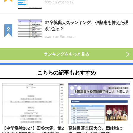
2026.8.5 Wed 10:15
27卒就職人気ランキング、伊藤忠を抑えた理
系1位は？
2026.4.20 Mon 18:00
ランキングをもっと見る
こちらの記事もおすすめ
【中学受験2027】四谷大塚、第2
高校囲碁全国大会、団体戦は