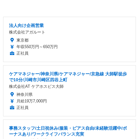
法人向け企画営業
株式会社アガルート
東京都
年収550万円～650万円
正社員
ケアマネジャー/神奈川県/ケアマネジャー/京急線 大師駅徒歩
で10分/川崎市川崎区四谷上町
株式会社AT ケアホスピス大師
神奈川県
月給19万7,000円
正社員
事務スタッフ/土日祝休み/服装・ピアス自由/未経験活躍中/ボ
ーナスあり/ワークライフバランス充実