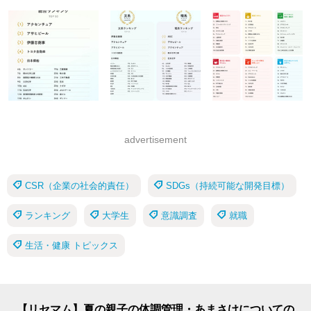
advertisement
CSR（企業の社会的責任）
SDGs（持続可能な開発目標）
ランキング
大学生
意識調査
就職
生活・健康 トピックス
【リセマム】夏の親子の体調管理・あまさけについての