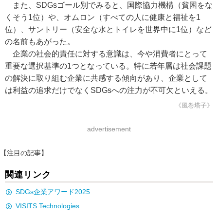
また、SDGsゴール別でみると、国際協力機構（貧困をな
くそう1位）や、オムロン（すべての人に健康と福祉を1
位）、サントリー（安全な水とトイレを世界中に1位）など
の名前もあがった。
企業の社会的責任に対する意識は、今や消費者にとって
重要な選択基準の1つとなっている。特に若年層は社会課題
の解決に取り組む企業に共感する傾向があり、企業として
は利益の追求だけでなくSDGsへの注力が不可欠といえる。
《風巻塔子》
advertisement
【注目の記事】
関連リンク
SDGs企業アワード2025
VISITS Technologies