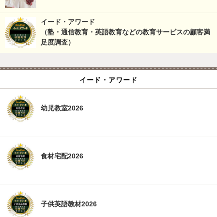
イード・アワード
（塾・通信教育・英語教育などの教育サービスの顧客満
足度調査）
イード・アワード
幼児教室2026
食材宅配2026
子供英語教材2026