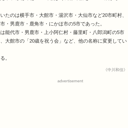
いたのは横手市・大館市・湯沢市・大仙市など20市町村、
市・男鹿市・鹿角市・にかほ市の5市であった。
は能代市・男鹿市・上小阿仁村・藤里町・八郎潟町の5市
、大館市の「20歳を祝う会」など、他の名称に変更してい
きる。
《中川和佳》
advertisement