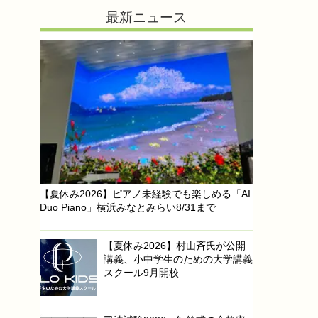
最新ニュース
【夏休み2026】ピアノ未経験でも楽しめる「AI
Duo Piano」横浜みなとみらい8/31まで
【夏休み2026】村山斉氏が公開
講義、小中学生のための大学講義
スクール9月開校