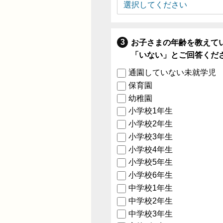
お子さまの年齢を教えて
「いない」とご回答くだ
通園していない未就学児
保育園
幼稚園
小学校1年生
小学校2年生
小学校3年生
小学校4年生
小学校5年生
小学校6年生
中学校1年生
中学校2年生
中学校3年生