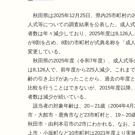
秋田県は2025年12月25日、県内25市町村の2
人式等についての調査結果を公表した。成人
者数は年々減少しており、2025年度は8,126
が8割を占め、8割の市町村が式典名称を「成
変更している。
秋田県の2025年度（令和7年度）、成人式等
は8,126人で、前年度から225人減少。これま
齢の引き上げがあったことから、過去の年度
比較を行うことはできないが、2015年度以降
者数は減少が続いている。
該当者の対象年齢は、20～21歳（2004年4
市・大館市・鹿角市など23市町村と、19～20歳
秋田市・由利本荘市の2市にわかれる。なお、
上市・小坂町など10市町村は2021年度より実施