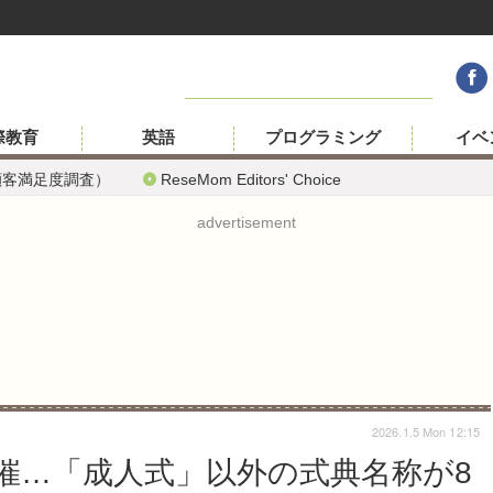
際教育
英語
プログラミング
イベ
顧客満足度調査）
ReseMom Editors' Choice
advertisement
2026.1.5 Mon 12:15
催…「成人式」以外の式典名称が8