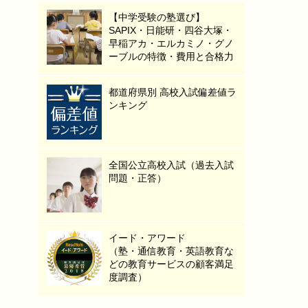
【中学受験の塾選び】
SAPIX・日能研・四谷大塚・
早稲アカ・エルカミノ・グノ
ーブルの特徴・費用と合格力
都道府県別 高校入試偏差値ラ
ンキング
全国公立高校入試（過去入試
問題・正答）
イード・アワード
（塾・通信教育・英語教育な
どの教育サービスの顧客満足
度調査）