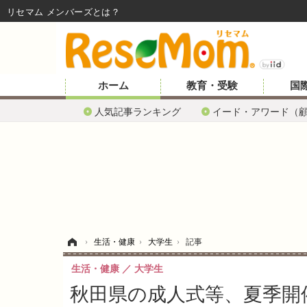
リセマム メンバーズ
ホーム
教育・受験
国
人気記事ランキング
イード・アワード（
ホーム
›
生活・健康
›
大学生
›
記事
生活・健康
大学生
秋田県の成人式等、夏季開