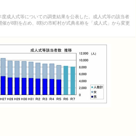
025年度成人式等についての調査結果を公表した。成人式等の該当者
夏季開催が8割を占め、8割の市町村が式典名称を「成人式」から変更