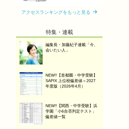
アクセスランキングをもっと見る
特集・連載
編集長・加藤紀子連載「今、
会いたい人」
NEW!!【首都圏・中学受験】
SAPIX 上位校偏差値＜2027
年度版（2026年4月）
NEW!!【関西・中学受験】浜
学園「小6合否判定テスト」
偏差値一覧