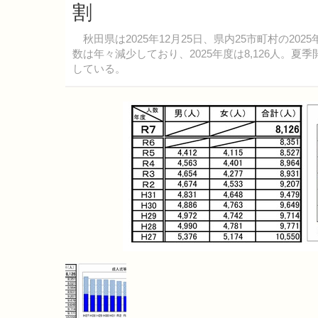
割
秋田県は2025年12月25日、県内25市町村の2
数は年々減少しており、2025年度は8,126人。
している。