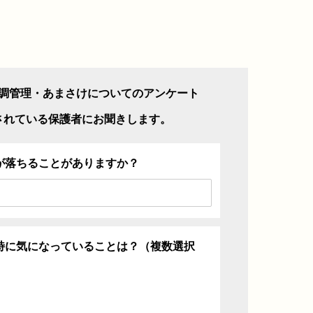
調管理・あまさけについてのアンケート
されている保護者にお聞きします。
が落ちることがありますか？
特に気になっていることは？（複数選択
ち