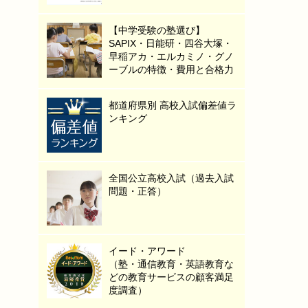
【中学受験の塾選び】
SAPIX・日能研・四谷大塚・
早稲アカ・エルカミノ・グノ
ーブルの特徴・費用と合格力
都道府県別 高校入試偏差値ラ
ンキング
全国公立高校入試（過去入試
問題・正答）
イード・アワード
（塾・通信教育・英語教育な
どの教育サービスの顧客満足
度調査）