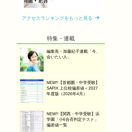
アクセスランキングをもっと見る
特集・連載
編集長・加藤紀子連載「今、
会いたい人」
NEW!!【首都圏・中学受験】
SAPIX 上位校偏差値＜2027
年度版（2026年4月）
NEW!!【関西・中学受験】浜
学園「小6合否判定テスト」
偏差値一覧