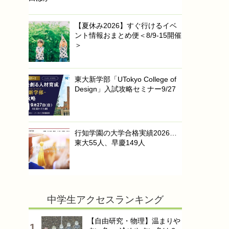
【夏休み2026】すぐ行けるイベ
ント情報おまとめ便＜8/9-15開催
＞
東大新学部「UTokyo College of
Design」入試攻略セミナー9/27
行知学園の大学合格実績2026…
東大55人、早慶149人
中学生アクセスランキング
【自由研究・物理】温まりや