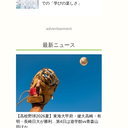
での「学びの楽しさ」
advertisement
最新ニュース
【高校野球2026夏】東海大甲府・健大高崎・有
明・長崎日大が勝利…第4日は遊学館vs青森山
田ほか