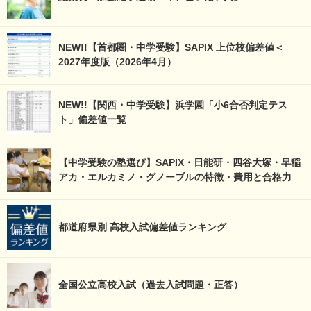
NEW!!【首都圏・中学受験】SAPIX 上位校偏差値＜
2027年度版（2026年4月）
NEW!!【関西・中学受験】浜学園「小6合否判定テス
ト」偏差値一覧
【中学受験の塾選び】SAPIX・日能研・四谷大塚・早稲
アカ・エルカミノ・グノーブルの特徴・費用と合格力
都道府県別 高校入試偏差値ランキング
全国公立高校入試（過去入試問題・正答）