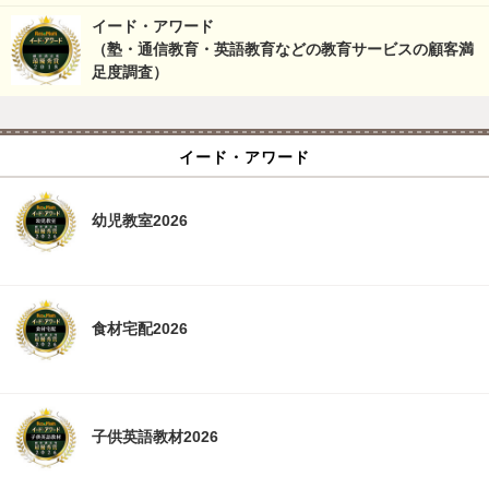
イード・アワード
（塾・通信教育・英語教育などの教育サービスの顧客満
足度調査）
イード・アワード
幼児教室2026
食材宅配2026
子供英語教材2026