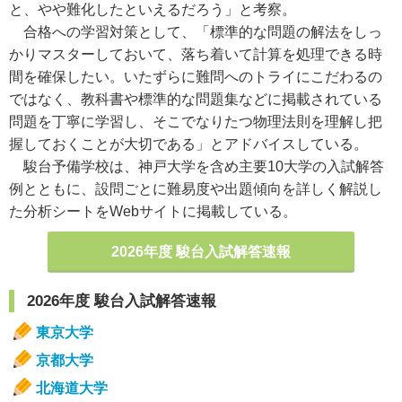
と、やや難化したといえるだろう」と考察。
合格への学習対策として、「標準的な問題の解法をしっ
かりマスターしておいて、落ち着いて計算を処理できる時
間を確保したい。いたずらに難問へのトライにこだわるの
ではなく、教科書や標準的な問題集などに掲載されている
問題を丁寧に学習し、そこでなりたつ物理法則を理解し把
握しておくことが大切である」とアドバイスしている。
駿台予備学校は、神戸大学を含め主要10大学の入試解答
例とともに、設問ごとに難易度や出題傾向を詳しく解説し
た分析シートをWebサイトに掲載している。
2026年度 駿台入試解答速報
2026年度 駿台入試解答速報
東京大学
京都大学
北海道大学