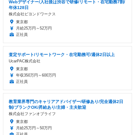
Webデザイナー/入社後は渋谷で研修/リモート・在宅勤務7割/
年休128日
株式会社ビヨンドワークス
東京都
月給25万円～52万円
正社員
査定サポート/リモートワーク・在宅勤務可/週休2日以上
UcarPAC株式会社
東京都
年収350万円～600万円
正社員
教育業界専門のキャリアアドバイザー/研修あり/完全週休2日
制/ブランクOK/昇給あり/主婦・主夫歓迎
株式会社ファンオブライフ
東京都
月給25万円～50万円
正社員