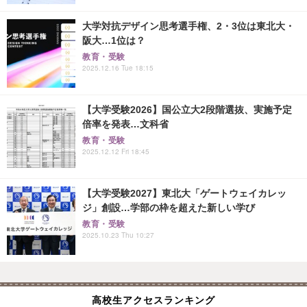
大学対抗デザイン思考選手権、2・3位は東北大・
阪大…1位は？
教育・受験
2025.12.16 Tue 18:15
【大学受験2026】国公立大2段階選抜、実施予定
倍率を発表…文科省
教育・受験
2025.12.12 Fri 18:45
【大学受験2027】東北大「ゲートウェイカレッ
ジ」創設…学部の枠を超えた新しい学び
教育・受験
2025.10.23 Thu 10:27
高校生アクセスランキング