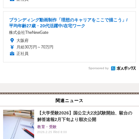
ブランディング動画制作「理想のキャリアをここで描こう」/
平均年齢27歳・20代活躍中/在宅ワーク
株式会社TheNewGate
大阪府
月給30万円～70万円
正社員
Sponsored by
関連ニュース
【大学受験2026】国公立大2次試験開始、駿台の
解答速報2月下旬より順次公開
教育・受験
2026.2.25 Wed 8:00