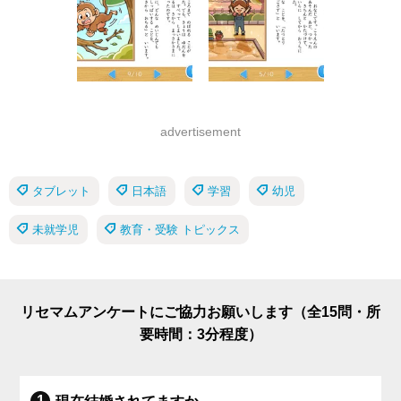
advertisement
タブレット
日本語
学習
幼児
未就学児
教育・受験 トピックス
リセマムアンケートにご協力お願いします（全15問・所
要時間：3分程度）