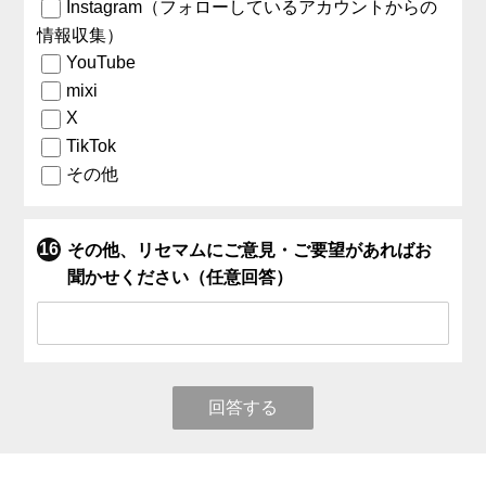
Instagram（フォローしているアカウントからの
情報収集）
YouTube
mixi
X
TikTok
その他
その他、リセマムにご意見・ご要望があればお
聞かせください（任意回答）
回答する