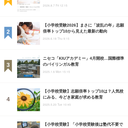
2026.8.7 Fri 12:15
【小学校受験2026】まさに「波乱の年」志願
倍率トップ10から見えた最新の動向
2026.6.18 Thu 9:15
ニセコ「KIUアカデミー」4月開校…国際標準
のバイリンガル教育
2025.1.6 Mon 15:15
【小学校受験】志願倍率トップ10は？人気校
にみる、今どき家庭が求める教育
2025.5.20 Tue 10:45
【小学校受験】「小学校受験後は塾代不要で