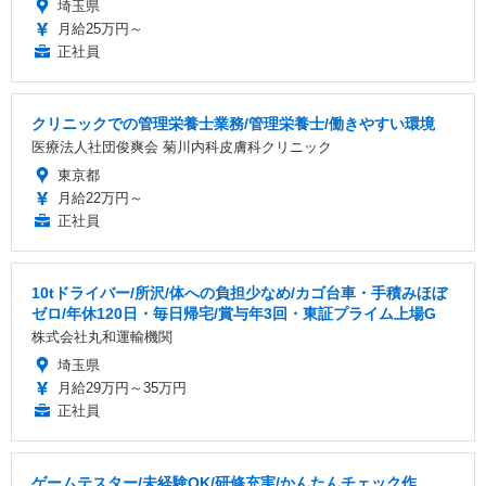
埼玉県
月給25万円～
正社員
クリニックでの管理栄養士業務/管理栄養士/働きやすい環境
医療法人社団俊爽会 菊川内科皮膚科クリニック
東京都
月給22万円～
正社員
10tドライバー/所沢/体への負担少なめ/カゴ台車・手積みほぼ
ゼロ/年休120日・毎日帰宅/賞与年3回・東証プライム上場G
株式会社丸和運輸機関
埼玉県
月給29万円～35万円
正社員
ゲームテスター/未経験OK/研修充実/かんたんチェック作