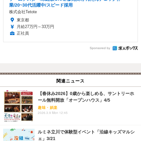
業/20~30代活躍中/スピード採用
株式会社Tetote
東京都
月給27万円～33万円
正社員
Sponsored by
関連ニュース
【春休み2026】0歳から楽しめる、サントリーホ
ール無料開放「オープンハウス」4/5
趣味・娯楽
2026.3.9 Mon 12:45
ルミネ立川で体験型イベント「沿線キッズマルシ
ェ」3/21