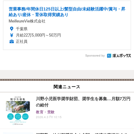
営業事務/年間休日125日以上/髪型自由/未経験活躍中/賞与・昇
給あり/産休・育休取得実績あり
MeilleureVie株式会社
千葉県
月給22万5,000円～50万円
正社員
Sponsored by
関連ニュース
川野小児医学奨学財団、奨学生を募集…月額7万円
の給付
教育・受験
2026.4.3 Fri 10:15