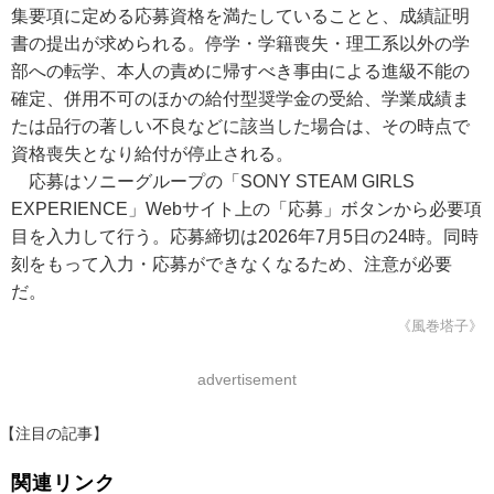
集要項に定める応募資格を満たしていることと、成績証明
書の提出が求められる。停学・学籍喪失・理工系以外の学
部への転学、本人の責めに帰すべき事由による進級不能の
確定、併用不可のほかの給付型奨学金の受給、学業成績ま
たは品行の著しい不良などに該当した場合は、その時点で
資格喪失となり給付が停止される。
応募はソニーグループの「SONY STEAM GIRLS
EXPERIENCE」Webサイト上の「応募」ボタンから必要項
目を入力して行う。応募締切は2026年7月5日の24時。同時
刻をもって入力・応募ができなくなるため、注意が必要
だ。
《風巻塔子》
advertisement
【注目の記事】
関連リンク