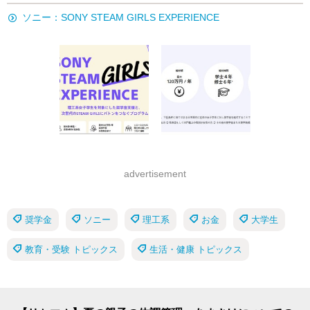
ソニー：SONY STEAM GIRLS EXPERIENCE
advertisement
奨学金
ソニー
理工系
お金
大学生
教育・受験 トピックス
生活・健康 トピックス