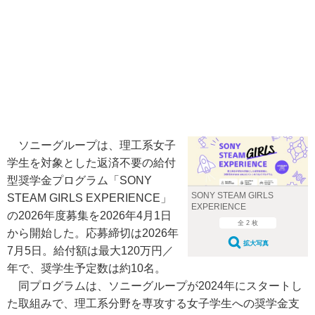
ソニーグループは、理工系女子
学生を対象とした返済不要の給付
型奨学金プログラム「SONY
SONY STEAM GIRLS
STEAM GIRLS EXPERIENCE」
EXPERIENCE
の2026年度募集を2026年4月1日
全 2 枚
から開始した。応募締切は2026年
拡大写真
7月5日。給付額は最大120万円／
年で、奨学生予定数は約10名。
同プログラムは、ソニーグループが2024年にスタートし
た取組みで、理工系分野を専攻する女子学生への奨学金支