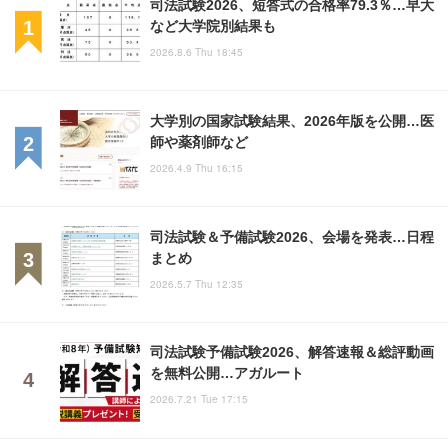
司法試験2026、短答式の合格率79.3％…早大
など大学院別結果も
2026.8.6 Thu 18:45
大学別の国家試験結果、2026年版を公開…医
師や薬剤師など
2026.4.9 Thu 16:15
司法試験＆予備試験2026、会場を発表…日程
まとめ
2026.5.7 Thu 12:35
司法試験予備試験2026、解答速報＆総評動画
を無料公開…アガルート
2026.7.21 Tue 17:15