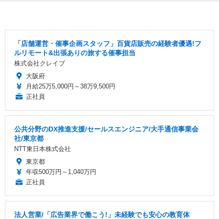
「店舗運営・催事企画スタッフ」百貨店販売の経験者優遇!フ
ルリモート&出張ありの旅する催事担当
株式会社クレイブ
大阪府
月給25万5,000円～38万9,500円
正社員
公共分野のDX推進支援/セールスエンジニア/大手通信事業会
社/東京都
NTT東日本株式会社
東京都
年収500万円～1,040万円
正社員
法人営業/「広告業界で働こう!」未経験でも安心の教育体