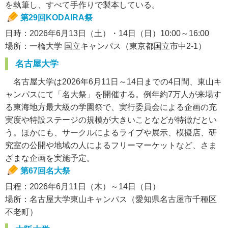
を執筆し、すべて手作りで製本している。
第29回KODAIRA祭
日時：2026年6月13日（土）・14日（日）10:00～16:00
場所：一橋大学 国立キャンパス（東京都国立市中2-1）
名古屋大学
名古屋大学は2026年6月11日～14日までの4日間、東山キ
ャンパスにて「名大祭」を開催する。例年約7万人が来場す
る東海地方最大級の学園祭で、実行委員会による企画の充
実度や特設ステージの規模が大きいことなどが特徴だとい
う。ほかにも、サークルによるライブや展示、模擬店、研
究室の公開や地域の人によるフリーマーケットなど、さま
ざまな企画を実施予定。
第67回名大祭
日程：2026年6月11日（木）～14日（日）
場所：名古屋大学東山キャンパス（愛知県名古屋市千種区
不老町）