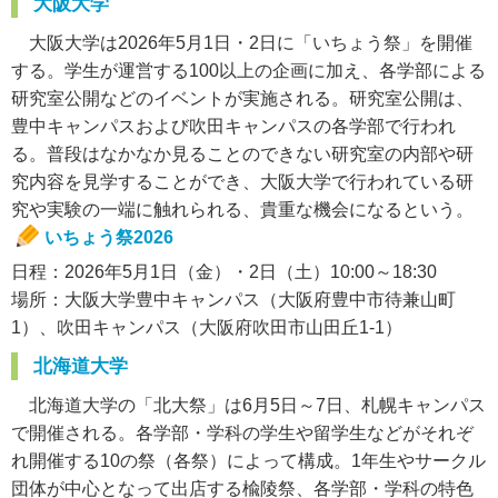
大阪大学
大阪大学は2026年5月1日・2日に「いちょう祭」を開催
する。学生が運営する100以上の企画に加え、各学部による
研究室公開などのイベントが実施される。研究室公開は、
豊中キャンパスおよび吹田キャンパスの各学部で行われ
る。普段はなかなか見ることのできない研究室の内部や研
究内容を見学することができ、大阪大学で行われている研
究や実験の一端に触れられる、貴重な機会になるという。
いちょう祭2026
日程：2026年5月1日（金）・2日（土）10:00～18:30
場所：大阪大学豊中キャンパス（大阪府豊中市待兼山町
1）、吹田キャンパス（大阪府吹田市山田丘1-1）
北海道大学
北海道大学の「北大祭」は6月5日～7日、札幌キャンパス
で開催される。各学部・学科の学生や留学生などがそれぞ
れ開催する10の祭（各祭）によって構成。1年生やサークル
団体が中心となって出店する楡陵祭、各学部・学科の特色