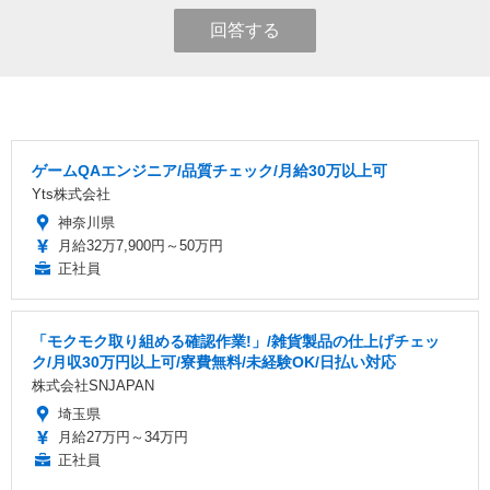
回答する
ゲームQAエンジニア/品質チェック/月給30万以上可
Yts株式会社
神奈川県
月給32万7,900円～50万円
正社員
「モクモク取り組める確認作業!」/雑貨製品の仕上げチェッ
ク/月収30万円以上可/寮費無料/未経験OK/日払い対応
株式会社SNJAPAN
埼玉県
月給27万円～34万円
正社員