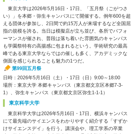
東京大学は2026年5月16日・17日、「五月祭（ごがつさ
い）」を本郷・弥生キャンパスにて開催する。例年600を超
える団体が参加し、2日間で約15万人が来場するなど全国屈
指の規模を誇る。当日は模擬店が立ち並び、各所でパフォ
ーマンスが催され、普段は落ち着いた雰囲気のキャンパス
も学園祭特有の高揚感に包まれるという。学術研究の最高
峰である東京大学ならではの催しも多く、アカデミックな
側面を感じられることも魅力の1つだ。
第99回五月祭
日時：2026年5月16日（土）・17日（日）9:00～18:00
場所：東京大学 本郷キャンパス（東京都文京区本郷7-3-
1）、弥生キャンパス（東京都文京区弥生1-1-1）
東京科学大学
東京科学大学は2026年5月16日・17日、横浜キャンパス
にて最先端のサイエンスをわかりやすく紹介する「すずか
けサイエンスデイ」を行う。講演会や、理工学系の卒業