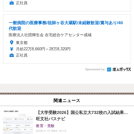
正社員
一般病院の医療事務/祖師ヶ谷大蔵駅/未経験歓迎/賞与あり/40
代歓迎
医療法人社団輝生会 在宅総合ケアセンター成城
東京都
月給22万8,660円～28万8,320円
正社員
Sponsored by
関連ニュース
【大学受験2026】国公私立大732校の入試結果…
旺文社パスナビ
教育・受験
2026.4.15 Wed 19:15