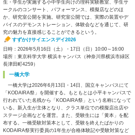
生・学生が実施する小中学生向けの理科実験教室、学生サ
ークルのコンサート、パフォーマンス、模擬店などのほ
か、研究室公開を実施。研究室公開では、実際の装置やデ
バイスのデモンストレーション、体験会などを通じて、研
究の魅力を直接感じることができるという。
すずかけサイエンスデイ2026
日時：2026年5月16日（土）・17日（日）10:00～16:00
場所：東京科学大学 横浜キャンパス（神奈川県横浜市緑区
長津田町4259）
一橋大学
一橋大学は2026年6月13日・14日、国立キャンパスにて
「KODAIRA祭」を開催する。もともとは小平キャンパスで
行われていた名残から「KODAIRA祭」という名称になって
いる。新入生が主体となり、クラス単位での模擬店出店や
ステージ企画などを運営。また、受験生には「黄本」を配
布する。一橋受験対策本として、受験を終えたばかりの
KODAIRA祭実行委員の1年生が合格体験記や受験対策など