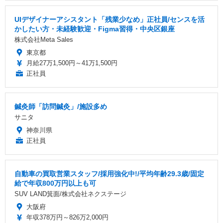
UIデザイナーアシスタント「残業少なめ」正社員/センスを活
かしたい方・未経験歓迎・Figma習得・中央区銀座
株式会社Meta Sales
東京都
月給27万1,500円～41万1,500円
正社員
鍼灸師「訪問鍼灸」/施設多め
サニタ
神奈川県
正社員
自動車の買取営業スタッフ/採用強化中!/平均年齢29.3歳/固定
給で年収800万円以上も可
SUV LAND箕面/株式会社ネクステージ
大阪府
年収378万円～826万2,000円