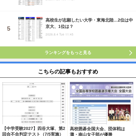
高校生が志願したい大学・東海北陸…2位は中
京大、1位は？
2026.8.4 Tue 11:45
ランキングをもっと見る
こちらの記事もおすすめ
【中学受験2027】四谷大塚、第2
高校囲碁全国大会、団体戦は
回合不合判定テスト（7/5実施）
灘・南山女子部が優勝