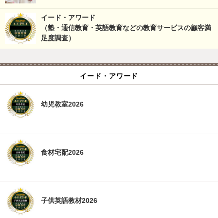
イード・アワード
（塾・通信教育・英語教育などの教育サービスの顧客満
足度調査）
イード・アワード
幼児教室2026
食材宅配2026
子供英語教材2026