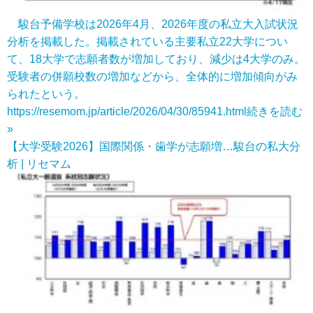
駿台予備学校は2026年4月、2026年度の私立大入試状況
分析を掲載した。掲載されている主要私立22大学につい
て、18大学で志願者数が増加しており、減少は4大学のみ。
受験者の併願校数の増加などから、全体的に増加傾向がみ
られたという。
https://resemom.jp/article/2026/04/30/85941.html
続きを読む
»
【大学受験2026】国際関係・歯学が志願増…駿台の私大分
析 | リセマム