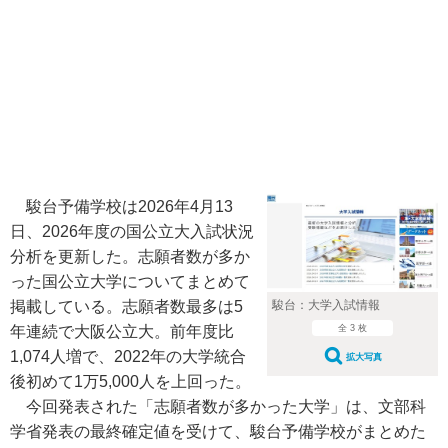
駿台予備学校は2026年4月13
日、2026年度の国公立大入試状況
分析を更新した。志願者数が多か
った国公立大学についてまとめて
駿台：大学入試情報
掲載している。志願者数最多は5
全 3 枚
年連続で大阪公立大。前年度比
1,074人増で、2022年の大学統合
拡大写真
後初めて1万5,000人を上回った。
今回発表された「志願者数が多かった大学」は、文部科
学省発表の最終確定値を受けて、駿台予備学校がまとめた