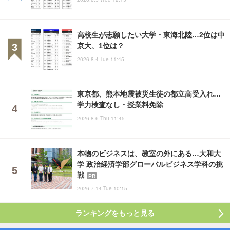
高校生が志願したい大学・東海北陸…2位は中
京大、1位は？
2026.8.4 Tue 11:45
東京都、熊本地震被災生徒の都立高受入れ…
学力検査なし・授業料免除
2026.8.6 Thu 11:45
本物のビジネスは、教室の外にある…大和大
学 政治経済学部グローバルビジネス学科の挑
戦
PR
2026.7.14 Tue 10:15
ランキングをもっと見る