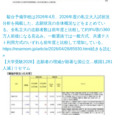
駿台予備学校は2026年4月、2026年度の私立大入試状況
分析を掲載した。志願状況の全体概況などをまとめてい
る。全私立大の志願者数は前年度と比較して約9%増の360
万人前後になる見込み。一般選抜では一般方式、共通テス
ト利用方式のいずれも前年度と比較して増加している。
https://resemom.jp/article/2026/04/28/85930.html
続きを読む
»
【大学受験2026】志願者の増減が顕著な国公立…横国1,281
人減 | リセマム