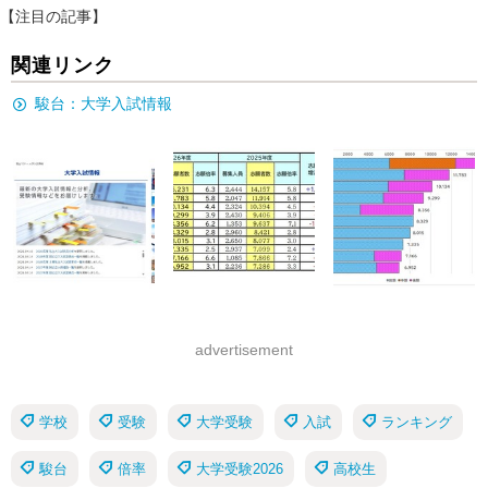
【注目の記事】
関連リンク
駿台：大学入試情報
advertisement
学校
受験
大学受験
入試
ランキング
駿台
倍率
大学受験2026
高校生