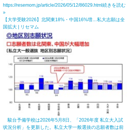
https://resemom.jp/article/2026/05/12/86029.html
続きを読む
»
【大学受験2026】北関東18%・中国16%増…私大志願は全
国拡大 | リセマム
駿台予備学校は2026年5月8日、「2026年度 私立大入試
状況分析」を更新した。私立大学一般選抜の志願者数は前