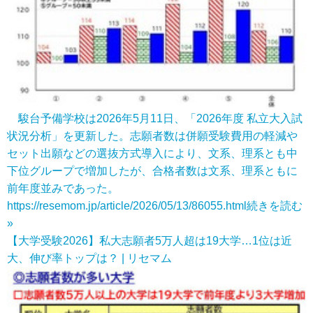
駿台予備学校は2026年5月11日、「2026年度 私立大入試
状況分析」を更新した。志願者数は併願受験費用の軽減や
セット出願などの選抜方式導入により、文系、理系とも中
下位グループで増加したが、合格者数は文系、理系ともに
前年度並みであった。
https://resemom.jp/article/2026/05/13/86055.html
続きを読む
»
【大学受験2026】私大志願者5万人超は19大学…1位は近
大、伸び率トップは？ | リセマム