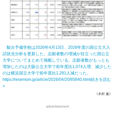
駿台予備学校は2026年4月13日、2026年度の国公立大入
試状況分析を更新した。志願者数の増減が目立った国公立
大学についてまとめて掲載している。志願者数がもっとも
増加したのは大阪公立大学で前年度比1,074人増、減少した
のは横浜国立大学で前年度比1,281人減だった。
https://resemom.jp/article/2026/04/20/85840.html
続きを読む
»
《木村 薫》
advertisement