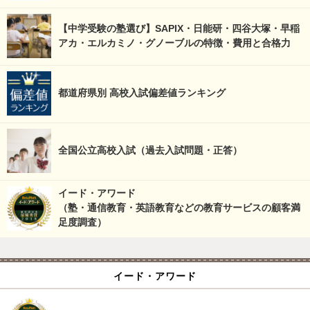
【中学受験の塾選び】SAPIX・日能研・四谷大塚・早稲
アカ・エルカミノ・グノーブルの特徴・費用と合格力
都道府県別 高校入試偏差値ランキング
全国公立高校入試（過去入試問題・正答）
イード・アワード
（塾・通信教育・英語教育などの教育サービスの顧客満
足度調査）
イード・アワード