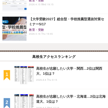
教育・受験
2026.4.15 Wed 19:15
【大学受験2027】総合型・学校推薦型選抜対策セ
ミナー5/17
教育・受験
2026.4.16 Thu 19:45
高校生アクセスランキング
高校生が志願したい大学・関西…2位は関西
大、1位は？
2026.8.6 Thu 9:15
高校生が志願したい大学・北海道…2位は北海
道大、1位は？
2026.8.5 Wed 12:15