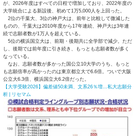
が、2026年度はすべての日程で増加しており、2022年度の
大学統合による新設後、初めて1万5,000人を上回った。
2位の千葉大、3位の神戸大は、前年と比較して微減した
ものの、千葉大は2010年度から17年連続、神戸大は3年連
続で志願者数が1万人を超えている。
5位の横浜国立大は、前期・後期共に全学部で減少。ただ
し、後期では前年度に引き続き、もっとも志願者数が多く
なっている。
なお、志願者数が多かった国公立10大学のうち、もっと
も志願倍率が高かったのは東京都立大で6.6倍。ついで大阪
公立大6.3倍、横浜国立大6.2倍だった。
【大学受験2026】偏差値50未満、文系26％増…私大志願分
析 | リセマム