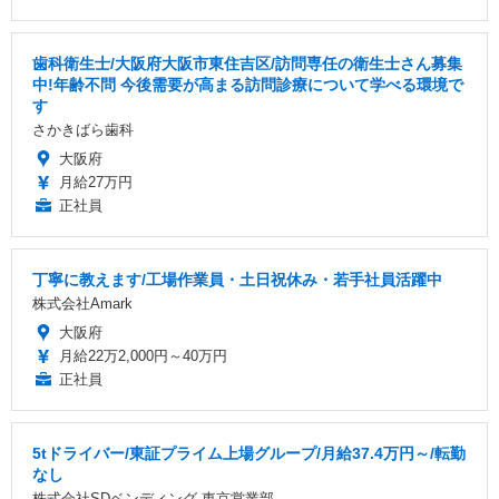
歯科衛生士/大阪府大阪市東住吉区/訪問専任の衛生士さん募集
中!年齢不問 今後需要が高まる訪問診療について学べる環境で
す
さかきばら歯科
大阪府
月給27万円
正社員
丁寧に教えます/工場作業員・土日祝休み・若手社員活躍中
株式会社Amark
大阪府
月給22万2,000円～40万円
正社員
5tドライバー/東証プライム上場グループ/月給37.4万円～/転勤
なし
株式会社SDベンディング 東京営業部