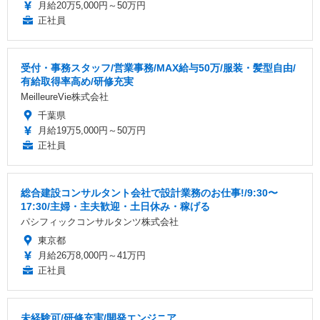
月給20万5,000円～50万円
正社員
受付・事務スタッフ/営業事務/MAX給与50万/服装・髪型自由/
有給取得率高め/研修充実
MeilleureVie株式会社
千葉県
月給19万5,000円～50万円
正社員
総合建設コンサルタント会社で設計業務のお仕事!/9:30〜
17:30/主婦・主夫歓迎・土日休み・稼げる
パシフィックコンサルタンツ株式会社
東京都
月給26万8,000円～41万円
正社員
未経験可/研修充実/開発エンジニア