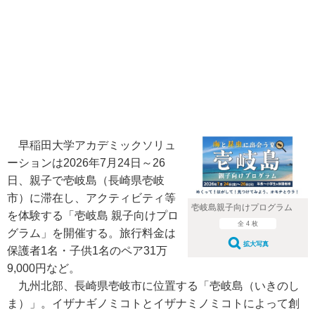
早稲田大学アカデミックソリュ
ーションは2026年7月24日～26
日、親子で壱岐島（長崎県壱岐
市）に滞在し、アクティビティ等
壱岐島親子向けプログラム
を体験する「壱岐島 親子向けプロ
全 4 枚
グラム」を開催する。旅行料金は
拡大写真
保護者1名・子供1名のペア31万
9,000円など。
九州北部、長崎県壱岐市に位置する「壱岐島（いきのし
ま）」。イザナギノミコトとイザナミノミコトによって創