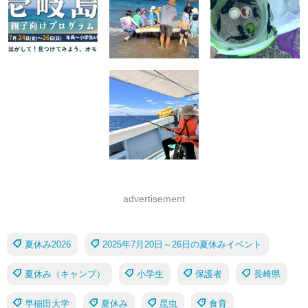
advertisement
夏休み2026
2025年7月20日～26日の夏休みイベント
夏休み（キャンプ）
小学生
保護者
長崎県
早稲田大学
夏休み
昆虫
食育