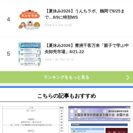
【夏休み2026】うんちラボ、鶴岡で8/25ま
で…8/9に特別WS
2026.8.4 Tue 12:45
【夏休み2026】豊洲千客万来「親子で学ぶ中
央卸売市場」8/21-22
2026.7.30 Thu 15:15
ランキングをもっと見る
こちらの記事もおすすめ