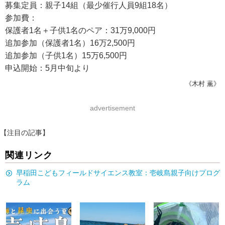
募集定員：親子14組（最少催行人員9組18名）
参加費：
保護者1名＋子供1名のペア：31万9,000円
追加参加（保護者1名）16万2,500円
追加参加（子供1名）15万6,500円
申込開始：5月中旬より
《木村 薫》
advertisement
【注目の記事】
関連リンク
早稲田こどもフィールドサイエンス教室：壱岐島親子向けプログ
ラム