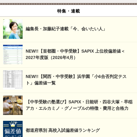
特集・連載
編集長・加藤紀子連載「今、会いたい人」
NEW!!【首都圏・中学受験】SAPIX 上位校偏差値＜
2027年度版（2026年4月）
NEW!!【関西・中学受験】浜学園「小6合否判定テス
ト」偏差値一覧
【中学受験の塾選び】SAPIX・日能研・四谷大塚・早稲
アカ・エルカミノ・グノーブルの特徴・費用と合格力
都道府県別 高校入試偏差値ランキング