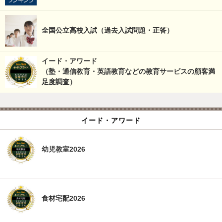
全国公立高校入試（過去入試問題・正答）
イード・アワード
（塾・通信教育・英語教育などの教育サービスの顧客満
足度調査）
イード・アワード
幼児教室2026
食材宅配2026