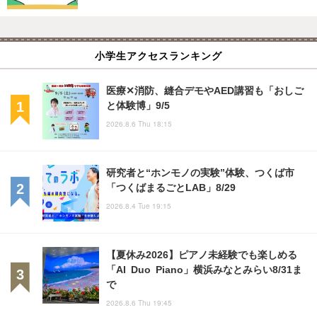
小学生アクセスランキング
医療✕消防、縫合デモやAED講習も「おしご
と体験博」9/5
2026.8.6 Thu 18:15
研究者と“ホンモノの実験”体験、つくば市
「つくばまるごとLAB」8/29
2026.8.4 Tue 19:15
【夏休み2026】ピアノ未経験でも楽しめる
「AI Duo Piano」横浜みなとみらい8/31ま
で
2026.8.6 Thu 19:45