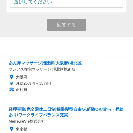
回答する
あん摩マッサージ指圧師/大阪府/堺北区
フレアス在宅マッサージ 堺北区施術所
大阪府
月給26万円～35万円
正社員
経理事務/完全週休二日制/服装髪型自由/未経験OK/賞与・昇給
あり/ワークライフバランス充実
MeilleureVie株式会社
東京都