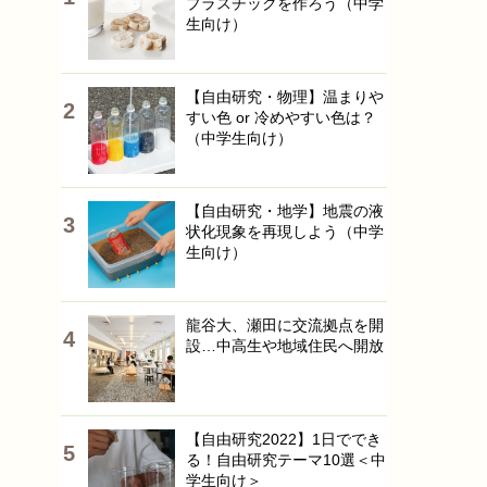
プラスチックを作ろう（中学
生向け）
【自由研究・物理】温まりや
すい色 or 冷めやすい色は？
（中学生向け）
【自由研究・地学】地震の液
状化現象を再現しよう（中学
生向け）
龍谷大、瀬田に交流拠点を開
設…中高生や地域住民へ開放
【自由研究2022】1日ででき
る！自由研究テーマ10選＜中
学生向け＞