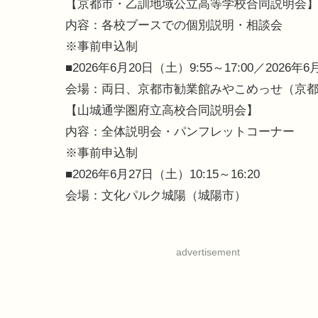
【京都市・乙訓地域公立高等学校合同説明会
内容：各校ブースでの個別説明・相談会
※事前申込制
■2026年6月20日（土）9:55～17:00／2026年6
会場：両日、京都市勧業館みやこめっせ（京
【山城通学圏府立高校合同説明会】
内容：全体説明会・パンフレットコーナー
※事前申込制
■2026年6月27日（土）10:15～16:20
会場：文化パルク城陽（城陽市）
advertisement