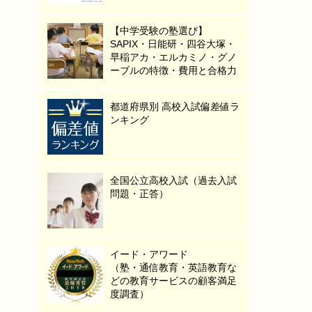
【中学受験の塾選び】
SAPIX・日能研・四谷大塚・
早稲アカ・エルカミノ・グノ
ーブルの特徴・費用と合格力
都道府県別 高校入試偏差値ラ
ンキング
全国公立高校入試（過去入試
問題・正答）
イード・アワード
（塾・通信教育・英語教育な
どの教育サービスの顧客満足
度調査）