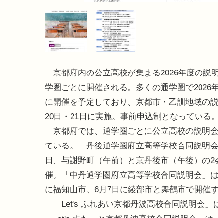
京都府内の公立高校が集まる2026年度の説
学圏ごとに開催される。多くの通学圏で2026年
に開催を予定しており、京都市・乙訓地域の説
20日・21日に実施。事前申込制となっている
京都府では、通学圏ごとに公立高校の説明会
ている。「丹後通学圏府立高等学校合同説明会」
日、与謝野町（午前）と京丹後市（午後）の2
催。「中丹通学圏府立高等学校合同説明会」は、
に福知山市、6月7日に綾部市と舞鶴市で開催
「Let's ふれあい京都丹波高校合同説明会」