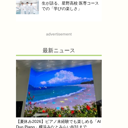
生が語る、星野高校 医専コース
での「学びの楽しさ」
advertisement
最新ニュース
【夏休み2026】ピアノ未経験でも楽しめる「AI
Duo Piano」横浜みなとみらい8/31まで