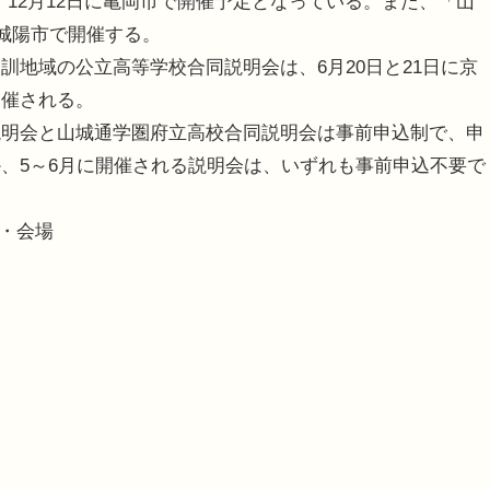
は、12月12日に亀岡市で開催予定となっている。また、「山
に城陽市で開催する。
地域の公立高等学校合同説明会は、6月20日と21日に京
開催される。
明会と山城通学圏府立高校合同説明会は事前申込制で、申
、5～6月に開催される説明会は、いずれも事前申込不要で
程・会場