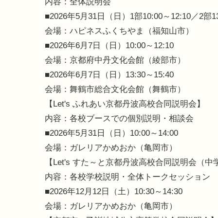
内容：全体説明会
■2026年5月31日（日）1部10:00～12:10／2部13:
会場：ハピネスふくちやま（福知山市）
■2026年6月7日（日）10:00～12:10
会場：京都府中丹文化会館（綾部市）
■2026年6月7日（日）13:30～15:40
会場：舞鶴市総合文化会館（舞鶴市）
【Let's ふれあい京都丹波高校合同説明会】
内容：各校ブースでの個別説明・相談会
■2026年5月31日（日）10:00～14:00
会場：ガレリアかめおか（亀岡市）
【Let's すた～と京都丹波高校合同説明会（
内容：各校学校説明・全体トークセッション
■2026年12月12日（土）10:30～14:30
会場：ガレリアかめおか（亀岡市）