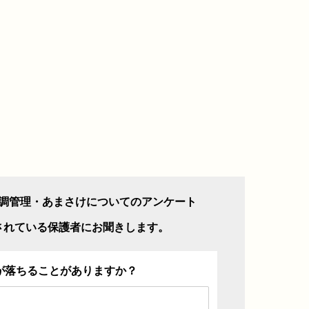
調管理・あまさけについてのアンケート
されている保護者にお聞きします。
が落ちることがありますか？