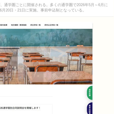
、通学圏ごとに開催される。多くの通学圏で2026年5月～6月に
月20日・21日に実施。事前申込制となっている。