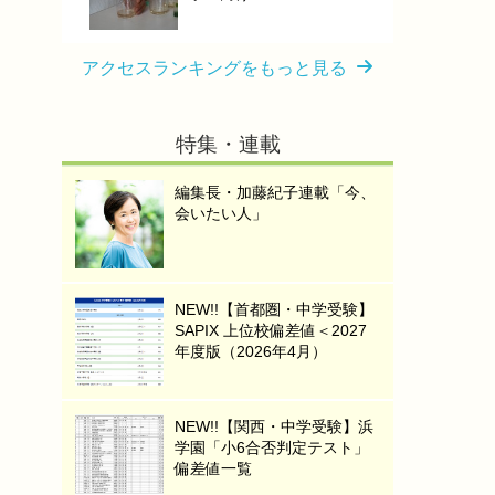
アクセスランキングをもっと見る
特集・連載
編集長・加藤紀子連載「今、
会いたい人」
NEW!!【首都圏・中学受験】
SAPIX 上位校偏差値＜2027
年度版（2026年4月）
NEW!!【関西・中学受験】浜
学園「小6合否判定テスト」
偏差値一覧