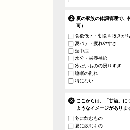
夏の家族の体調管理で、
可）
食欲低下・朝食を抜きが
夏バテ・疲れやすさ
熱中症
水分・栄養補給
冷たいものの摂りすぎ
睡眠の乱れ
特にない
ここからは、「甘酒」に
ようなイメージがありま
冬に飲むもの
夏に飲むもの