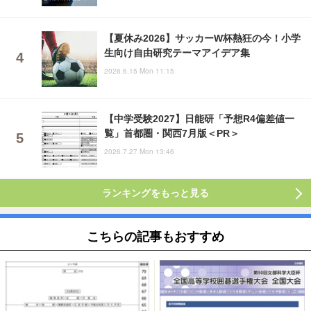
【夏休み2026】サッカーW杯熱狂の今！小学
生向け自由研究テーマアイデア集
2026.6.15 Mon 11:15
【中学受験2027】日能研「予想R4偏差値一
覧」首都圏・関西7月版＜PR＞
2026.7.27 Mon 13:46
ランキングをもっと見る
こちらの記事もおすすめ