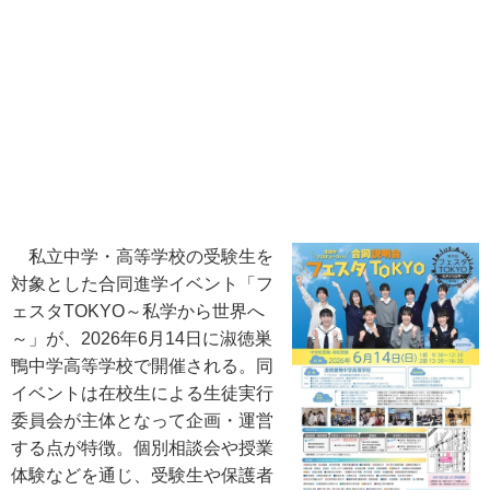
私立中学・高等学校の受験生を
対象とした合同進学イベント「フ
ェスタTOKYO～私学から世界へ
～」が、2026年6月14日に淑徳巣
鴨中学高等学校で開催される。同
イベントは在校生による生徒実行
委員会が主体となって企画・運営
する点が特徴。個別相談会や授業
体験などを通じ、受験生や保護者