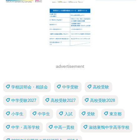
advertisement
学校説明会・相談会
中学受験
高校受験
中学受験2027
高校受験2027
高校受験2028
小学生
中学生
入試
受験
東京都
中学・高等学校
中高一貫校
淑徳巣鴨中学高等学校