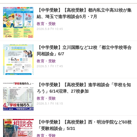
【中学受験】【高校受験】都内私立中高32校が集
結、埼玉で進学相談会5月・7月
教育・受験
2026.5.8 Fri 10:45
【中学受験】立川国際など12校「都立中学校等合
同相談会」6/7
教育・受験
2026.5.1 Fri 17:45
【中学受験】【高校受験】進学相談会「学校を知
ろう」6/14沼津、27校参加
教育・受験
2026.5.1 Fri 18:15
【中学受験】【高校受験】西・明治学院など60校
「受験相談会」5/31
教育・受験