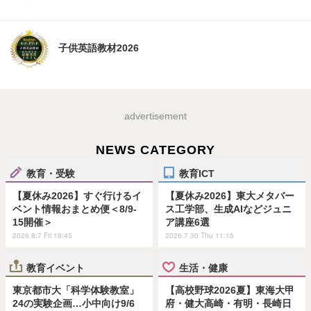
子供英語教材2026
advertisement
NEWS CATEGORY
教育・受験
教育ICT
【夏休み2026】すぐ行けるイ
【夏休み2026】東大メタバー
ベント情報おまとめ便＜8/9-
ス工学部、生成AIなどジュニ
15開催＞
ア講座6選
2026.8.7 Fri 19:45
2026.7.30 Thu 11:15
教育イベント
生活・健康
東京都市大「科学体験教室」
【高校野球2026夏】東海大甲
24の実験企画…小中向け9/6
府・健大高崎・有明・長崎日