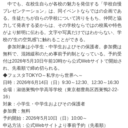
中でも、在校生自らが各校の魅力を発信する「学校自慢
プレゼンテーション」は、同イベントならではの企画であ
る。生徒たちが自らの学校について誇りをもち、仲間と協
力して発表する姿からは、その学校ならではの校風や特色
がより鮮明に伝わる。文字や写真だけではわからない、学
校の“生の空気感”に触れることができる。
参加対象は小学生・中学生およびその保護者。参加費は
無料で、混雑緩和のため事前予約制となっている。予約受
付は2026年5月10日午前10時から公式Webサイトで開始さ
れ、先着順で締め切られる。
◆フェスタTOKYO～私学から世界へ～
日時：2026年6月14日（日）9:30～12:30、12:30～16:30
会場：淑徳巣鴨中学高等学校（東京都豊島区西巣鴨2-22-
16）
対象：小学生・中学生およびその保護者
参加費：無料
予約開始：2026年5月10日（日）10:00～
申込方法：公式Webサイトより事前予約（先着順）