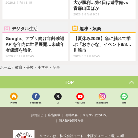
大が勝利…第4日は遊学館vs
2026.8.7 Fri 18:15
青森山田ほか
2026.8.8 Sat 9:52
デジタル生活
趣味・娯楽
Google、アプリ向け年齢確認
【夏休み2026】魚に触れて学
APIを年内に世界展開…未成年
ぶ「おさかな」イベント8/8…
者保護を強化
川崎市
2026.7.31 Fri 13:45
2026.8.7 Fri 10:45
ホーム
›
教育・受験
›
小学生
›
記事
TOP
Home
Facebook
X
YouTube
Instagram
line
お問合せ
広告掲載
会社概要
リセマムについて
個人情報保護方針
リセマムは、株式会社イード（東証グロース上場）の運