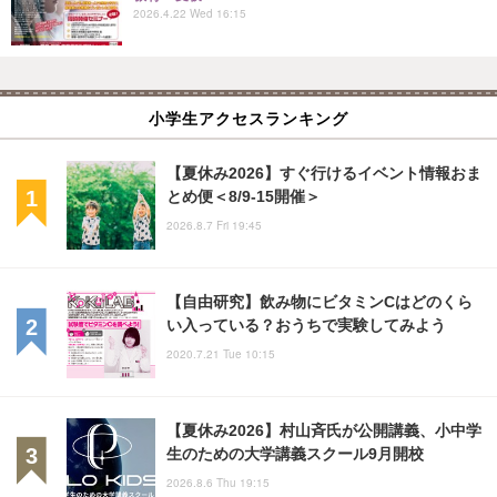
2026.4.22 Wed 16:15
小学生アクセスランキング
【夏休み2026】すぐ行けるイベント情報おま
とめ便＜8/9-15開催＞
2026.8.7 Fri 19:45
【自由研究】飲み物にビタミンCはどのくら
い入っている？おうちで実験してみよう
2020.7.21 Tue 10:15
【夏休み2026】村山斉氏が公開講義、小中学
生のための大学講義スクール9月開校
2026.8.6 Thu 19:15