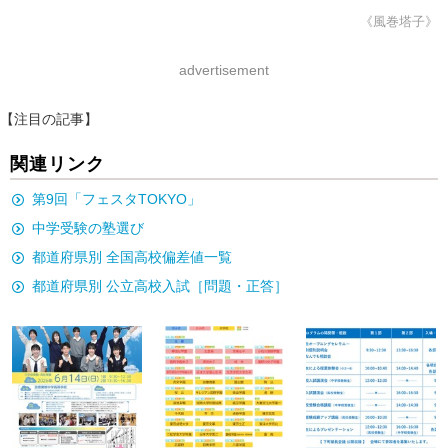
《風巻塔子》
advertisement
【注目の記事】
関連リンク
第9回「フェスタTOKYO」
中学受験の塾選び
都道府県別 全国高校偏差値一覧
都道府県別 公立高校入試［問題・正答］