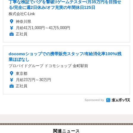
丁寧な検証でバグを撃破!/ゲームテスター/月35万円を目指せ
る/完全に週2日休み/オフ充実の年間休日125日
株式会社C-Link
神奈川県
月給41万1,000円～41万5,000円
正社員
docomoショップでの携帯販売スタッフ/有給消化率100%/残
業ほぼなし
プロバイドグループ ドコモショップ 金町駅前
東京都
月給23万円～30万円
正社員
Sponsored by
関連ニュース