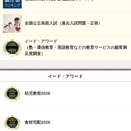
全国公立高校入試（過去入試問題・正答）
イード・アワード
（塾・通信教育・英語教育などの教育サービスの顧客満
足度調査）
イード・アワード
幼児教室2026
食材宅配2026