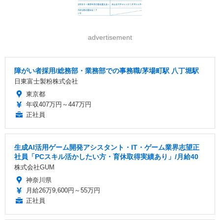
advertisement
障がい者採用/総務部・業務部での事務職/茅場町駅 八丁堀駅
日東富士製粉株式会社
東京都
年収407万円～447万円
正社員
生成AI活用ゲーム開発アシスタント・IT・ゲーム業界志望正
社員「PCスキル活かしたい方・育休取得実績あり」/月給40
株式会社GUM
神奈川県
月給26万9,600円～55万円
正社員