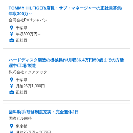
TOMMY HILFIGER/店長・サブ・マネージャーの正社員募集/
年収300万～
合同会社PVHジャパン
千葉県
年収300万円～
正社員
ハードディスク製造の機械操作/月収36.4万円/59歳までの方活
躍中/工場/製造
株式会社アクアテック
千葉県
月給26万1,000円
正社員
歯科助手/研修制度充実・完全週休2日
国際ビル歯科
東京都
月給25万円～30万円