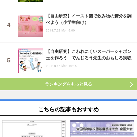
【自由研究】イースト菌で飲み物の糖分を調
べよう（小学生向け）
2018.7.23 Mon 9:00
【自由研究】こわれにくいスーパーシャボン
玉を作ろう…でんじろう先生のおもしろ実験
2022.8.15 Mon 10:15
ランキングをもっと見る
こちらの記事もおすすめ