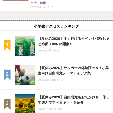
生活・健康
2026.8.8 Sat 15:15
小学生アクセスランキング
【夏休み2026】すぐ行けるイベント情報おま
とめ便＜8/9-15開催＞
2026.8.7 Fri 19:45
【夏休み2026】サッカーW杯熱狂の今！小学
生向け自由研究テーマアイデア集
2026.6.15 Mon 11:15
【夏休み2026】自由研究もおでかけも…作っ
て遊んで学べるキットを紹介
2026.8.3 Mon 11:15