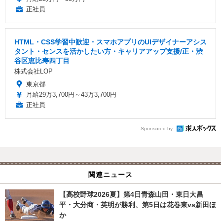
正社員
HTML・CSS学習中歓迎・スマホアプリのUIデザイナーアシス
タント・センスを活かしたい方・キャリアアップ支援/正・渋
谷区恵比寿四丁目
株式会社LOP
東京都
月給29万3,700円～43万3,700円
正社員
Sponsored by
関連ニュース
【高校野球2026夏】第4日青森山田・東日大昌
平・大分商・英明が勝利、第5日は花巻東vs新田ほ
か