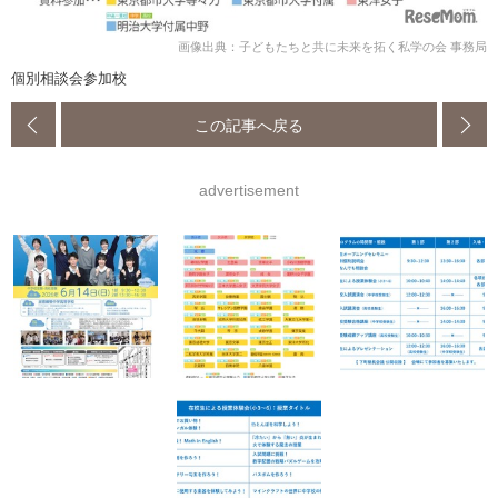
画像出典：子どもたちと共に未来を拓く私学の会 事務局
個別相談会参加校
この記事へ戻る
advertisement