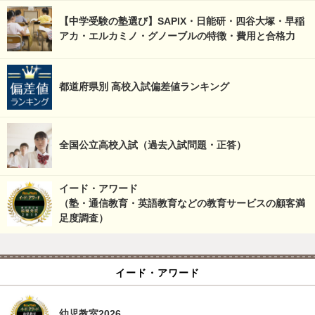
【中学受験の塾選び】SAPIX・日能研・四谷大塚・早稲
アカ・エルカミノ・グノーブルの特徴・費用と合格力
都道府県別 高校入試偏差値ランキング
全国公立高校入試（過去入試問題・正答）
イード・アワード
（塾・通信教育・英語教育などの教育サービスの顧客満
足度調査）
イード・アワード
幼児教室2026