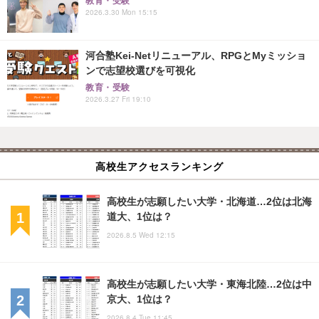
教育・受験
2026.3.30 Mon 15:15
河合塾Kei-Netリニューアル、RPGとMyミッショ
ンで志望校選びを可視化
教育・受験
2026.3.27 Fri 19:10
高校生アクセスランキング
高校生が志願したい大学・北海道…2位は北海
道大、1位は？
2026.8.5 Wed 12:15
高校生が志願したい大学・東海北陸…2位は中
京大、1位は？
2026.8.4 Tue 11:45