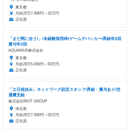
東京都
月給25万7,900円～32万円
正社員
「まだ間に合う!」/未経験採用枠/ゲームデバッカー/昇給年2回
賞与年2回
AQUARIUS株式会社
東京都
月給28万5,000円～50万円
正社員
「土日祝休み」ネットワーク設定スタッフ/昇給・賞与あり/交
通費支給
株式会社RIOT GROUP
埼玉県
月給29万7,900円～55万円
正社員