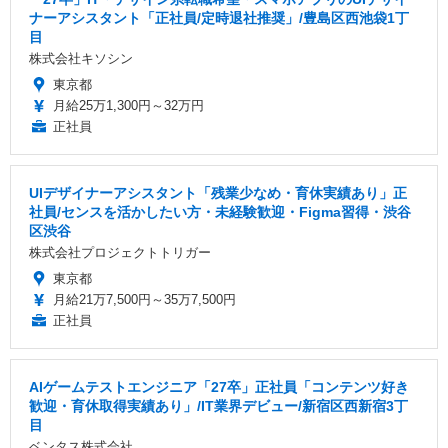
ナーアシスタント「正社員/定時退社推奨」/豊島区西池袋1丁
目
株式会社キソシン
東京都
月給25万1,300円～32万円
正社員
UIデザイナーアシスタント「残業少なめ・育休実績あり」正
社員/センスを活かしたい方・未経験歓迎・Figma習得・渋谷
区渋谷
株式会社プロジェクトトリガー
東京都
月給21万7,500円～35万7,500円
正社員
AIゲームテストエンジニア「27卒」正社員「コンテンツ好き
歓迎・育休取得実績あり」/IT業界デビュー/新宿区西新宿3丁
目
ベンタス株式会社