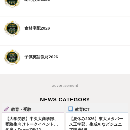
食材宅配2026
子供英語教材2026
advertisement
NEWS CATEGORY
教育・受験
教育ICT
【大学受験】中央大商学部、
【夏休み2026】東大メタバー
受験生向けトークイベント…
ス工学部、生成AIなどジュニ
多摩・Zoomで8/22
ア講座6選