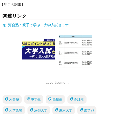
【注目の記事】
関連リンク
河合塾：親子で学ぶ！大学入試セミナー
advertisement
河合塾
中学生
高校生
保護者
大学受験
京都大学
東京大学
医学部