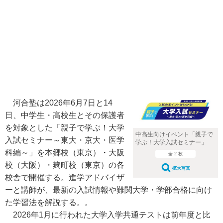
河合塾は2026年6月7日と14
日、中学生・高校生とその保護者
を対象とした「親子で学ぶ！大学
中高生向けイベント「親子で
入試セミナー～東大・京大・医学
学ぶ！大学入試セミナー」
科編～」を本郷校（東京）・大阪
全 2 枚
校（大阪）・麹町校（東京）の各
拡大写真
校舎で開催する。進学アドバイザ
ーと講師が、最新の入試情報や難関大学・学部合格に向け
た学習法を解説する。。
2026年1月に行われた大学入学共通テストは前年度と比