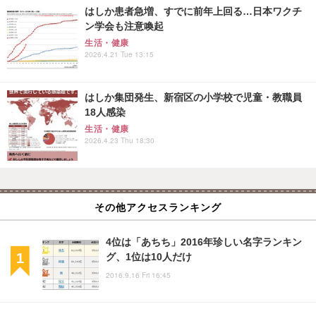
はしか患者急増、すでに前年上回る…日本ワクチ
ン学会も注意喚起
生活・健康
2026.4.21 Tue 13:15
はしか集団発生、新宿区の小学校で児童・教職員
18人感染
生活・健康
2026.4.23 Thu 18:30
その他アクセスランキング
4位は「あちち」2016年珍しい名字ランキン
グ、1位は10人だけ
2016.9.16 Fri 16:45