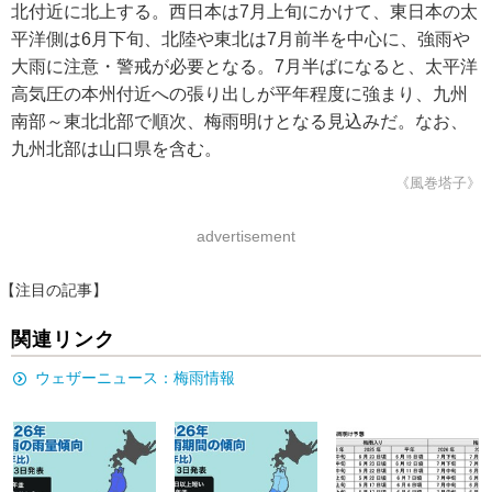
北付近に北上する。西日本は7月上旬にかけて、東日本の太
平洋側は6月下旬、北陸や東北は7月前半を中心に、強雨や
大雨に注意・警戒が必要となる。7月半ばになると、太平洋
高気圧の本州付近への張り出しが平年程度に強まり、九州
南部～東北北部で順次、梅雨明けとなる見込みだ。なお、
九州北部は山口県を含む。
《風巻塔子》
advertisement
【注目の記事】
関連リンク
ウェザーニュース：梅雨情報