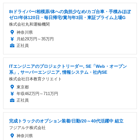
8tドライバー/相模原/体への負担少なめ/カゴ台車・手積みほぼ
ゼロ/年休120日・毎日帰宅/賞与年3回・東証プライム上場G
株式会社丸和運輸機関
神奈川県
月給29万円～35万円
正社員
ITエンジニアのプロジェクトリーダー, SE「Web・オープン
系」, サーバーエンジニア, 情報システム・社内SE
株式会社日本教育クリエイト
東京都
年収462万円～711万円
正社員
完成トラックのオプション装着/日勤/20～40代活躍中 組立
フジアルテ株式会社
神奈川県