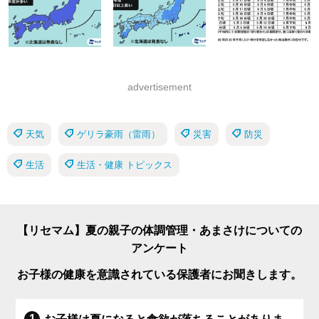
advertisement
天気
ゲリラ豪雨（雷雨）
災害
防災
生活
生活・健康 トピックス
【リセマム】夏の親子の体調管理・あまさけについての
アンケート
お子様の健康を意識されている保護者にお聞きします。